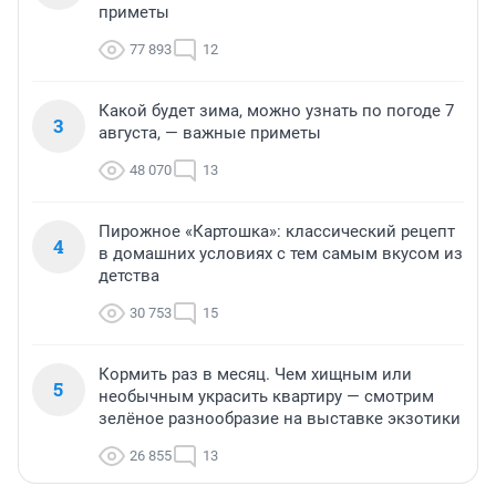
приметы
77 893
12
Какой будет зима, можно узнать по погоде 7
3
августа, — важные приметы
48 070
13
Пирожное «Картошка»: классический рецепт
4
в домашних условиях с тем самым вкусом из
детства
30 753
15
Кормить раз в месяц. Чем хищным или
5
необычным украсить квартиру — смотрим
зелёное разнообразие на выставке экзотики
26 855
13