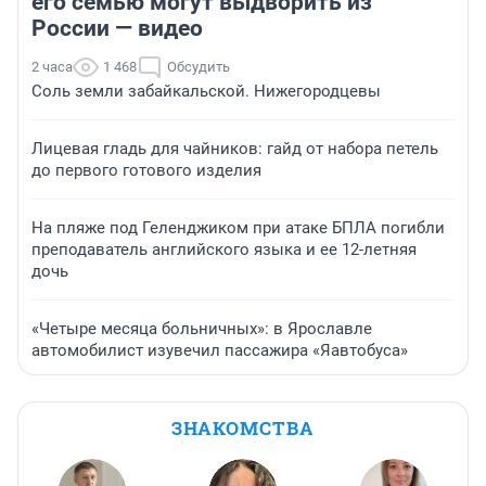
его семью могут выдворить из
России — видео
2 часа
1 468
Обсудить
Соль земли забайкальской. Нижегородцевы
Лицевая гладь для чайников: гайд от набора петель
до первого готового изделия
На пляже под Геленджиком при атаке БПЛА погибли
преподаватель английского языка и ее 12-летняя
дочь
«Четыре месяца больничных»: в Ярославле
автомобилист изувечил пассажира «Яавтобуса»
ЗНАКОМСТВА