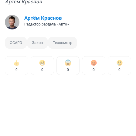
Артём Краснов
Артём Краснов
Редактор раздела «Авто»
ОСАГО
Закон
Техосмотр
0
0
0
0
0