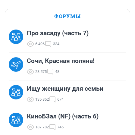
ФОРУМЫ
Про засаду (часть 7)
6 496
334
Сочи, Красная поляна!
23 575
48
Ищу женщину для семьи
135 852
674
КиноБЗал (NF) (часть 6)
187 782
746