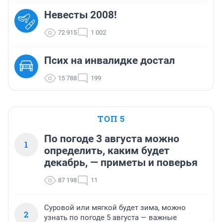
Невесты 2008!
72 915
1 002
Псих на инвалидке достал
15 788
199
ТОП 5
По погоде 3 августа можно
1
определить, каким будет
декабрь, — приметы и поверья
87 198
11
Суровой или мягкой будет зима, можно
2
узнать по погоде 5 августа — важные