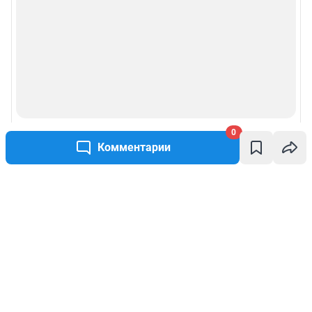
0
Комментарии
Написать комментарий