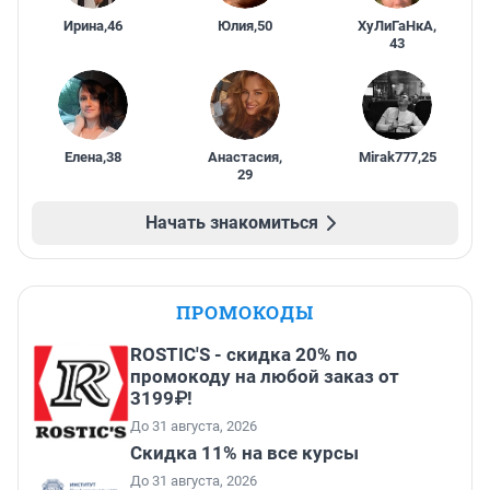
Ирина
,
46
Юлия
,
50
ХуЛиГаНкА
,
43
Елена
,
38
Анастасия
,
Mirak777
,
25
29
Начать знакомиться
ПРОМОКОДЫ
ROSTIC'S - скидка 20% по
промокоду на любой заказ от
3199₽!
До 31 августа, 2026
Скидка 11% на все курсы
До 31 августа, 2026