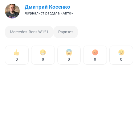
Дмитрий Косенко
Журналист раздела «Авто»
Mercedes-Benz W121
Раритет
0
0
0
0
0