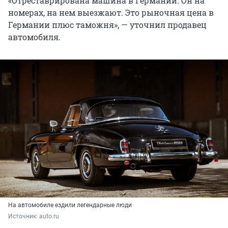
«Отреставрирована машина в Германии. Он на
номерах, на нем выезжают. Это рыночная цена в
Германии плюс таможня», — уточнил продавец
автомобиля.
На автомобиле ездили легендарные люди
Источник: 
auto.ru