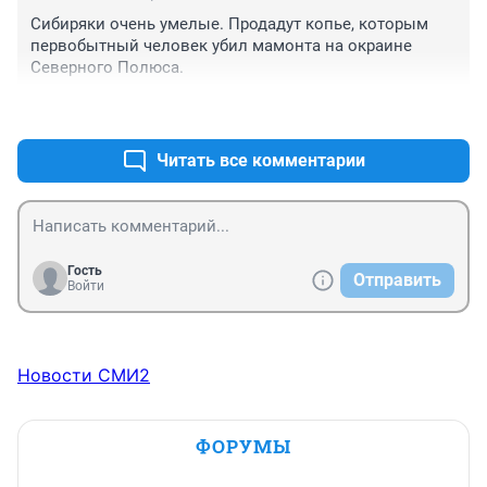
Сибиряки очень умелые. Продадут копье, которым 
первобытный человек убил мамонта на окраине 
Северного Полюса.
+0
–0
Читать все комментарии
Гость
Отправить
Войти
Новости СМИ2
ФОРУМЫ