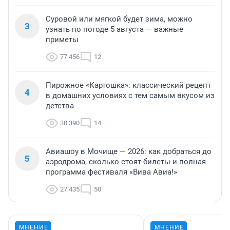
Суровой или мягкой будет зима, можно
3
узнать по погоде 5 августа — важные
приметы
77 456
12
Пирожное «Картошка»: классический рецепт
4
в домашних условиях с тем самым вкусом из
детства
30 390
14
Авиашоу в Мочище — 2026: как добраться до
5
аэродрома, сколько стоят билеты и полная
программа фестиваля «Вива Авиа!»
27 435
50
МНЕНИЕ
МНЕНИЕ