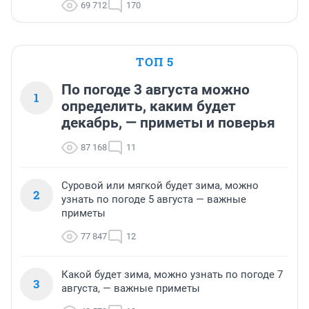
69 712
170
ТОП 5
По погоде 3 августа можно
1
определить, каким будет
декабрь, — приметы и поверья
87 168
11
Суровой или мягкой будет зима, можно
2
узнать по погоде 5 августа — важные
приметы
77 847
12
Какой будет зима, можно узнать по погоде 7
3
августа, — важные приметы