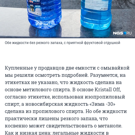
Обе жидкости без резкого запаха, с приятной фруктовой отдушкой
Купленные у продавцов две емкости с омывайкой
мы решили осмотреть подробней. Разумеется, на
этикетках не указано, что жидкость сделана на
основе метилового спирта. В основе Kristall Off,
согласно этикетке, использован изопропиловый
спирт, а новосибирская жидкость «Зима -30»
сделана из пропилового спирта. Но обе жидкости
практически лишены резкого запаха, что
косвенно может свидетельствовать о метаноле.
Как и низкая цена: легальные жидкости в