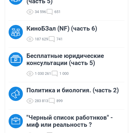
(часть 5)
34 596
651
КиноБЗал (NF) (часть 6)
187 629
741
Бесплатные юридические
консультации (часть 5)
1 030 261
1 000
Политика и биология. (часть 2)
283 813
899
"Черный список работнков" -
миф или реальность ?