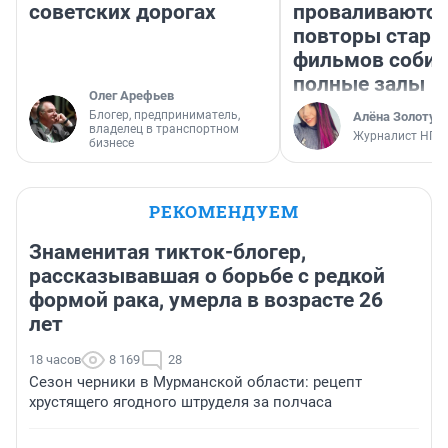
советских дорогах
проваливаются,
повторы стары
фильмов соби
полные залы
Олег Арефьев
Блогер, предприниматель,
Алёна Золотух
владелец в транспортном
Журналист НГС
бизнесе
РЕКОМЕНДУЕМ
Знаменитая тикток-блогер,
рассказывавшая о борьбе с редкой
формой рака, умерла в возрасте 26
лет
18 часов
8 169
28
Сезон черники в Мурманской области: рецепт
хрустящего ягодного штруделя за полчаса