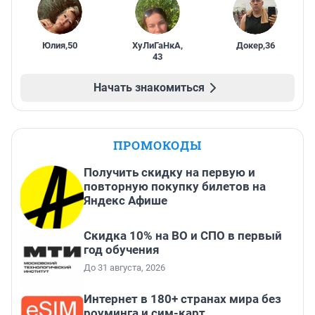
Юлия
,
50
ХуЛиГаНкА
,
Докер
,
36
43
Начать знакомиться
ПРОМОКОДЫ
Получить скидку на первую и
повторную покупку билетов на
Яндекс Афише
Скидка 10% на ВО и СПО в первый
год обучения
До 31 августа, 2026
Интернет в 180+ странах мира без
роуминга и сим-карт