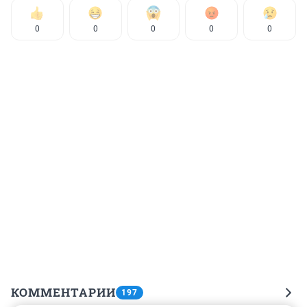
0
0
0
0
0
КОММЕНТАРИИ
197