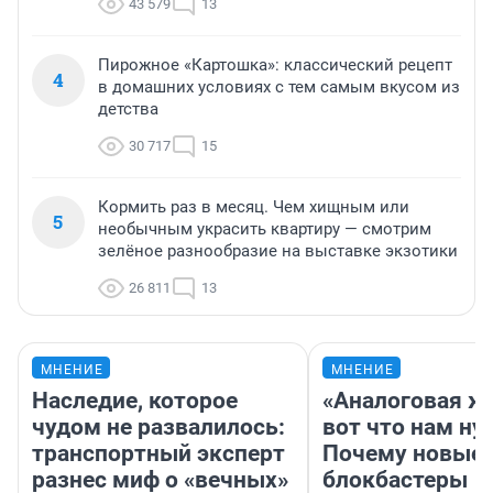
43 579
13
Пирожное «Картошка»: классический рецепт
4
в домашних условиях с тем самым вкусом из
детства
30 717
15
Кормить раз в месяц. Чем хищным или
5
необычным украсить квартиру — смотрим
зелёное разнообразие на выставке экзотики
26 811
13
МНЕНИЕ
МНЕНИЕ
Наследие, которое
«Аналоговая ж
чудом не развалилось:
вот что нам ну
транспортный эксперт
Почему новые
разнес миф о «вечных»
блокбастеры