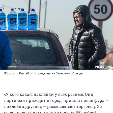
Жидкость Kristall Off у продавца на Северном объезде
«У кого какая, наклейки у всех разные. Они
партиями приходят в город, пришла новая фура —
наклейки другие», — рассказывает торговец. За
свою продукцию он также просит 150 рублей.