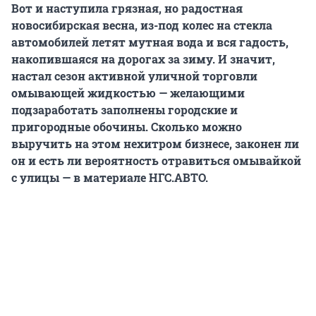
Вот и наступила грязная, но радостная
новосибирская весна, из-под колес на стекла
автомобилей летят мутная вода и вся гадость,
накопившаяся на дорогах за зиму. И значит,
настал сезон активной уличной торговли
омывающей жидкостью — желающими
подзаработать заполнены городские и
пригородные обочины. Сколько можно
выручить на этом нехитром бизнесе, законен ли
он и есть ли вероятность отравиться омывайкой
с улицы — в материале НГС.АВТО.