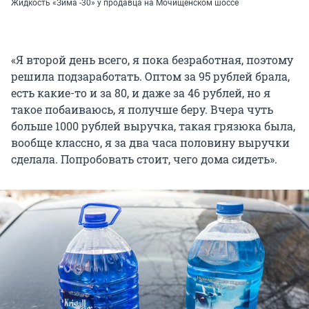
Жидкость «Зима -30» у продавца на Мочищенском шоссе
«Я второй день всего, я пока безработная, поэтому
решила подзаработать. Оптом за 95 рублей брала,
есть какие-то и за 80, и даже за 46 рублей, но я
такое побаиваюсь, я получше беру. Вчера чуть
больше 1000 рублей выручка, такая грязюка была,
вообще классно, я за два часа половину выручки
сделала. Попробовать стоит, чего дома сидеть».