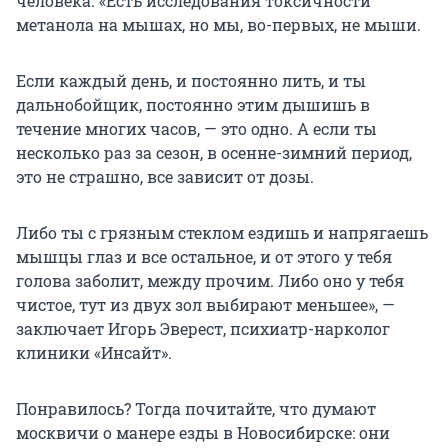
человека. «Есть исследования токсичности
метанола на мышах, но мы, во-первых, не мыши.
Если каждый день, и постоянно лить, и ты
дальнобойщик, постоянно этим дышишь в
течение многих часов, — это одно. А если ты
несколько раз за сезон, в осенне-зимний период,
это не страшно, все зависит от дозы.
Либо ты с грязным стеклом ездишь и напрягаешь
мышцы глаз и все остальное, и от этого у тебя
голова заболит, между прочим. Либо оно у тебя
чистое, тут из двух зол выбирают меньшее», —
заключает Игорь Эверест, психиатр-нарколог
клиники «Инсайт».
Понравилось? Тогда почитайте, что думают
москвичи о манере езды в Новосибирске: они