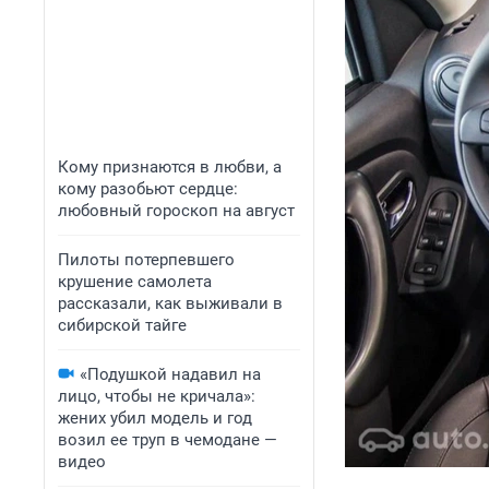
Кому признаются в любви, а
кому разобьют сердце:
любовный гороскоп на август
Пилоты потерпевшего
крушение самолета
рассказали, как выживали в
сибирской тайге
«Подушкой надавил на
лицо, чтобы не кричала»:
жених убил модель и год
возил ее труп в чемодане —
видео