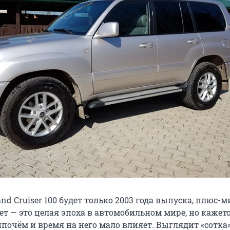
and Cruiser 100 будет только 2003 года выпуска, плюс-м
т — это целая эпоха в автомобильном мире, но кажетс
ипочём и время на него мало влияет. Выглядит «сотка»