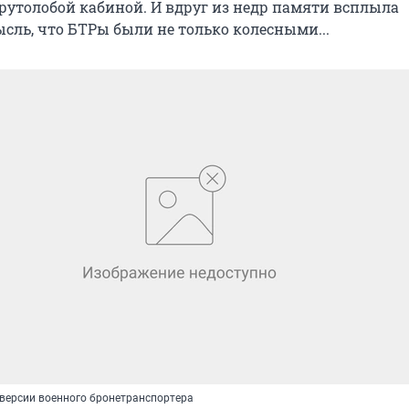
крутолобой кабиной. И вдруг из недр памяти всплыла
ль, что БТРы были не только колесными...
версии военного бронетранспортера