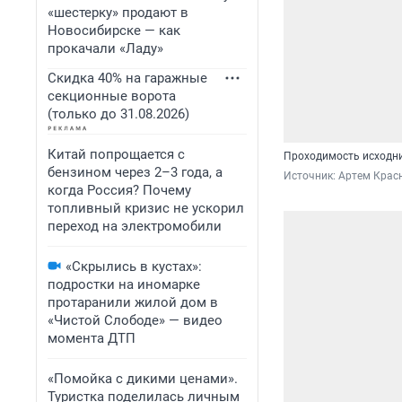
«шестерку» продают в
Новосибирске — как
прокачали «Ладу»
Скидка 40% на гаражные
секционные ворота
(только до 31.08.2026)
Китай попрощается с
Проходимость исходни
бензином через 2–3 года, а
Источник: 
Артем Крас
когда Россия? Почему
топливный кризис не ускорил
переход на электромобили
«Скрылись в кустах»:
подростки на иномарке
протаранили жилой дом в
«Чистой Слободе» — видео
момента ДТП
«Помойка с дикими ценами».
Туристка поделилась личным