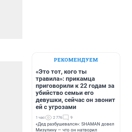
РЕКОМЕНДУЕМ
«Это тот, кого ты
травила»: прикамца
приговорили к 22 годам за
убийство семьи его
девушки, сейчас он звонит
ей с угрозами
1 час
2 776
9
«Дед разбушевался»: SHAMAN довел
Мизулину — что он натворил