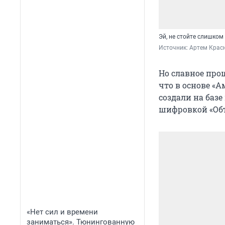
Эй, не стойте слишком
Источник: 
Артем Крас
Но славное про
что в основе «А
создали на баз
шифровкой «Объ
«Нет сил и времени
заниматься». Тюнингованную