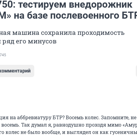
750: тестируем внедорожник
М» на базе послевоенного БТ
ная машина сохранила проходимость
 ряд его минусов
745
 комментарий
ия на аббревиатуру БТР? Восемь колес. Запомните, не
о восемь. Так думал я, равнодушно проходя мимо «Аму
го колес не было вообще, и выглядел он как гусеничн