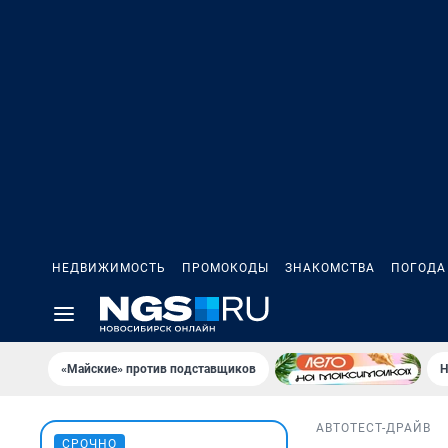
НЕДВИЖИМОСТЬ
ПРОМОКОДЫ
ЗНАКОМСТВА
ПОГОДА
«Майские» против подставщиков
Н
АВТО
ТЕСТ-ДРАЙВ
СРОЧНО