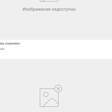
ка сохранена
нов