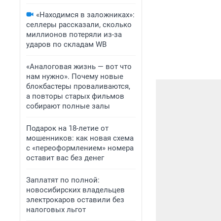
«Находимся в заложниках»:
селлеры рассказали, сколько
миллионов потеряли из-за
ударов по складам WB
«Аналоговая жизнь — вот что
нам нужно». Почему новые
блокбастеры проваливаются,
а повторы старых фильмов
собирают полные залы
Подарок на 18-летие от
мошенников: как новая схема
с «переоформлением» номера
оставит вас без денег
Заплатят по полной:
новосибирских владельцев
электрокаров оставили без
налоговых льгот