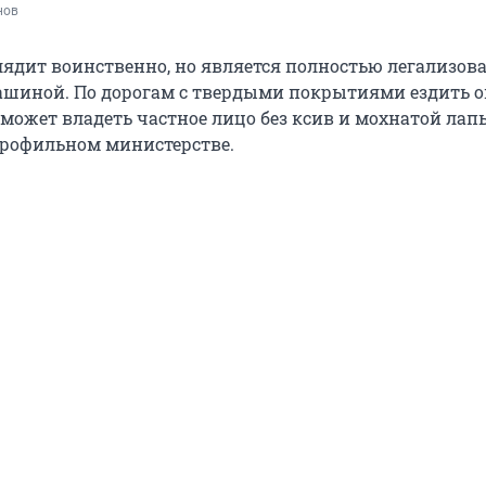
нов
ядит воинственно, но является полностью легализов
шиной. По дорогам с твердыми покрытиями ездить о
 может владеть частное лицо без ксив и мохнатой лап
рофильном министерстве.