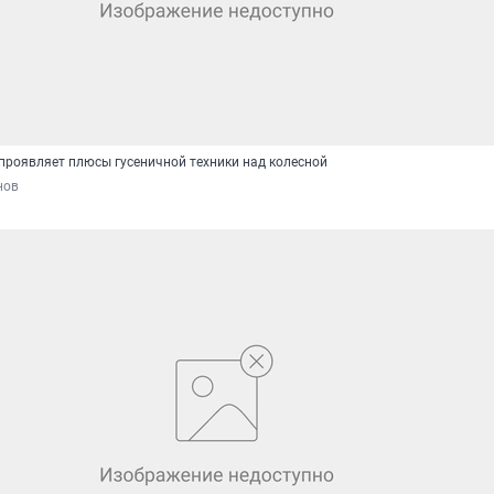
проявляет плюсы гусеничной техники над колесной
нов