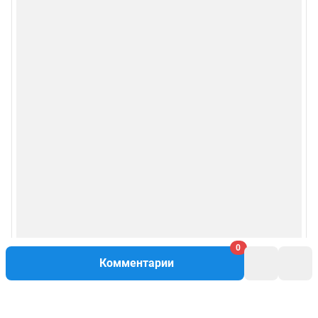
0
Комментарии
Написать комментарий