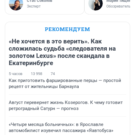
Стас Соколов
Мария Тищенк
Эксперт
Обозреватель
РЕКОМЕНДУЕМ
«Не хочется в это верить». Как
сложилась судьба «следователя на
золотом Lexus» после скандала в
Екатеринбурге
5 часов
13 998
74
Как приготовить фаршированные перцы — простой
рецепт от жительницы Барнаула
Август перевернет жизнь Козерогов. К чему готовит
ретроградный Сатурн — прогноз
«Четыре месяца больничных»: в Ярославле
автомобилист изувечил пассажира «Яавтобуса»