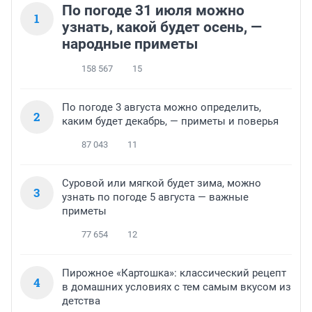
По погоде 31 июля можно
1
узнать, какой будет осень, —
народные приметы
158 567
15
По погоде 3 августа можно определить,
2
каким будет декабрь, — приметы и поверья
87 043
11
Суровой или мягкой будет зима, можно
3
узнать по погоде 5 августа — важные
приметы
77 654
12
Пирожное «Картошка»: классический рецепт
4
в домашних условиях с тем самым вкусом из
детства