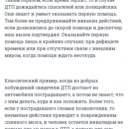
ДТП дожидайтесь спасателей или полицейских.
Они знают и умеют оказывать первую помощь.
Тем более не предпринимайте никаких действий,
если дозвонились до скорой помощи и диспетчер
ваш вызов подтвердил. Оказывайте первую
помощь лишь в крайних случаях: при дефиците
времени или при отсутствии связи с внешним
миром, когда помощи ждать неоткуда.
Классический пример, когда из добрых
побуждений свидетели ДТП достают из
автомобиля пострадавшего, а потом не знают, что
с ним делать, куда и как положить. Более того,
если у пострадавшего сломан позвоночник, то
неумелые действия приводят к повреждениям
спинного мозга, и человек остается инвалидом не
потому, что он попал в ДТП, а потому, что ему