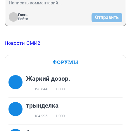
Гость
Отправить
Войти
Новости СМИ2
ФОРУМЫ
Жаркий дозор.
198 644
1 000
трынделка
184 295
1 000