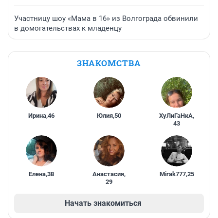
Участницу шоу «Мама в 16» из Волгограда обвинили
в домогательствах к младенцу
ЗНАКОМСТВА
Ирина
,
46
Юлия
,
50
ХуЛиГаНкА
,
43
Елена
,
38
Анастасия
,
Mirak777
,
25
29
Начать знакомиться