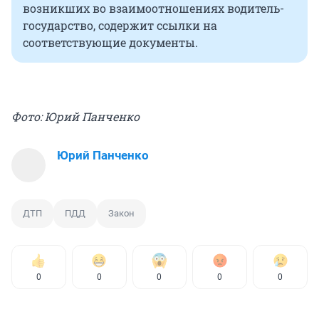
возникших во взаимоотношениях водитель-
государство, содержит ссылки на
соответствующие документы.
Фото: Юрий Панченко
Юрий Панченко
ДТП
ПДД
Закон
0
0
0
0
0