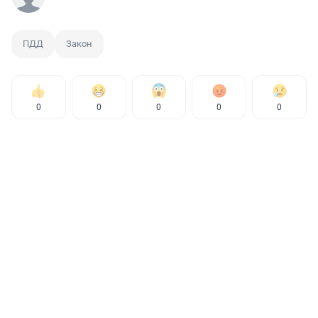
ПДД
Закон
0
0
0
0
0