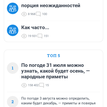
порция неожиданностей
8 968
100
Как часто...
19 931
151
ТОП 5
По погоде 31 июля можно
1
узнать, какой будет осень, —
народные приметы
158 402
15
По погоде 3 августа можно определить,
2
каким будет декабрь, — приметы и поверья