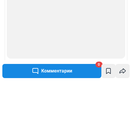
0
Комментарии
Написать комментарий