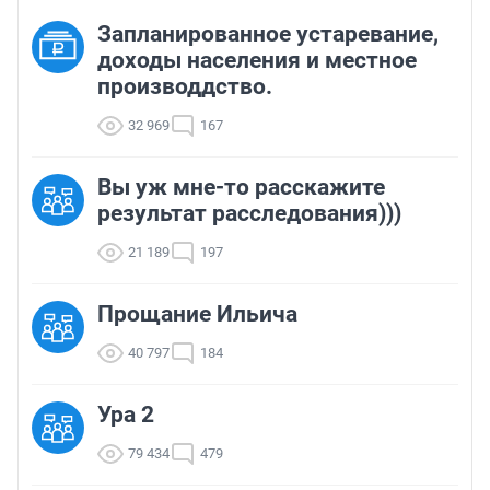
Запланированное устаревание,
доходы населения и местное
производдство.
32 969
167
Вы уж мне-то расскажите
результат расследования)))
21 189
197
Прощание Ильича
40 797
184
Ура 2
79 434
479