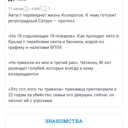
11 часов
4 440
1
Август перевернет жизнь Козерогов. К чему готовит
ретроградный Сатурн — прогноз
«На 18 отдыхающих 18 поваров». Как проходит лето в
Крыму с перебоями света и бензина, водой по
графику и налетами БПЛА
«Не привози их мне в третий раз». Читинец 40 лет
разводит голубей, которые всегда к нему
возвращаются
«Это тот, кого ты травила»: прикамца приговорили к
22 годам за убийство семьи его девушки, сейчас он
звонит ей с угрозами
ЗНАКОМСТВА