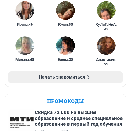
Ирина
,
46
Юлия
,
50
ХуЛиГаНкА
,
43
Милана
,
40
Елена
,
38
Анастасия
,
29
Начать знакомиться
ПРОМОКОДЫ
Скидка 72 000 на высшее
образование и среднее специальное
образование в первый год обучения