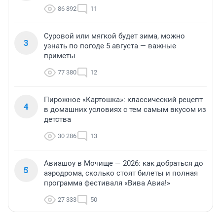
86 892
11
Суровой или мягкой будет зима, можно
3
узнать по погоде 5 августа — важные
приметы
77 380
12
Пирожное «Картошка»: классический рецепт
4
в домашних условиях с тем самым вкусом из
детства
30 286
13
Авиашоу в Мочище — 2026: как добраться до
5
аэродрома, сколько стоят билеты и полная
программа фестиваля «Вива Авиа!»
27 333
50