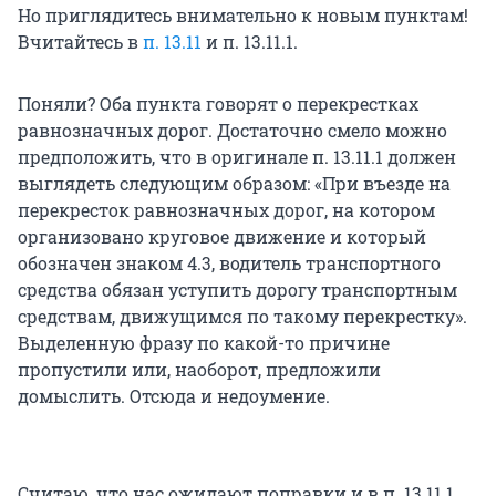
Но приглядитесь внимательно к новым пунктам!
Вчитайтесь в
п. 13.11
и п. 13.11.1.
Поняли? Оба пункта говорят о перекрестках
равнозначных дорог. Достаточно смело можно
предположить, что в оригинале п. 13.11.1 должен
выглядеть следующим образом: «При въезде на
перекресток равнозначных дорог, на котором
организовано круговое движение и который
обозначен знаком 4.3, водитель транспортного
средства обязан уступить дорогу транспортным
средствам, движущимся по такому перекрестку».
Выделенную фразу по какой-то причине
пропустили или, наоборот, предложили
домыслить. Отсюда и недоумение.
Считаю, что нас ожидают поправки и в п. 13.11.1