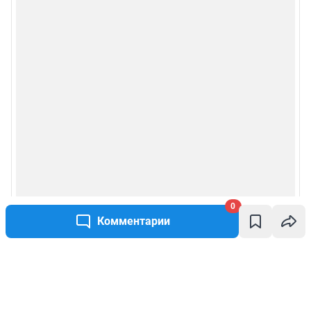
0
Комментарии
Написать комментарий