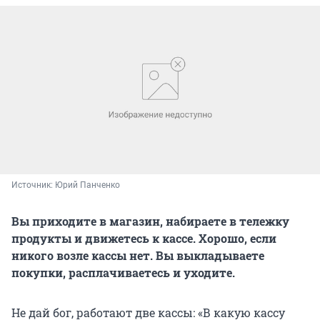
Источник: 
Юрий Панченко
Вы приходите в магазин, набираете в тележку
продукты и движетесь к кассе. Хорошо, если
никого возле кассы нет. Вы выкладываете
покупки, расплачиваетесь и уходите.
Не дай бог, работают две кассы: «В какую кассу