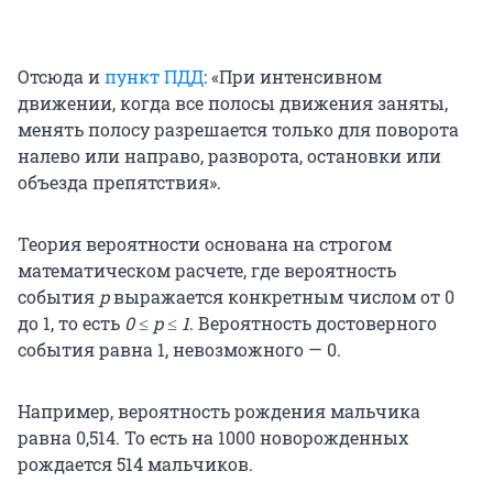
Отсюда и
пункт ПДД
: «При интенсивном
движении, когда все полосы движения заняты,
менять полосу разрешается только для поворота
налево или направо, разворота, остановки или
объезда препятствия».
Теория вероятности основана на строгом
математическом расчете, где вероятность
события
p
выражается конкретным числом от 0
до 1, то есть
0 ≤ p ≤ 1
. Вероятность достоверного
события равна 1, невозможного — 0.
Например, вероятность рождения мальчика
равна 0,514. То есть на 1000 новорожденных
рождается 514 мальчиков.