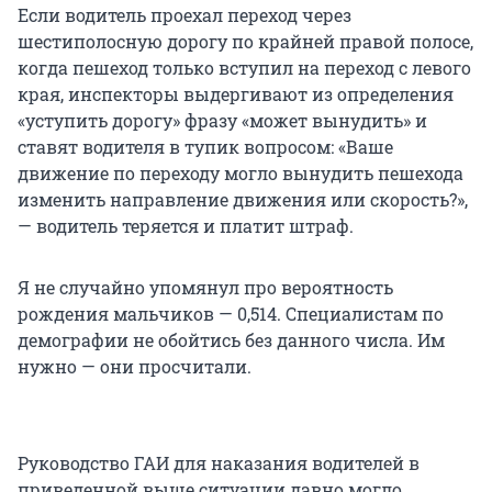
Если водитель проехал переход через
шестиполосную дорогу по крайней правой полосе,
когда пешеход только вступил на переход с левого
края, инспекторы выдергивают из определения
«уступить дорогу» фразу «может вынудить» и
ставят водителя в тупик вопросом: «Ваше
движение по переходу могло вынудить пешехода
изменить направление движения или скорость?»,
— водитель теряется и платит штраф.
Я не случайно упомянул про вероятность
рождения мальчиков — 0,514. Специалистам по
демографии не обойтись без данного числа. Им
нужно — они просчитали.
Руководство ГАИ для наказания водителей в
приведенной выше ситуации давно могло