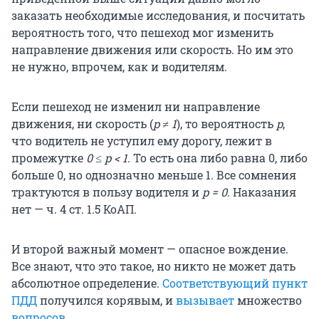
заказать необходимые исследования, и посчитать
вероятность того, что пешеход мог изменить
направление движения или скорость. Но им это
не нужно, впрочем, как и водителям.
Если пешеход не изменил ни направление
движения, ни скорость (
p ≠ 1
), то вероятность
p
,
что водитель не уступил ему дорогу, лежит в
промежутке
0 ≤ p < 1
. То есть она либо равна 0, либо
больше 0, но однозначно меньше 1. Все сомнения
трактуются в пользу водителя и
p = 0
. Наказания
нет — ч. 4 ст. 1.5 КоАП.
И второй важный момент — опасное вождение.
Все знают, что это такое, но никто не может дать
абсолютное определение.
Соответствующий пункт
ПДД
получился корявым, и
вызывает
множество
вопросов
.