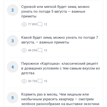
Суровой или мягкой будет зима, можно
2
узнать по погоде 5 августа — важные
приметы
77 893
12
Какой будет зима, можно узнать по погоде 7
3
августа, — важные приметы
48 054
13
Пирожное «Картошка»: классический рецепт
4
в домашних условиях с тем самым вкусом из
детства
30 753
15
Кормить раз в месяц. Чем хищным или
5
необычным украсить квартиру — смотрим
зелёное разнообразие на выставке экзотики