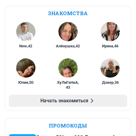
ЗНАКОМСТВА
New
,
42
Алёнушка
,
42
Ирина
,
46
Юлия
,
50
ХуЛиГаНкА
,
Докер
,
36
43
Начать знакомиться
ПРОМОКОДЫ