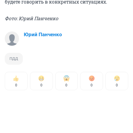
будете говорить в конкретных ситуациях.
Фото: Юрий Панченко
Юрий Панченко
ПДД
0
0
0
0
0