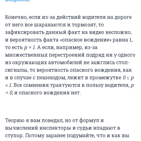
Конечно, если из-за действий водителя на дороге
от него все шарахаются и тормозят, то
зафиксировать данный факт на видео несложно,
и вероятность факта «опасное вождение» равна 1,
то есть
р = 1
. А если, например, из-за
множественных перестроений подряд ни у одного
из окружающих автомобилей не зажглись стоп-
сигналы, то вероятность опасного вождения, как
и в случае с пешеходом, лежит в промежутке
0 ≤ p
< 1
. Все сомнения трактуются в пользу водителя,
p
= 0
, и опасного вождения нет.
Теорию я вам поведал, но от формул и
вычислений инспекторы и судьи впадают в
ступор. Потому заранее подумайте, что и как вы