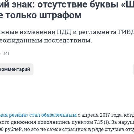
ий знак: отсутствие буквы «
не только штрафом
анные изменения ПДД и регламента ГИБ
неожиданным последствиям.
401
 комментарий
ая резина» стал обязательным
с апреля 2017 года, ког
ого движения пополнились пунктом 7.15 (1). За нару
0 рублей, но это не самое страшное: в ряде случаев от