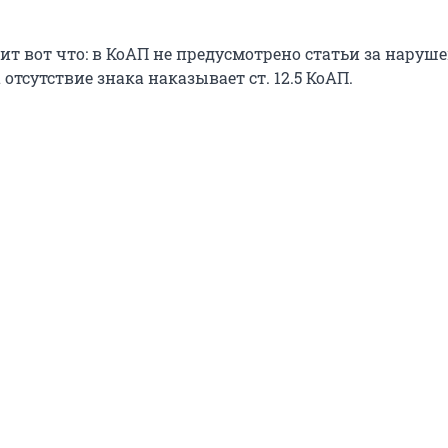
т вот что: в КоАП не предусмотрено статьи за наруше
за отсутствие знака наказывает ст. 12.5 КоАП.