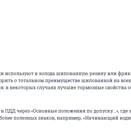
ли используют в холода шипованную резину или фри
орить о тотальном преимуществе шипованной на всех
я: в некоторых случаях лучшие тормозные свойства 
в ПДД через «Основные положения по допуску...», где 
, более полезных знаков, например, «Начинающий води