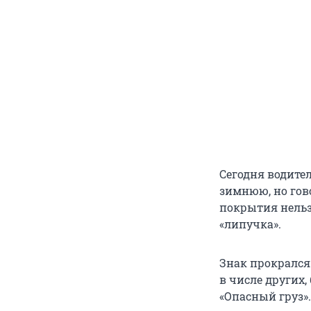
Сегодня водите
зимнюю, но гов
покрытия нельз
«липучка».
Знак прокрался 
в числе других
«Опасный груз».