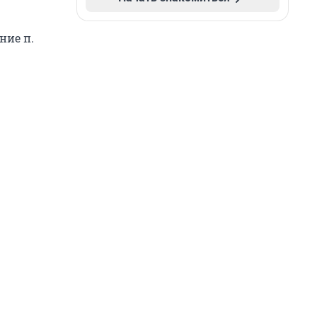
ние п.