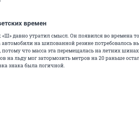
и
ветских времен
к «Ш» давно утратил смысл. Он появился во времена т
а автомобили на шипованной резине потребовалось в
, потому что масса эта перемещалась на летних шинах
ов на льду мог затормозить метров на 20 раньше оста
вка знака была логичной.