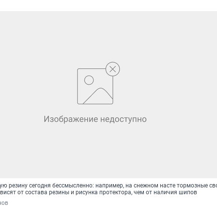
ю резину сегодня бессмысленно: например, на снежном насте тормозные св
исят от состава резины и рисунка протектора, чем от наличия шипов
нов