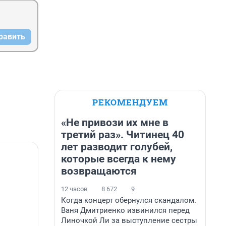
равить
РЕКОМЕНДУЕМ
«Не привози их мне в
третий раз». Читинец 40
лет разводит голубей,
которые всегда к нему
возвращаются
12 часов
8 672
9
Когда концерт обернулся скандалом.
Ваня Дмитриенко извинился перед
Линочкой Ли за выступление сестры