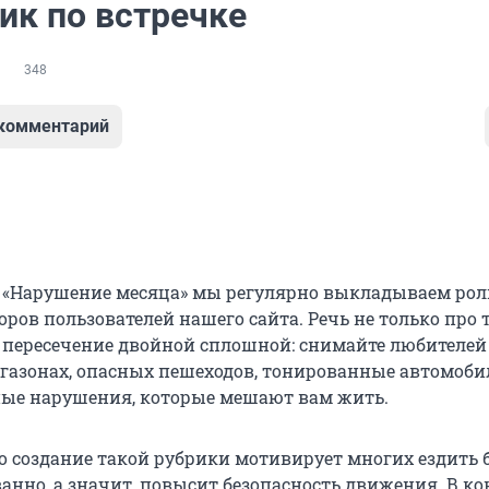
ик по встречке
348
 комментарий
 «Нарушение месяца» мы регулярно выкладываем рол
ров пользователей нашего сайта. Речь не только про 
 пересечение двойной сплошной: снимайте любителей
 газонах, опасных пешеходов, тонированные автомоби
ые нарушения, которые мешают вам жить.
о создание такой рубрики мотивирует многих ездить 
нно, а значит, повысит безопасность движения. В ко