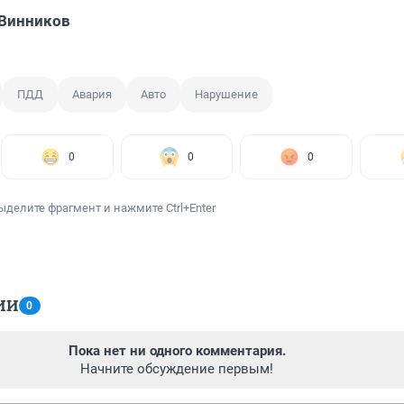
 Винников
ПДД
Авария
Авто
Нарушение
0
0
0
ыделите фрагмент и нажмите Ctrl+Enter
ИИ
0
Пока нет ни одного комментария.
Начните обсуждение первым!