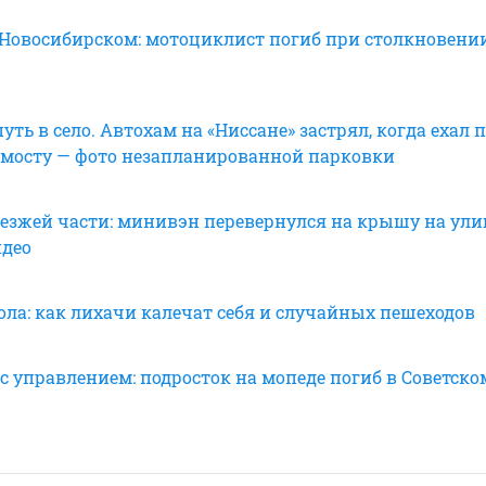
 Новосибирском: мотоциклист погиб при столкновении
уть в село. Автохам на «Ниссане» застрял, когда ехал 
мосту — фото незапланированной парковки
оезжей части: минивэн перевернулся на крышу на ули
идео
ола: как лихачи калечат себя и случайных пешеходов
с управлением: подросток на мопеде погиб в Советско