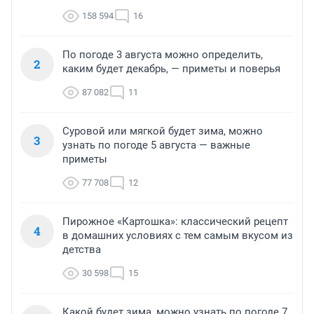
158 594
16
По погоде 3 августа можно определить,
2
каким будет декабрь, — приметы и поверья
87 082
11
Суровой или мягкой будет зима, можно
3
узнать по погоде 5 августа — важные
приметы
77 708
12
Пирожное «Картошка»: классический рецепт
4
в домашних условиях с тем самым вкусом из
детства
30 598
15
Какой будет зима, можно узнать по погоде 7