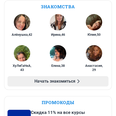
ЗНАКОМСТВА
Алёнушка
,
42
Ирина
,
46
Юлия
,
50
ХуЛиГаНкА
,
Елена
,
38
Анастасия
,
43
29
Начать знакомиться
ПРОМОКОДЫ
Скидка 11% на все курсы