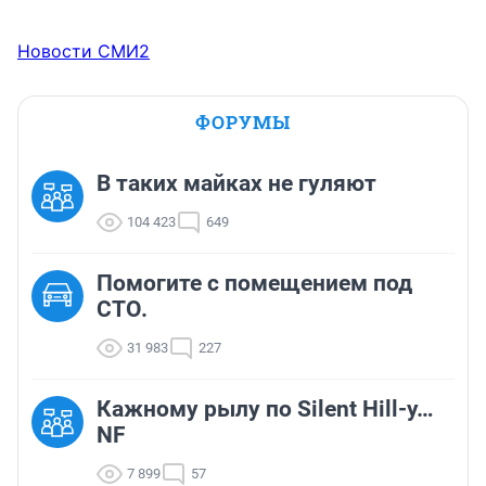
Новости СМИ2
ФОРУМЫ
В таких майках не гуляют
104 423
649
Помогите с помещением под
СТО.
31 983
227
Кажному рылу по Silent Hill-у…
NF
7 899
57