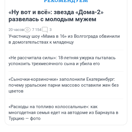
РЕКОМЕНДУЕМ
«Ну вот и всё»: звезда «Дома-2»
развелась с молодым мужем
20 часов
7 154
3
Участницу шоу «Мама в 16» из Волгограда обвинили
в домогательствах к младенцу
«Не рассчитала силы»: 18-летняя ужурка пыталась
успокоить трехмесячного сына и убила его
«Сыночки-корзиночки» заполонили Екатеринбург:
почему уральские парни массово оставили жен без
цветов
«Расходы на топливо колоссальные»: как
многодетная семья едет на автодоме из Барнаула в
Турцию — фото