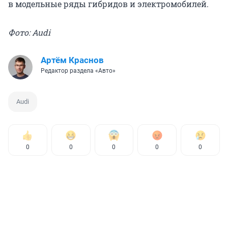
в модельные ряды гибридов и электромобилей.
Фото: Audi
Артём Краснов
Редактор раздела «Авто»
Audi
0
0
0
0
0