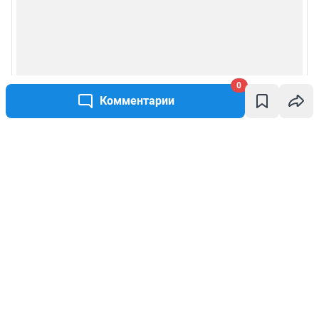
0
Комментарии
Написать комментарий