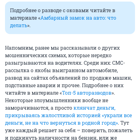
Подробнее о разводе с оковами читайте в
материале «
Амбарный замок на авто: что
делать
».
Напомним, ранее мы рассказывали о других
мошеннических схемах, которые нередко
разыгрываются на водителях. Среди них: СМС-
рассылка о якобы выигранном автомобиле,
развод на сайтах объявлений по продаже машин,
подставные аварии и прочее. Подробнее о них
читайте в материале «
Топ-5 авторазводов
».
Некоторые злоумышленники вообще не
заморачиваются, а просто
клянчат деньги,
прикрываясь жалостливой историей «украли все
деньги, не на что вернуться в родной город»
. Тут
уже каждый решает за себя – поверить, пожалеть
и подкинуть наличности на бензин, или же