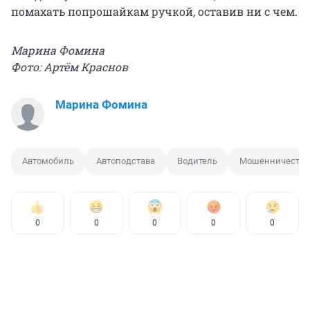
помахать попрошайкам ручкой, оставив ни с чем.
Марина Фомина
Фото: Артём Краснов
Марина Фомина
Автомобиль
Автоподстава
Водитель
Мошенничество
0
0
0
0
0