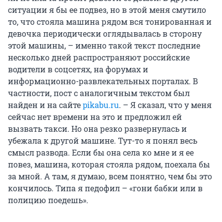
ситуации я бы ее подвез, но в этой меня смутило
то, что стояла машина рядом вся тонированная и
девочка периодически оглядывалась в сторону
этой машины, – именно такой текст последние
несколько дней распространяют российские
водители в соцсетях, на форумах и
информационно-развлекательных порталах. В
частности, пост с аналогичным текстом был
найден и на сайте
pikabu.ru
. – Я сказал, что у меня
сейчас нет времени на это и предложил ей
вызвать такси. Но она резко развернулась и
убежала к другой машине. Тут-то я понял весь
смысл развода. Если бы она села ко мне и я ее
повез, машина, которая стояла рядом, поехала бы
за мной. А там, я думаю, всем понятно, чем бы это
кончилось. Типа я педофил – «гони бабки или в
полицию поедешь».