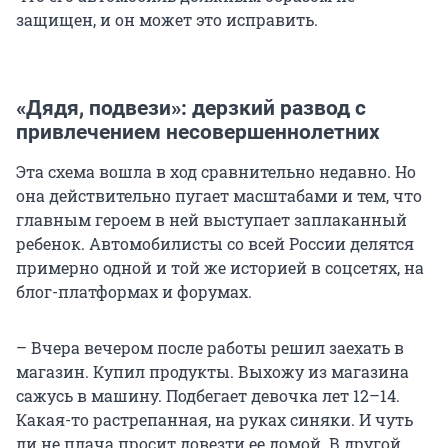
защищен, и он может это исправить.
«Дядя, подвези»: дерзкий развод с
привлечением несовершеннолетних
Эта схема вошла в ход сравнительно недавно. Но
она действительно пугает масштабами и тем, что
главным героем в ней выступает заплаканный
ребенок. Автомобилисты со всей России делятся
примерно одной и той же историей в соцсетях, на
блог-платформах и форумах.
– Вчера вечером после работы решил заехать в
магазин. Купил продукты. Выхожу из магазина
сажусь в машину. Подбегает девочка лет 12–14.
Какая-то растрепанная, на руках синяки. И чуть
ли не плача просит довезти ее домой. В другой