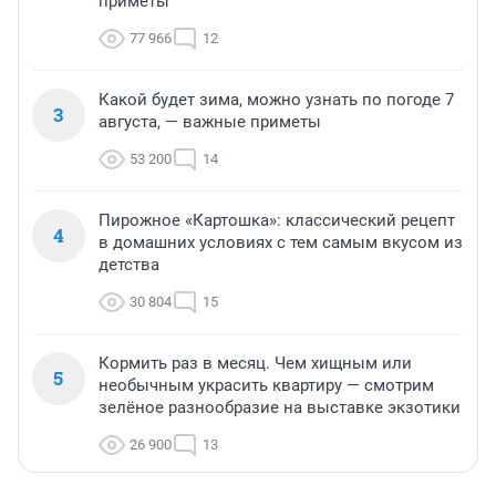
приметы
77 966
12
Какой будет зима, можно узнать по погоде 7
3
августа, — важные приметы
53 200
14
Пирожное «Картошка»: классический рецепт
4
в домашних условиях с тем самым вкусом из
детства
30 804
15
Кормить раз в месяц. Чем хищным или
5
необычным украсить квартиру — смотрим
зелёное разнообразие на выставке экзотики
26 900
13