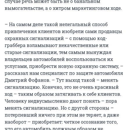
случае речь может быть не о банальном
вымогательстве, а о хитром маркетинговом ходе.
– На самом деле такой нелегальный способ
привлечения клиентов изобрели сами продавцы
охранных сигнализаций – с помощью код-
граббера взламывают некачественные или
старые сигнализации, тем самым вынуждая
владельцев автомобилей воспользоваться их
услугами, приобрести новую охранную систему, –
рассказал нам специалист по защите автомобиля
Дмитрий Фофанов. – Тут выход такой – менять
сигнализацию. Конечно, это не очень красивый
ход – таким образом затягивать к себе клиентов.
Человеку недвусмысленно дают понять – пора
менять сигнализацию. Но с другой стороны –
потерпевший ничего при этом не теряет, а даже
наоборот – приобретает: четкое осознание того,
что его автомобиль должным образом не