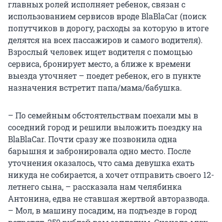
главных ролей исполняет ребенок, связан с
использованием сервисов вроде BlaBlaCar (поиск
попутчиков в дорогу, расходы за которую в итоге
делятся на всех пассажиров и самого водителя).
Взрослый человек ищет водителя с помощью
сервиса, бронирует место, а ближе к времени
выезда уточняет – поедет ребенок, его в пункте
назначения встретит папа/мама/бабушка.
– По семейным обстоятельствам поехали мы в
соседний город и решили выложить поездку на
BlaBlaCar. Почти сразу же позвонила одна
барышня и забронировала одно место. После
уточнения оказалось, что сама девушка ехать
никуда не собирается, а хочет отправить своего 12-
летнего сына, – рассказала нам челябинка
Антонина, едва не ставшая жертвой авторазвода.
– Мол, в машину посадим, на подъезде в город