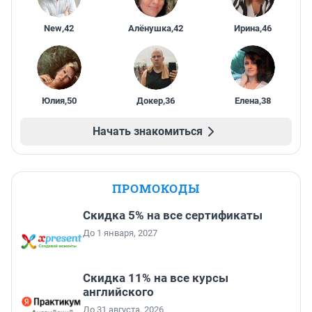
New
,
42
Алёнушка
,
42
Ирина
,
46
Юлия
,
50
Докер
,
36
Елена
,
38
Начать знакомиться
ПРОМОКОДЫ
Скидка 5% на все сертификаты
До 1 января, 2027
Скидка 11% на все курсы
английского
До 31 августа, 2026