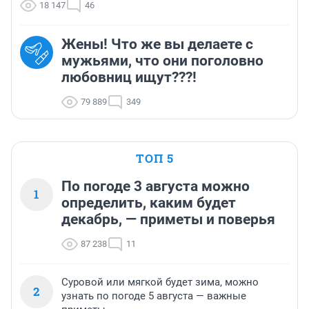
18 147
46
Жены! Что же вы делаете с
мужьями, что они поголовно
любовниц ищут???!
79 889
349
ТОП 5
По погоде 3 августа можно
1
определить, каким будет
декабрь, — приметы и поверья
87 238
11
Суровой или мягкой будет зима, можно
2
узнать по погоде 5 августа — важные