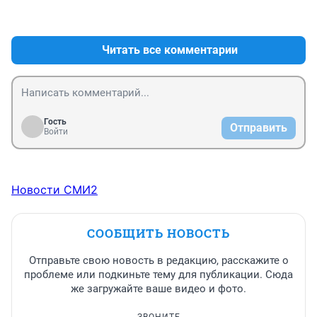
car выйдут на дорогу.

+3
–1
А это всё половинчатые решения.
Читать все комментарии
Гость
Отправить
Войти
Новости СМИ2
СООБЩИТЬ НОВОСТЬ
Отправьте свою новость в редакцию, расскажите о
проблеме или подкиньте тему для публикации. Сюда
же загружайте ваше видео и фото.