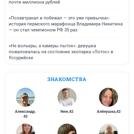
почти миллиона рублей
«Позавтракал и побежал — это уже привычка»:
история пермского марафонца Владимира Никитина
— он стал чемпионом РФ 35 раз
«Не вольеры, а камеры пыток»: девушка
пожаловалась на состояние экопарка «Лотос» в
Уссурийске
ЗНАКОМСТВА
Александр
,
New
,
42
Алёнушка
,
42
42