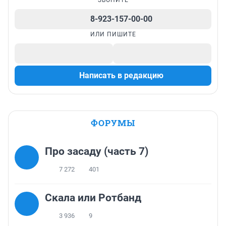
ЗВОНИТЕ
8-923-157-00-00
ИЛИ ПИШИТЕ
Написать в редакцию
ФОРУМЫ
Про засаду (часть 7)
7 272
401
Скала или Ротбанд
3 936
9