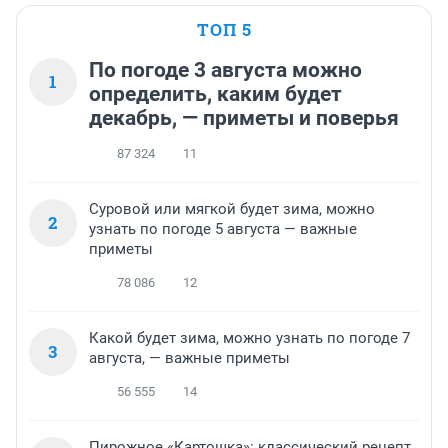
ТОП 5
По погоде 3 августа можно
1
определить, каким будет
декабрь, — приметы и поверья
87 324
11
Суровой или мягкой будет зима, можно
2
узнать по погоде 5 августа — важные
приметы
78 086
12
Какой будет зима, можно узнать по погоде 7
3
августа, — важные приметы
56 555
14
Пирожное «Картошка»: классический рецепт