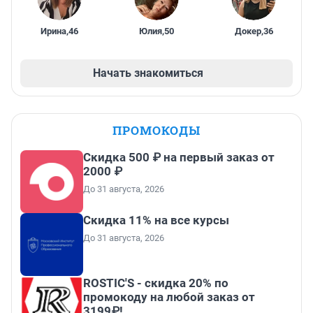
Ирина
,
46
Юлия
,
50
Докер
,
36
Начать знакомиться
ПРОМОКОДЫ
Скидка 500 ₽ на первый заказ от
2000 ₽
До 31 августа, 2026
Скидка 11% на все курсы
До 31 августа, 2026
ROSTIC'S - скидка 20% по
промокоду на любой заказ от
3199₽!