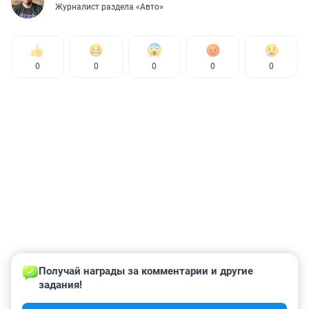
Журналист раздела «Авто»
0
0
0
0
0
Получай награды за комментарии и другие 
задания!