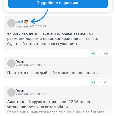
Подробнее в профиле
КОММЕНТАРИИ
8
gm_d
8 апреля 2017, 16:33
ей богу как дети.... все эти плюшки зависят от 
разметки дороги и позиционирования..... т.е. это 
будет работать в тепличных условиях............
+0
–0
Гость
7 апреля 2017, 08:05
Плохо что не каждый себе может это позволить.
+3
–1
Гость
7 апреля 2017, 03:27
Адаптивный круиз-контроль лет 12-15 точно 
устанавливается на автомобили.

Революция начнётся когда полноценные self driving 