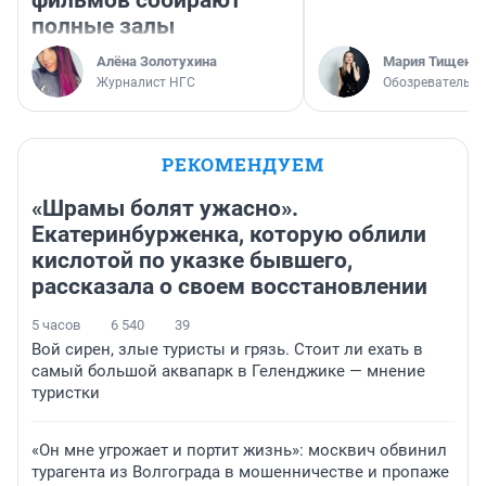
фильмов собирают
полные залы
Алёна Золотухина
Мария Тищенк
Журналист НГС
Обозреватель
РЕКОМЕНДУЕМ
«Шрамы болят ужасно».
Екатеринбурженка, которую облили
кислотой по указке бывшего,
рассказала о своем восстановлении
5 часов
6 540
39
Вой сирен, злые туристы и грязь. Стоит ли ехать в
самый большой аквапарк в Геленджике — мнение
туристки
«Он мне угрожает и портит жизнь»: москвич обвинил
турагента из Волгограда в мошенничестве и пропаже