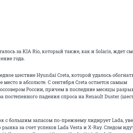
алось за KIA Rio, который также, как и Solaris, ждет с
ение года.
дное шествие Hyundai Creta, которой удалось обогнать 
е место в абсолюте. С сентября Creta остается самым
ссовером России, причем в последние месяцы разры
а постепенного падения спроса на Renault Duster (шес
ок с большим запасом по-прежнему лидирует Lada, ув
рынка за счет успехов Lada Vesta и X-Ray. Следом идут