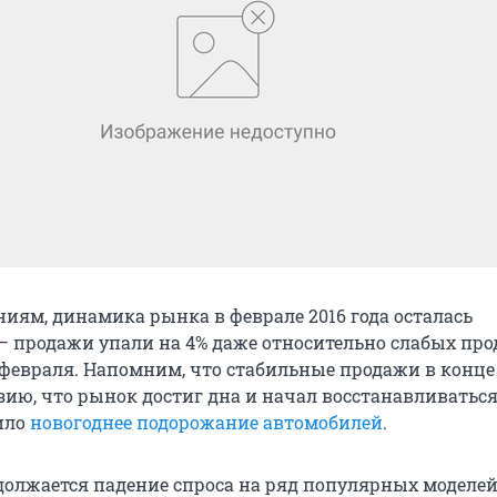
иям, динамика рынка в феврале 2016 года осталась
– продажи упали на 4% даже относительно слабых пр
февраля. Напомним, что стабильные продажи в конце 
ию, что рынок достиг дна и начал восстанавливаться
ило
новогоднее подорожание автомобилей
.
одолжается падение спроса на ряд популярных моделей