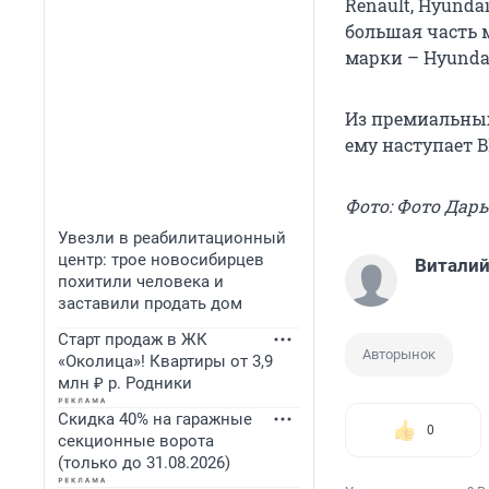
Renault, Hyundai
большая часть 
марки – Hyundai
Из премиальных 
ему наступает 
Фото: Фото Дар
Увезли в реабилитационный
центр: трое новосибирцев
Виталий
похитили человека и
заставили продать дом
Старт продаж в ЖК
Авторынок
«Околица»! Квартиры от 3,9
млн ₽ р. Родники
Скидка 40% на гаражные
0
секционные ворота
(только до 31.08.2026)