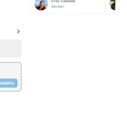
Стас Соколов
Эксперт
равить