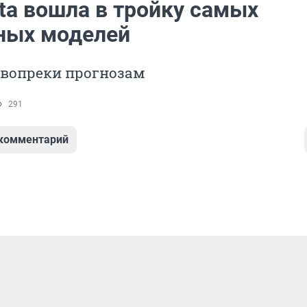
ta вошла в тройку самых
ных моделей
 вопреки прогнозам
291
 комментарий