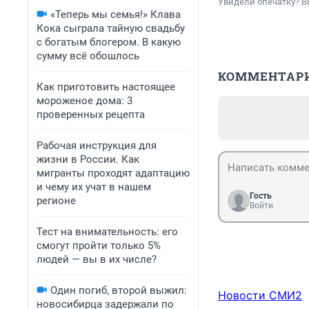
Увидели опечатку? В
«Теперь мы семья!» Клава
Кока сыграла тайную свадьбу
с богатым блогером. В какую
сумму всё обошлось
КОММЕНТАР
Как приготовить настоящее
мороженое дома: 3
проверенных рецепта
Рабочая инструкция для
жизни в России. Как
мигранты проходят адаптацию
и чему их учат в нашем
Гость
регионе
Войти
Тест на внимательность: его
смогут пройти только 5%
людей — вы в их числе?
Один погиб, второй выжил:
Новости СМИ2
новосибирца задержали по