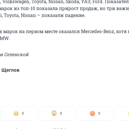
, Volkswagen, Toyota, Nissan, Skoda, УАЗ, Ford. Показате
марок из топ-10 показала прирост продаж, но три важ
, Toyota, Nissan – показали падение.
марок на первом месте оказался Mercedes-Benz, хотя
BMW.
ьи Селенской
 Щеглов
0
0
0