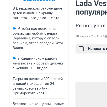
Lada Ves
В Дзержинском районе двое
популяр
детей вышли на крышу
пятиэтажного дома — фото
Рынок упал
«Чтобы нас носили на
ручках, мы любим»: нерпа
10 марта 2017, 16:22
Сергеевна, которую спасли
бельком, стала звездой Сети.
Видео
Написать
В Калининском районе
неизвестный сорвал цепочку
с женщины — видео
Тигры на пляже и 300 оленей
в дикой природе: топ-24
самых красивых бухт
Приморского края
Бесплатные концерты, новые