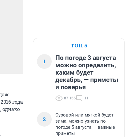
ТОП 5
По погоде 3 августа
1
можно определить,
каким будет
декабрь, — приметы
и поверья
одаж
87 155
11
2016 года
, однако
Суровой или мягкой будет
2
зима, можно узнать по
погоде 5 августа — важные
,
приметы