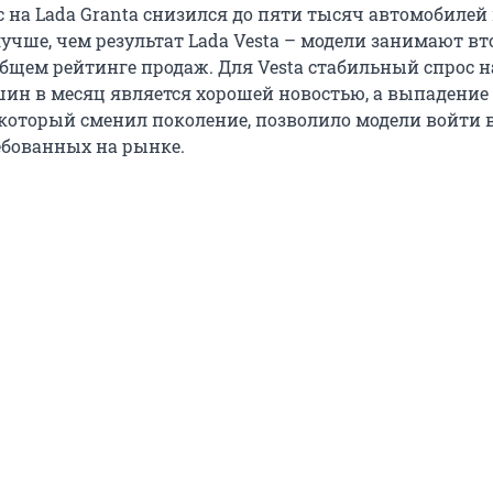
 на Lada Granta снизился до пяти тысяч автомобилей 
учше, чем результат Lada Vesta – модели занимают вт
общем рейтинге продаж. Для Vesta стабильный спрос н
ин в месяц является хорошей новостью, а выпадение 
, который сменил поколение, позволило модели войти 
ебованных на рынке.