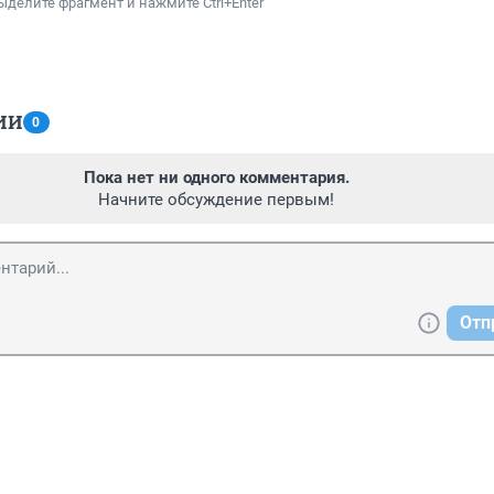
ыделите фрагмент и нажмите Ctrl+Enter
ИИ
0
Пока нет ни одного комментария.
Начните обсуждение первым!
Отп