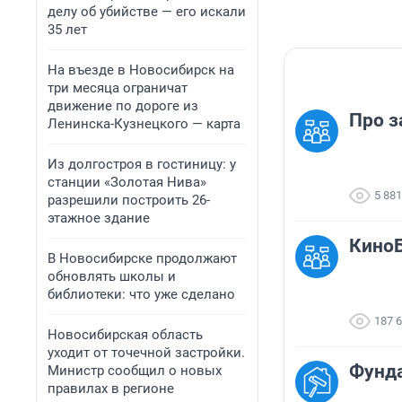
делу об убийстве — его искали
35 лет
На въезде в Новосибирск на
три месяца ограничат
движение по дороге из
Про з
Ленинска-Кузнецкого — карта
Из долгостроя в гостиницу: у
станции «Золотая Нива»
5 881
разрешили построить 26-
этажное здание
КиноБ
В Новосибирске продолжают
обновлять школы и
библиотеки: что уже сделано
187 
Новосибирская область
уходит от точечной застройки.
Фунд
Министр сообщил о новых
правилах в регионе