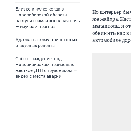
Близко к нулю: когда в
Но интерьер был
Новосибирской области
же майора. Нас
наступит самая холодная ночь
магнитолы и от
— изучаем прогноз
обвинить нас в
автомобиле дор
Аджика на зиму: три простых
и вкусных рецепта
Снёс ограждение: под
Новосибирском произошло
жёсткое ДТП с грузовиком —
видео с места аварии