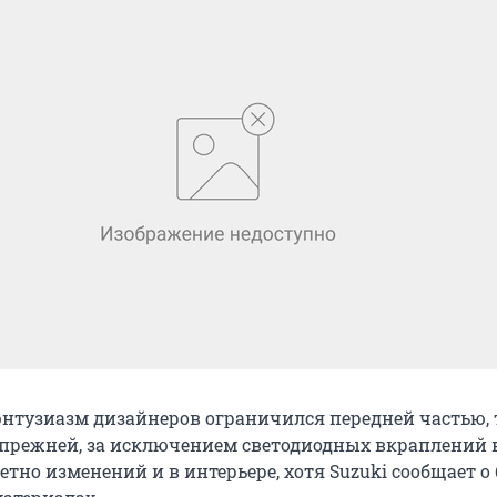
 энтузиазм дизайнеров ограничился передней частью, 
 прежней, за исключением светодиодных вкраплений 
етно изменений и в интерьере, хотя Suzuki сообщает о 