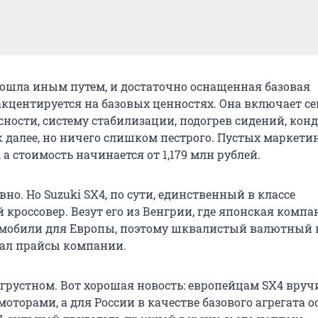
пошла иным путем, и достаточно оснащенная базовая
кцентируется на базовых ценностях. Она включает с
сности, систему стабилизации, подогрев сидений, кон
к далее, но ничего слишком пестрого. Пустых маркет
, а стоимость начинается от 1,179 млн рублей.
вно. Но Suzuki SX4, по сути, единственный в классе
кроссовер. Везут его из Венгрии, где японская компа
мобили для Европы, поэтому шквалистый валютный 
ал прайсы компании.
 грустном. Вот хорошая новость: европейцам SX4 вруч
моторами, а для России в качестве базового агрегата 