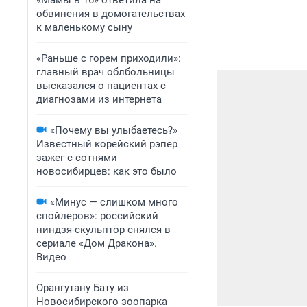
«Мамы в 16» ответила на
обвинения в домогательствах
к маленькому сыну
«Раньше с горем приходили»:
главный врач облбольницы
высказался о пациентах с
диагнозами из интернета
«Почему вы улыбаетесь?»
Известный корейский рэпер
зажег с сотнями
новосибирцев: как это было
«Минус — слишком много
спойлеров»: российский
ниндзя-скульптор снялся в
сериале «Дом Дракона».
Видео
Орангутану Бату из
Новосибирского зоопарка