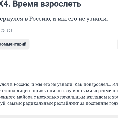
X4. Время взрослеть
вернулся в Россию, и мы его не узнали.
0
301
 комментарий
улся в Россию, и мы его не узнали. Как повзрослел... И
то тонколицего призывника с заурядными чертами он
ренного майора с несколько печальным взглядом и 
уй, самый радикальный рестайлинг за последние год