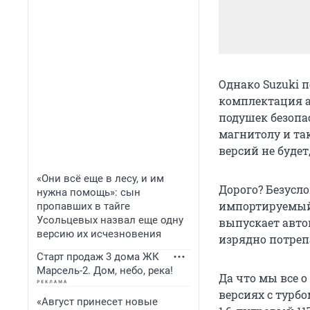
Однако Suzuki 
комплектация а
подушек безопа
магнитолу и та
версий не будет
«Они всё еще в лесу, и им
Дорого? Безусло
нужна помощь»: сын
импортируемый 
пропавших в тайге
Усольцевых назвал еще одну
выпускает авто
версию их исчезновения
изрядно потреп
Старт продаж 3 дома ЖК
Марсель-2. Дом, небо, река!
Да что мы все о
версиях с турбо
«Август принесет новые