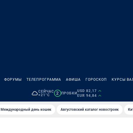
ФОРУМЫ
ТЕЛЕПРОГРАММА
АФИША
ГОРОСКОП
КУРСЫ ВА
USD 82,17
СЕЙЧАС
2
ПРОБКИ
+21°C
EUR 94,84
Международный день кошек
Августовский каталог новостроек
Ки