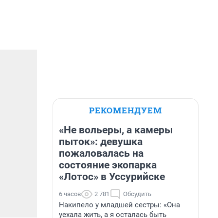
РЕКОМЕНДУЕМ
«Не вольеры, а камеры
пыток»: девушка
пожаловалась на
состояние экопарка
«Лотос» в Уссурийске
6 часов
2 781
Обсудить
Накипело у младшей сестры: «Она
уехала жить, а я осталась быть