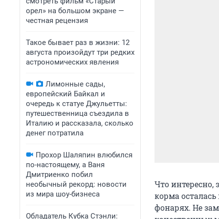
смотреть фильм «Старый
орел» на большом экране —
честная рецензия
Такое бывает раз в жизни: 12
августа произойдут три редких
астрономических явления
Лимонные сады,
европейский Байкал и
очередь к статуе Джульетты:
путешественница съездила в
Италию и рассказала, сколько
денег потратила
Прохор Шаляпин влюбился
по-настоящему, а Ваня
Дмитриенко побил
Что интересно,
необычный рекорд: новости
из мира шоу-бизнеса
корма осталась
фонарях. Не зам
Обладатель Кубка Стэнли: