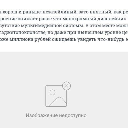
 хорош и раньше: незатейливый, зато внятный, как ре
троение снижает разве что монохромный дисплейчик
сутствие мультимедийной системы. В этом месте мож
 гаджетопоклонстве, но даже при нынешнем уровне це
оже миллиона рублей ожидаешь увидеть что-нибудь э