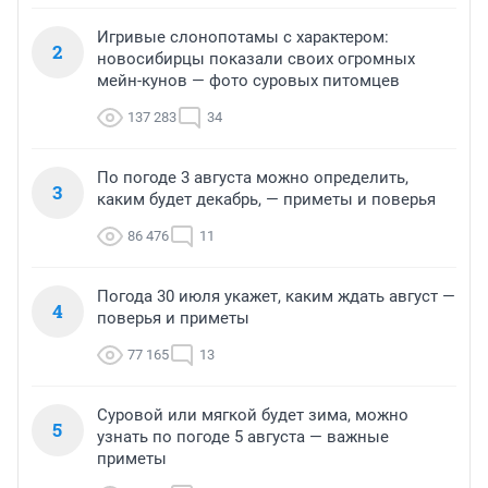
Игривые слонопотамы с характером:
2
новосибирцы показали своих огромных
мейн-кунов — фото суровых питомцев
137 283
34
По погоде 3 августа можно определить,
3
каким будет декабрь, — приметы и поверья
86 476
11
Погода 30 июля укажет, каким ждать август —
4
поверья и приметы
77 165
13
Суровой или мягкой будет зима, можно
5
узнать по погоде 5 августа — важные
приметы