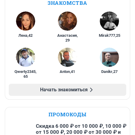
ЗНАКОМСТВА
Лена
,
42
Анастасия
,
Mirak777
,
25
29
Qwerty2345
,
Anton
,
41
Danikr
,
27
65
Начать знакомиться
ПРОМОКОДЫ
Скидка 6 000 ₽ от 10 000 ₽, 10 000 ₽
от 15 000 ₽, 20 000 ₽ от 30 000 ₽ и