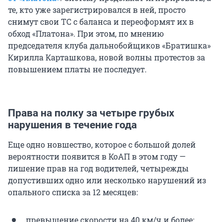
те, кто уже зарегистрировался в ней, просто
снимут свои ТС с баланса и переоформят их в
обход «Платона». При этом, по мнению
председателя клуба дальнобойщиков «Братишка»
Кирилла Карташкова, новой волны протестов за
повышением платы не последует.
Права на полку за четыре грубых
нарушения в течение года
Еще одно новшество, которое с большой долей
вероятности появится в КоАП в этом году —
лишение прав на год водителей, четырежды
допустивших одно или несколько нарушений из
опального списка за 12 месяцев:
превышение скорости на 40 км/ч и более;