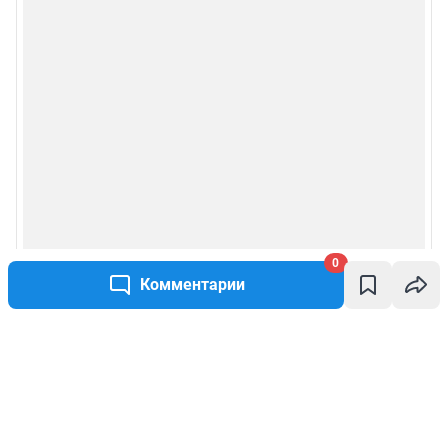
0
Комментарии
Написать комментарий