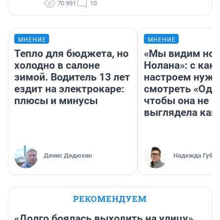
70 991
10
МНЕНИЕ
МНЕНИЕ
Тепло для бюджета, но
«Мы видим нов
холодно в салоне
Нолана»: с как
зимой. Водитель 13 лет
настроем нужн
ездит на электрокаре:
смотреть «Оди
плюсы и минусы
чтобы она не
выглядела как
Денис Дедюхин
Надежда Губар
РЕКОМЕНДУЕМ
«Долго боялась выходить на улицу».