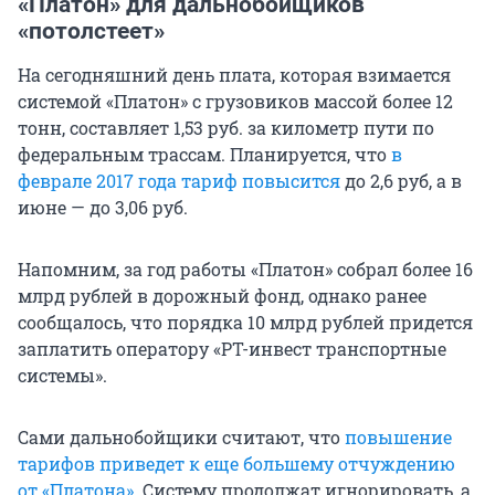
«Платон» для дальнобойщиков
«потолстеет»
На сегодняшний день плата, которая взимается
системой «Платон» с грузовиков массой более 12
тонн, составляет 1,53 руб. за километр пути по
федеральным трассам. Планируется, что
в
феврале 2017 года тариф повысится
до 2,6 руб, а в
июне — до 3,06 руб.
Напомним, за год работы «Платон» собрал более 16
млрд рублей в дорожный фонд, однако ранее
сообщалось, что порядка 10 млрд рублей придется
заплатить оператору «РТ-инвест транспортные
системы».
Сами дальнобойщики считают, что
повышение
тарифов приведет к еще большему отчуждению
от «Платона»
. Систему продолжат игнорировать, а