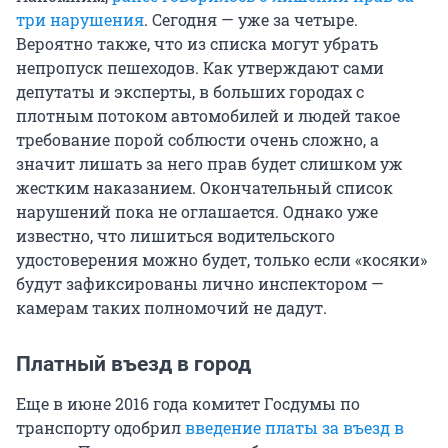
три нарушения
. Сегодня — уже за четыре.
Вероятно также, что из списка могут убрать
непропуск пешеходов. Как утверждают сами
депутаты и эксперты, в больших городах с
плотным потоком автомобилей и людей такое
требование порой соблюсти очень сложно, а
значит лишать за него прав будет слишком уж
жестким наказанием. Окончательный список
нарушений пока не оглашается. Однако уже
известно, что лишиться водительского
удостоверения можно будет, только если «косяки»
будут зафиксированы лично инспектором —
камерам таких полномочий не дадут.
Платный въезд в город
Еще в июне 2016 года комитет Госдумы по
транспорту одобрил
введение платы за въезд в