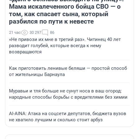
Мама искалеченного бойца СВО — о
том, как спасает сына, который
разбился по пути к невесте
21 час
30 297
86
«Не привози их мне в третий раз». Читинец 40 лет
разводит голубей, которые всегда к нему
возвращаются
Как приготовить ленивые беляши — простой способ
от жительницы Барнаула
Муравьи и тля больше не сунут носа в ваш огород:
народные способы борьбы с вредителями без химии
AI-AINA: Атака на соцсети депутатов, бюджета вузов
не хватило лучшим и сколько стоит арбуз