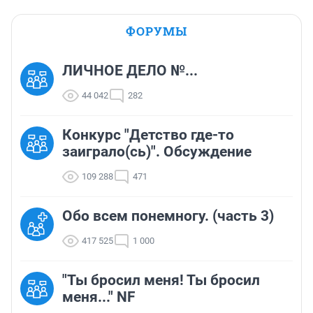
ФОРУМЫ
ЛИЧНОЕ ДЕЛО №...
44 042
282
Конкурс "Детство где-то
заиграло(сь)". Обсуждение
109 288
471
Обо всем понемногу. (часть 3)
417 525
1 000
"Ты бросил меня! Ты бросил
меня..." NF