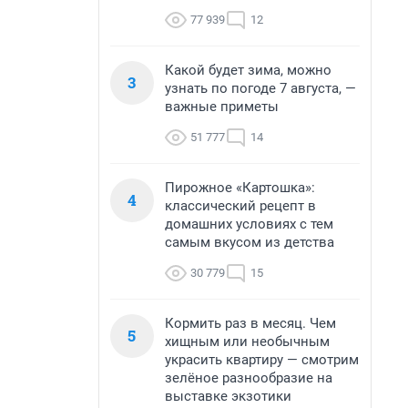
77 939
12
Какой будет зима, можно
3
узнать по погоде 7 августа, —
важные приметы
51 777
14
Пирожное «Картошка»:
4
классический рецепт в
домашних условиях с тем
самым вкусом из детства
30 779
15
Кормить раз в месяц. Чем
5
хищным или необычным
украсить квартиру — смотрим
зелёное разнообразие на
выставке экзотики