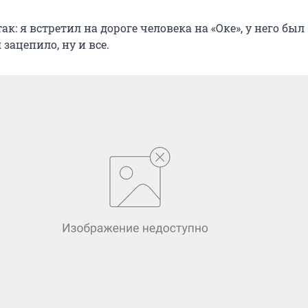
ак: я встретил на дороге человека на «Оке», у него был
 зацепило, ну и все.