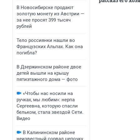
рассказ его хоз
В Новосибирске продают
золотую монету из Австрии —
за нее просят 399 тысяч
рублей
Тело россиянки нашли во
Французских Альпах. Как она
погибла?
В Дзержинском районе двое
детей вышли на крышу
пятиэтажного дома — фото
«Чтобы нас носили на
ручках, мы любим»: нерпа
Сергеевна, которую спасли
бельком, стала звездой Сети.
Видео
В Калининском районе
неизвестный сорвал цепочку