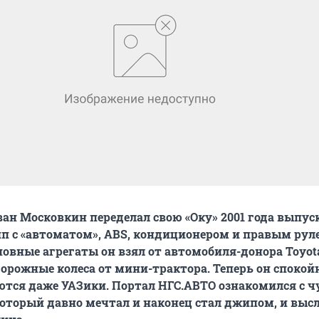
ан Московкин переделал свою «Оку» 2001 года выпуск
п с «автоматом»,
ABS
, кондиционером и правым рул
новные агрегаты он взял от автомобиля-донора Toyot
едорожные колеса от мини-трактора. Теперь он спокой
уются даже УАЗики. Портал НГС.АВТО ознакомился с ч
оторый давно мечтал и наконец стал джипом, и выс