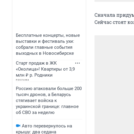
Сначала придум
Сейчас стоят ко
Бесплатные концерты, новые
выставки и фестиваль ухи:
собрали главные события
выходных в Новосибирске
Старт продаж в ЖК
«Околица»! Квартиры от 3,9
млн ₽ р. Родники
Россию атаковали больше 200
тысяч дронов, а Беларусь
стягивает войска к
украинской границе: главное
об СВО за неделю
Авто перевернулось на
крышу: два седана