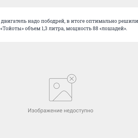
 двигатель надо пободрей, в итоге оптимально решили
«Тойоты» объем 1,3 литра, мощность 88 «лошадей».