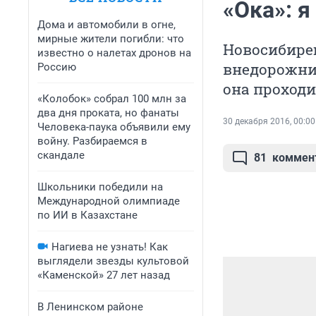
«Ока»: 
Дома и автомобили в огне,
мирные жители погибли: что
Новосибире
известно о налетах дронов на
внедорожни
Россию
она проходи
«Колобок» собрал 100 млн за
два дня проката, но фанаты
30 декабря 2016, 00:00
Человека-паука объявили ему
войну. Разбираемся в
скандале
81
коммен
Школьники победили на
Международной олимпиаде
по ИИ в Казахстане
Нагиева не узнать! Как
выглядели звезды культовой
«Каменской» 27 лет назад
В Ленинском районе