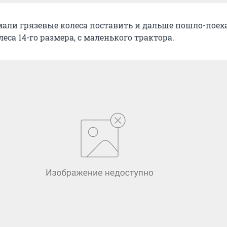
али грязевые колеса поставить и дальше пошло-поеха
леса 14-го размера, с маленького трактора.