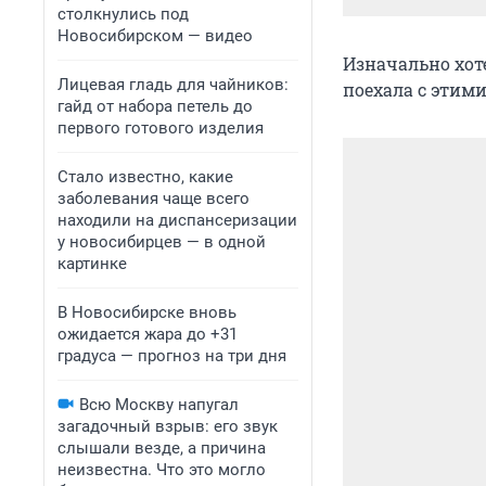
столкнулись под
Новосибирском — видео
Изначально хоте
Лицевая гладь для чайников:
поехала с этими
гайд от набора петель до
первого готового изделия
Стало известно, какие
заболевания чаще всего
находили на диспансеризации
у новосибирцев — в одной
картинке
В Новосибирске вновь
ожидается жара до +31
градуса — прогноз на три дня
Всю Москву напугал
загадочный взрыв: его звук
слышали везде, а причина
неизвестна. Что это могло