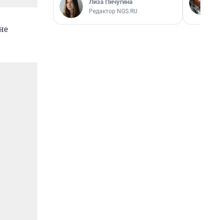
Лиза Пичугина
Редактор NGS.RU
не