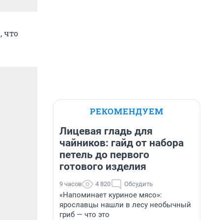
, что
РЕКОМЕНДУЕМ
Лицевая гладь для
чайников: гайд от набора
петель до первого
готового изделия
9 часов
4 820
Обсудить
«Напоминает куриное мясо»:
ярославцы нашли в лесу необычный
гриб — что это