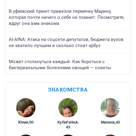
В уфимский приют привезли пермячку Марину,
которая почти ничего о себе не помнит. Посмотрите,
вдруг она вам знакома
AI-AINA: Атака на соцсети депутатов, бюджета вузов
не хватило лучшим и сколько стоит арбуз
Может столкнуться каждый. Как бороться с
бактериальными болезнями овощей — советы
ЗНАКОМСТВА
Юлия
,
50
ХуЛиГаНкА
,
Милана
,
40
43