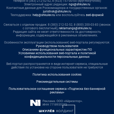
телефон 8 (383) 212-52-52, 8 (923) 157-00-00 (круглосуточно)
Электронный адрес редакции:
ngs@shkulev.ru
Контактные данные для Роскомнадзора и государственных органов:
juristnsk@shkulev.ru
Техподдержка:
help@shkulev.ru
или воспользуйтесь
веб-формой
Связаться с отделом продаж: 8 (383) 212-52-52, 8 (800) 200-03-83 (звонок
с сотового бесплатный),
reklamangs@shkulev.ru
Редакция сайта не несет ответственности за достоверность
информации, содержащейся в рекламных объявлениях.
Особенности эксплуатации (использования) веб-портала регулируются:
Руководством пользователя
Описанием функциональных характеристик ПО
Условиями использования веб-портала и политикой
конфиденциальности персональных данных
Веб-портал распространяется в виде интернет-сервиса, специальные
действия по установке на стороне пользователя не требуются
Политика использования cookies
Рекомендательные системы
Пользовательское соглашение сервиса «Подписка без баннерной
рекламы»