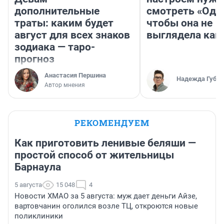
дополнительные
смотреть «Оди
траты: каким будет
чтобы она не
август для всех знаков
выглядела как
зодиака — таро-
прогноз
Анастасия Першина
Надежда Губар
Автор мнения
РЕКОМЕНДУЕМ
Как приготовить ленивые беляши —
простой способ от жительницы
Барнаула
5 августа
15 048
4
Новости ХМАО за 5 августа: муж дает деньги Айзе,
вартовчанин оголился возле ТЦ, откроются новые
поликлиники