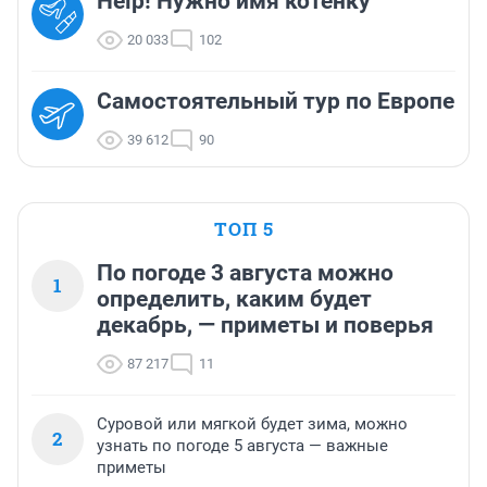
Help! Нужно имя котенку
20 033
102
Самостоятельный тур по Европе
39 612
90
ТОП 5
По погоде 3 августа можно
1
определить, каким будет
декабрь, — приметы и поверья
87 217
11
Суровой или мягкой будет зима, можно
2
узнать по погоде 5 августа — важные
приметы