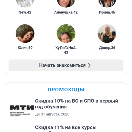
New
,
42
Алёнушка
,
42
Ирина
,
46
Юлия
,
50
ХуЛиГаНкА
,
Докер
,
36
43
Начать знакомиться
ПРОМОКОДЫ
Скидка 10% на ВО и СПО в первый
год обучения
До 31 августа, 2026
Скидка 11% на все курсы