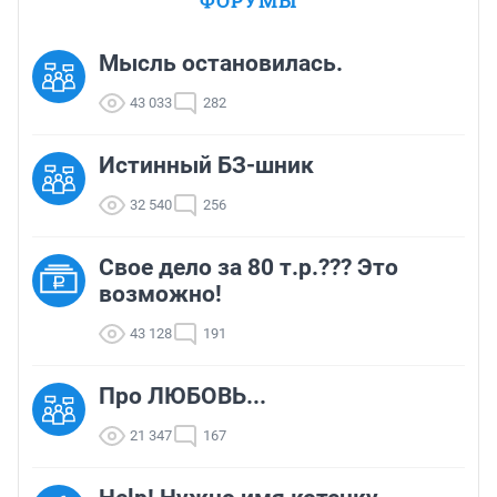
ФОРУМЫ
Мысль остановилась.
43 033
282
Истинный БЗ-шник
32 540
256
Свое дело за 80 т.р.??? Это
возможно!
43 128
191
Про ЛЮБОВЬ...
21 347
167