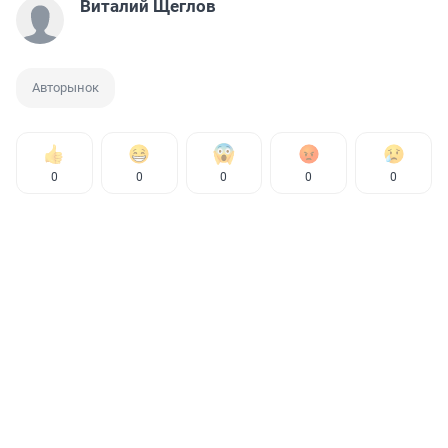
Виталий Щеглов
Авторынок
0
0
0
0
0