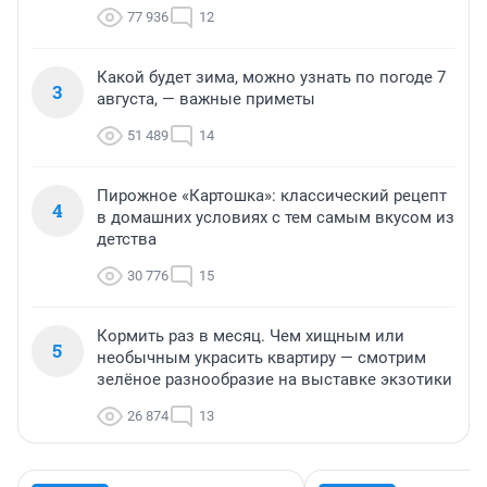
77 936
12
Какой будет зима, можно узнать по погоде 7
3
августа, — важные приметы
51 489
14
Пирожное «Картошка»: классический рецепт
4
в домашних условиях с тем самым вкусом из
детства
30 776
15
Кормить раз в месяц. Чем хищным или
5
необычным украсить квартиру — смотрим
зелёное разнообразие на выставке экзотики
26 874
13