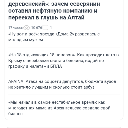
деревенский»: зачем северянин
оставил нефтяную компанию и
переехал в глушь на Алтай
17 часов
10 676
1
«Ну вот и всё»: звезда «Дома-2» развелась с
молодым мужем
«На 18 отдыхающих 18 поваров». Как проходит лето в
Крыму с перебоями света и бензина, водой по
графику и налетами БПЛА
AI-AINA: Атака на соцсети депутатов, бюджета вузов
не хватило лучшим и сколько стоит арбуз
«Мы начали в самое нестабильное время»: как
многодетная мама из Архангельска создала свой
бизнес