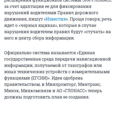
за счет адаптации ее для фиксирования
нарушений водителями Правил дорожного
движения, пишут «
Известия
». Проще говоря, речь
идет о «черных ящиках», которые в случае
нарушения водителем правил будут «стучать» на
него в центр сбора информации.
Официально система называется «Единая
государственная среда передачи навигационной
информации, получаемой от тахографов или
иных технических устройств с измерительными
функциями (ЕГСНИ)». Идея одобрена
правительством, и Минпромторг, Минтранс,
Минэк, Минкомсвязи и АО «ГЛОНАСС» теперь
должны подготовить план ее создания.