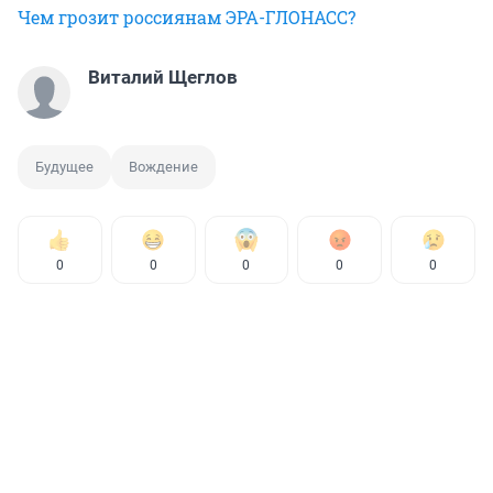
Чем грозит россиянам ЭРА-ГЛОНАСС?
Виталий Щеглов
Будущее
Вождение
0
0
0
0
0