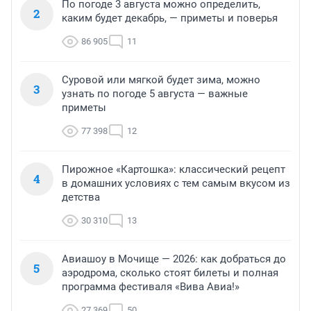
По погоде 3 августа можно определить,
2
каким будет декабрь, — приметы и поверья
86 905
11
Суровой или мягкой будет зима, можно
3
узнать по погоде 5 августа — важные
приметы
77 398
12
Пирожное «Картошка»: классический рецепт
4
в домашних условиях с тем самым вкусом из
детства
30 310
13
Авиашоу в Мочище — 2026: как добраться до
5
аэродрома, сколько стоят билеты и полная
программа фестиваля «Вива Авиа!»
27 369
50