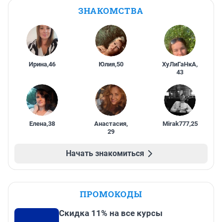
ЗНАКОМСТВА
Ирина
,
46
Юлия
,
50
ХуЛиГаНкА
,
43
Елена
,
38
Анастасия
,
Mirak777
,
25
29
Начать знакомиться
ПРОМОКОДЫ
Скидка 11% на все курсы