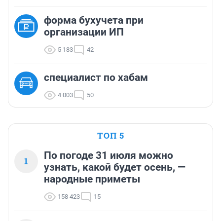
форма бухучета при
организации ИП
5 183
42
cпециалист по хабам
4 003
50
ТОП 5
По погоде 31 июля можно
1
узнать, какой будет осень, —
народные приметы
158 423
15