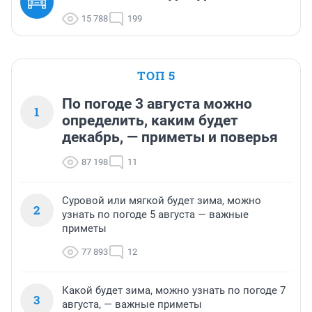
15 788
199
ТОП 5
По погоде 3 августа можно
1
определить, каким будет
декабрь, — приметы и поверья
87 198
11
Суровой или мягкой будет зима, можно
2
узнать по погоде 5 августа — важные
приметы
77 893
12
Какой будет зима, можно узнать по погоде 7
3
августа, — важные приметы