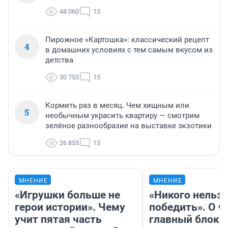
48 060
13
Пирожное «Картошка»: классический рецепт
4
в домашних условиях с тем самым вкусом из
детства
30 753
15
Кормить раз в месяц. Чем хищным или
5
необычным украсить квартиру — смотрим
зелёное разнообразие на выставке экзотики
26 855
13
МНЕНИЕ
МНЕНИЕ
«Игрушки больше не
«Никого нельз
герои истории». Чему
победить». О ч
учит пятая часть
главный блокб