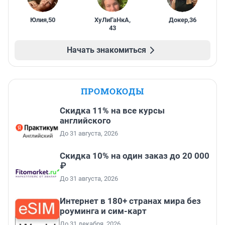
Юлия
,
50
ХуЛиГаНкА
,
Докер
,
36
43
Начать знакомиться
ПРОМОКОДЫ
Скидка 11% на все курсы
английского
До 31 августа, 2026
Скидка 10% на один заказ до 20 000
₽
До 31 августа, 2026
Интернет в 180+ странах мира без
роуминга и сим-карт
До 31 декабря, 2026