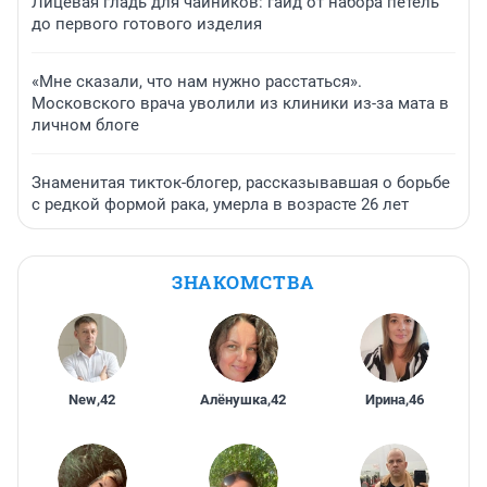
Лицевая гладь для чайников: гайд от набора петель
до первого готового изделия
«Мне сказали, что нам нужно расстаться».
Московского врача уволили из клиники из-за мата в
личном блоге
Знаменитая тикток-блогер, рассказывавшая о борьбе
с редкой формой рака, умерла в возрасте 26 лет
ЗНАКОМСТВА
New
,
42
Алёнушка
,
42
Ирина
,
46