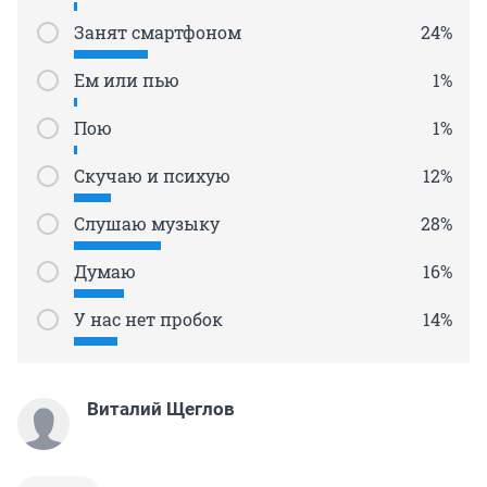
Занят смартфоном
24%
Ем или пью
1%
Пою
1%
Скучаю и психую
12%
Слушаю музыку
28%
Думаю
16%
У нас нет пробок
14%
Виталий Щеглов