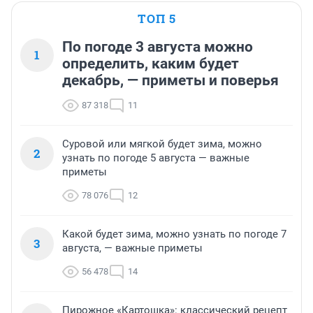
ТОП 5
По погоде 3 августа можно
1
определить, каким будет
декабрь, — приметы и поверья
87 318
11
Суровой или мягкой будет зима, можно
2
узнать по погоде 5 августа — важные
приметы
78 076
12
Какой будет зима, можно узнать по погоде 7
3
августа, — важные приметы
56 478
14
Пирожное «Картошка»: классический рецепт