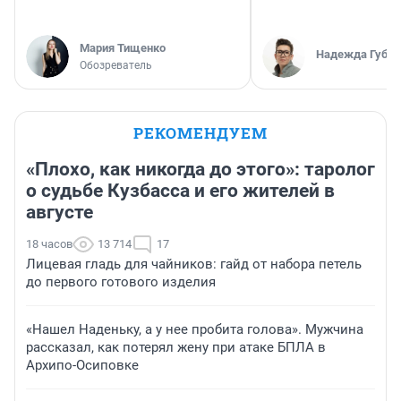
Мария Тищенко
Надежда Губар
Обозреватель
РЕКОМЕНДУЕМ
«Плохо, как никогда до этого»: таролог
о судьбе Кузбасса и его жителей в
августе
18 часов
13 714
17
Лицевая гладь для чайников: гайд от набора петель
до первого готового изделия
«Нашел Наденьку, а у нее пробита голова». Мужчина
рассказал, как потерял жену при атаке БПЛА в
Архипо-Осиповке