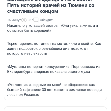
Пять историй врачей из Тюмени со
счастливым концом
16 минут
367
Обсудить
Накипело у младшей сестры: «Она уехала жить, а я
осталась быть хорошей»
Теряет зрение, но гоняет на мотоцикле и скейте. Как
живет подросток с редчайшим диагнозом, от
которого нет лекарств
«Мужчины не терпят конкуренции». Порнозвезда из
Екатеринбурга впервые показала своего мужа
«Уголовник я, родные со мной не общаются»: как
бывший «афганец» 30 лет живет в землянке посреди
леса под Рязанью