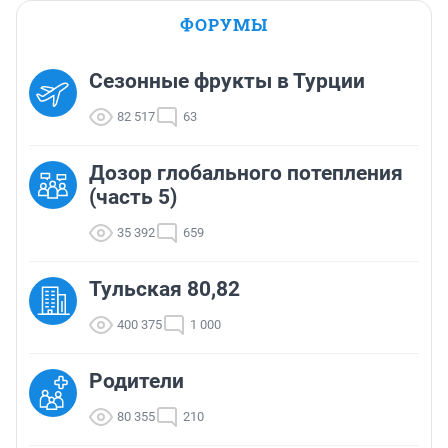
ФОРУМЫ
Сезонные фрукты в Турции
82 517
63
Дозор глобального потепления
(часть 5)
35 392
659
Тульская 80,82
400 375
1 000
Родители
80 355
210