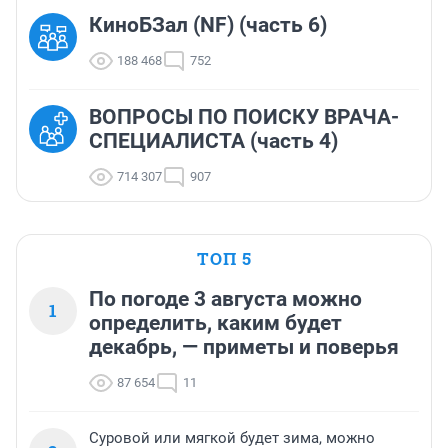
КиноБЗал (NF) (часть 6)
188 468
752
ВОПРОСЫ ПО ПОИСКУ ВРАЧА-
СПЕЦИАЛИСТА (часть 4)
714 307
907
ТОП 5
По погоде 3 августа можно
1
определить, каким будет
декабрь, — приметы и поверья
87 654
11
Суровой или мягкой будет зима, можно