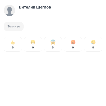
Виталий Щеглов
Топливо
0
0
0
0
0