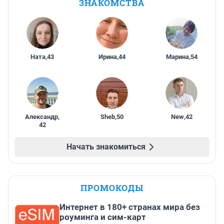
ЗНАКОМСТВА
Ната
,
43
Ирина
,
44
Марина
,
54
Александр
,
Sheb
,
50
New
,
42
42
Начать знакомиться
ПРОМОКОДЫ
Интернет в 180+ странах мира без
роуминга и сим-карт