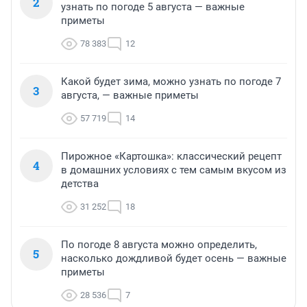
2
узнать по погоде 5 августа — важные
приметы
78 383
12
Какой будет зима, можно узнать по погоде 7
3
августа, — важные приметы
57 719
14
Пирожное «Картошка»: классический рецепт
4
в домашних условиях с тем самым вкусом из
детства
31 252
18
По погоде 8 августа можно определить,
5
насколько дождливой будет осень — важные
приметы
28 536
7