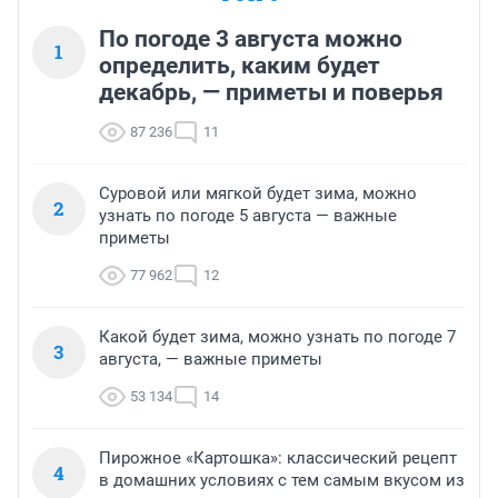
По погоде 3 августа можно
1
определить, каким будет
декабрь, — приметы и поверья
87 236
11
Суровой или мягкой будет зима, можно
2
узнать по погоде 5 августа — важные
приметы
77 962
12
Какой будет зима, можно узнать по погоде 7
3
августа, — важные приметы
53 134
14
Пирожное «Картошка»: классический рецепт
4
в домашних условиях с тем самым вкусом из