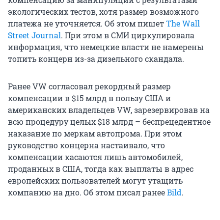
экологических тестов, хотя размер возможного
платежа не уточняется. Об этом пишет
The Wall
Street Journal
. При этом в СМИ циркулировала
информация, что немецкие власти не намерены
топить концерн из-за дизельного скандала.
Ранее VW согласовал рекордный размер
компенсации в $15 млрд в пользу США и
американских владельцев VW, зарезервировав на
всю процедуру целых $18 млрд – беспрецедентное
наказание по меркам автопрома. При этом
руководство концерна настаивало, что
компенсации касаются лишь автомобилей,
проданных в США, тогда как выплаты в адрес
европейских пользователей могут утащить
компанию на дно. Об этом писал ранее
Bild
.