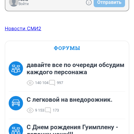
Отправить
Войти
Новости СМИ2
ФОРУМЫ
давайте все по очереди обсудим
каждого персонажа
140 104
997
C легковой на внедорожник.
9 153
173
С Днем рождения Гуимплену -