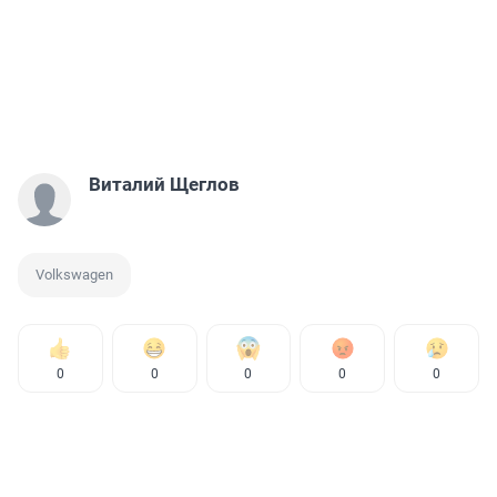
Виталий Щеглов
Volkswagen
0
0
0
0
0