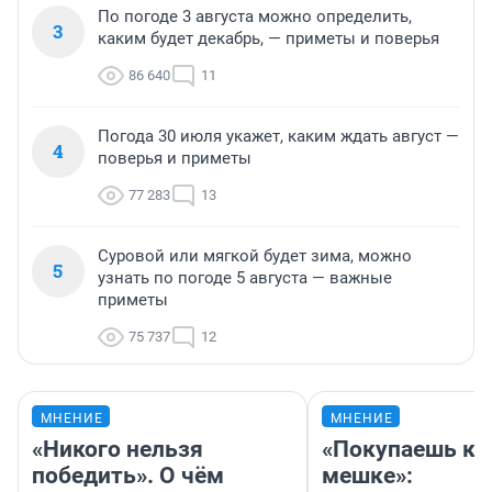
По погоде 3 августа можно определить,
3
каким будет декабрь, — приметы и поверья
86 640
11
Погода 30 июля укажет, каким ждать август —
4
поверья и приметы
77 283
13
Суровой или мягкой будет зима, можно
5
узнать по погоде 5 августа — важные
приметы
75 737
12
МНЕНИЕ
МНЕНИЕ
«Никого нельзя
«Покупаешь ко
победить». О чём
мешке»: