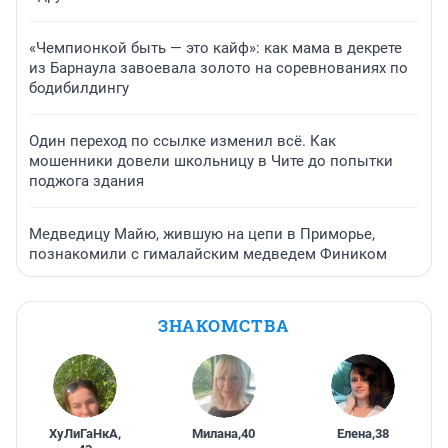
«Чемпионкой быть — это кайф»: как мама в декрете
из Барнаула завоевала золото на соревнованиях по
бодибилдингу
Один переход по ссылке изменил всё. Как
мошенники довели школьницу в Чите до попытки
поджога здания
Медведицу Майю, жившую на цепи в Приморье,
познакомили с гималайским медведем Фиником
ЗНАКОМСТВА
ХуЛиГаНкА
,
Милана
,
40
Елена
,
38