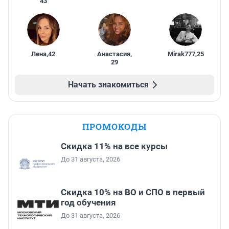
43
Лена
,
42
Анастасия
,
Mirak777
,
25
29
Начать знакомиться
ПРОМОКОДЫ
Скидка 11% на все курсы
До 31 августа, 2026
Скидка 10% на ВО и СПО в первый
год обучения
До 31 августа, 2026