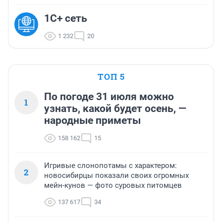
1С+ сеть
1 232
20
ТОП 5
По погоде 31 июля можно
1
узнать, какой будет осень, —
народные приметы
158 162
15
Игривые слонопотамы с характером:
2
новосибирцы показали своих огромных
мейн-кунов — фото суровых питомцев
137 617
34