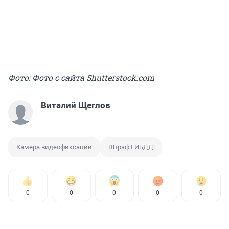
Фото: Фото с сайта Shutterstock.com
Виталий Щеглов
Камера видеофиксации
Штраф ГИБДД
0
0
0
0
0