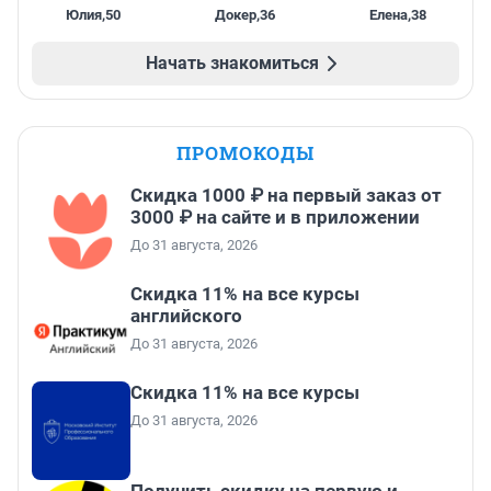
Юлия
,
50
Докер
,
36
Елена
,
38
Начать знакомиться
ПРОМОКОДЫ
Скидка 1000 ₽ на первый заказ от
3000 ₽ на сайте и в приложении
До 31 августа, 2026
Скидка 11% на все курсы
английского
До 31 августа, 2026
Скидка 11% на все курсы
До 31 августа, 2026
Получить скидку на первую и