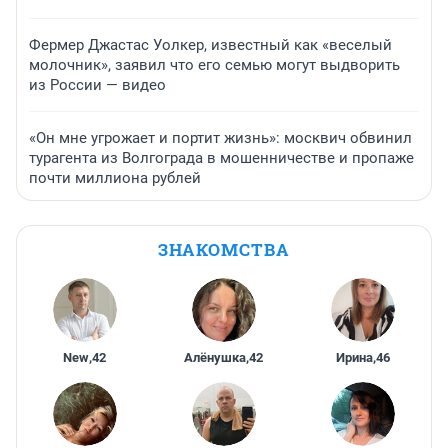
Фермер Джастас Уолкер, известный как «веселый
молочник», заявил что его семью могут выдворить
из России — видео
«Он мне угрожает и портит жизнь»: москвич обвинил
турагента из Волгограда в мошенничестве и пропаже
почти миллиона рублей
ЗНАКОМСТВА
New
,
42
Алёнушка
,
42
Ирина
,
46