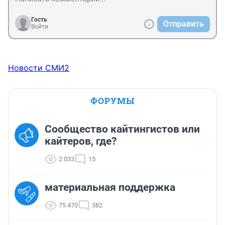
Гость
Отправить
Войти
Новости СМИ2
ФОРУМЫ
Сообщество кайтингистов или
кайтеров, где?
2 033
15
материальная поддержка
75 470
382