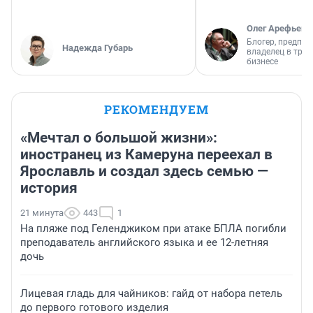
Олег Арефьев
Блогер, предпри
Надежда Губарь
владелец в тра
бизнесе
РЕКОМЕНДУЕМ
«Мечтал о большой жизни»:
иностранец из Камеруна переехал в
Ярославль и создал здесь семью —
история
21 минута
443
1
На пляже под Геленджиком при атаке БПЛА погибли
преподаватель английского языка и ее 12-летняя
дочь
Лицевая гладь для чайников: гайд от набора петель
до первого готового изделия