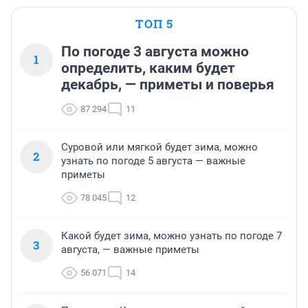
ТОП 5
По погоде 3 августа можно
1
определить, каким будет
декабрь, — приметы и поверья
87 294
11
Суровой или мягкой будет зима, можно
2
узнать по погоде 5 августа — важные
приметы
78 045
12
Какой будет зима, можно узнать по погоде 7
3
августа, — важные приметы
56 071
14