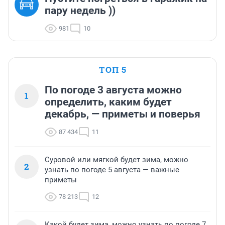
пару недель ))
981
10
ТОП 5
По погоде 3 августа можно
1
определить, каким будет
декабрь, — приметы и поверья
87 434
11
Суровой или мягкой будет зима, можно
2
узнать по погоде 5 августа — важные
приметы
78 213
12
Какой будет зима, можно узнать по погоде 7