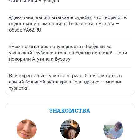
жительницы Барнаула
«Девчонки, вы испытываете судьбу»: что творится в
подпольной рюмочной на Березовой в Рязани —
обзор YA62.RU
«Нам не хотелось популярности». Бабушки из
уральской глубинки стали звездами соцсетей — они
покорили Агутина и Бузову
Вой сирен, злые туристы и грязь. Стоит ли ехать в
самый большой аквапарк в Геленджике — мнение
туристки
ЗНАКОМСТВА