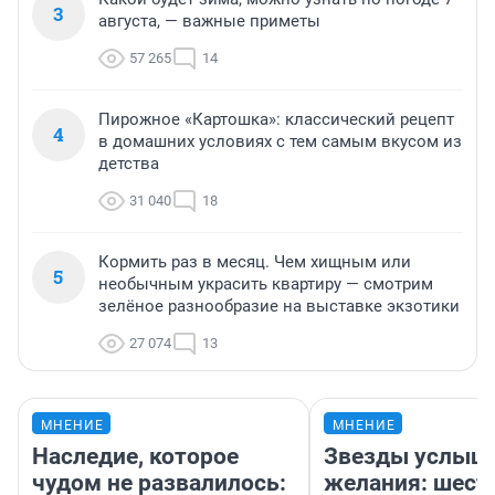
3
августа, — важные приметы
57 265
14
Пирожное «Картошка»: классический рецепт
4
в домашних условиях с тем самым вкусом из
детства
31 040
18
Кормить раз в месяц. Чем хищным или
5
необычным украсить квартиру — смотрим
зелёное разнообразие на выставке экзотики
27 074
13
МНЕНИЕ
МНЕНИЕ
Наследие, которое
Звезды услыш
чудом не развалилось:
желания: шест