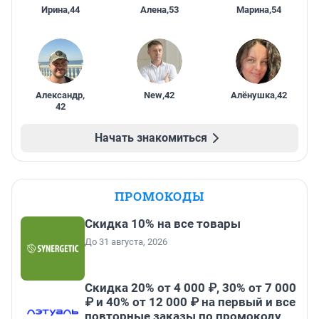
Ирина
,
44
Алена
,
53
Марина
,
54
Александр
,
New
,
42
Алёнушка
,
42
42
Начать знакомиться
ПРОМОКОДЫ
Скидка 10% на все товары
До 31 августа, 2026
Скидка 20% от 4 000 ₽, 30% от 7 000
₽ и 40% от 12 000 ₽ на первый и все
повторные заказы по промокоду