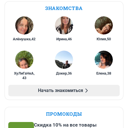
ЗНАКОМСТВА
Алёнушка
,
42
Ирина
,
46
Юлия
,
50
ХуЛиГаНкА
,
Докер
,
36
Елена
,
38
43
Начать знакомиться
ПРОМОКОДЫ
Скидка 10% на все товары