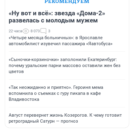
РЕКОМЕНДУЕМ
«Ну вот и всё»: звезда «Дома-2»
развелась с молодым мужем
22 часа
8 073
3
«Четыре месяца больничных»: в Ярославле
автомобилист изувечил пассажира «Яавтобуса»
«Сыночки-корзиночки» заполонили Екатеринбург:
почему уральские парни массово оставили жен без
цветов
«Так неожиданно и приятно». Героиня мема
вспомнила о съемках с гуру пикапа в кафе
Владивостока
Август перевернет жизнь Козерогов. К чему готовит
ретроградный Сатурн — прогноз