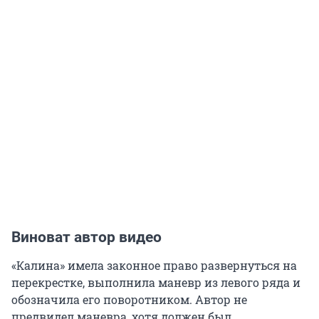
Виноват автор видео
«Калина» имела законное право развернуться на
перекрестке, выполнила маневр из левого ряда и
обозначила его поворотником. Автор не
предвидел маневра, хотя должен был.