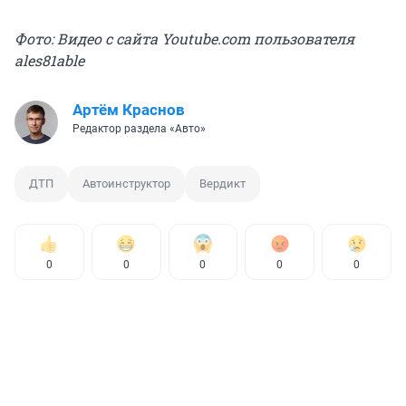
Фото: Видео с сайта Youtube.com пользователя
ales81able
Артём Краснов
Редактор раздела «Авто»
ДТП
Автоинструктор
Вердикт
0
0
0
0
0