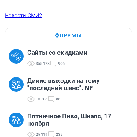
Новости СМИ2
ФОРУМЫ
Сайты со скидками
355 123
906
Дикие выходки на тему
"последний шанс". NF
15 208
88
Пятничное Пиво, Шнапс, 17
ноября
25 119
235