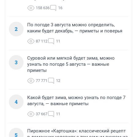
158 636
16
По погоде 3 августа можно определить,
2
каким будет декабрь, — приметы и поверья
87 112
11
Суровой или мягкой будет зима, можно
3
узнать по погоде 5 августа — важные
приметы
77 771
12
Какой будет зима, можно узнать по погоде 7
4
августа, — важные приметы
37 667
11
Пирожное «Картошка»: классический рецепт
5