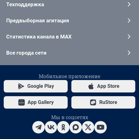
Техподдержка
Предвыборная агитация
Статистика канала в MAX
Все города сети
Мобильное приложение
Google Play
App Store
App Gallery
RuStore
Мы в соцсетях