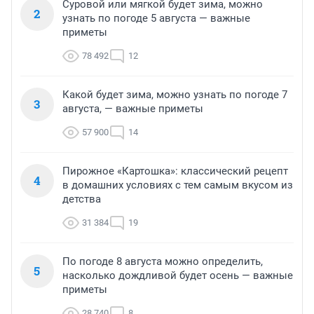
Суровой или мягкой будет зима, можно
2
узнать по погоде 5 августа — важные
приметы
78 492
12
Какой будет зима, можно узнать по погоде 7
3
августа, — важные приметы
57 900
14
Пирожное «Картошка»: классический рецепт
4
в домашних условиях с тем самым вкусом из
детства
31 384
19
По погоде 8 августа можно определить,
5
насколько дождливой будет осень — важные
приметы
28 740
8