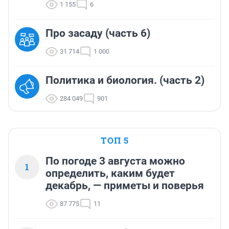
1 155
6
Про засаду (часть 6)
31 714
1 000
Политика и биология. (часть 2)
284 049
901
ТОП 5
По погоде 3 августа можно
1
определить, каким будет
декабрь, — приметы и поверья
87 775
11