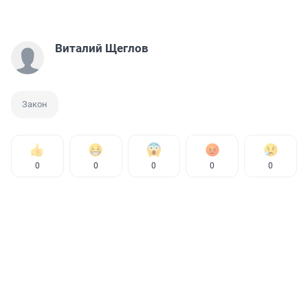
Виталий Щеглов
Закон
0
0
0
0
0