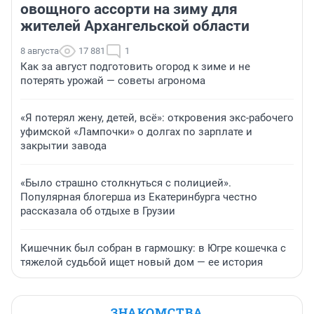
овощного ассорти на зиму для
жителей Архангельской области
8 августа
17 881
1
Как за август подготовить огород к зиме и не
потерять урожай — советы агронома
«Я потерял жену, детей, всё»: откровения экс-рабочего
уфимской «Лампочки» о долгах по зарплате и
закрытии завода
«Было страшно столкнуться с полицией».
Популярная блогерша из Екатеринбурга честно
рассказала об отдыхе в Грузии
Кишечник был собран в гармошку: в Югре кошечка с
тяжелой судьбой ищет новый дом — ее история
ЗНАКОМСТВА