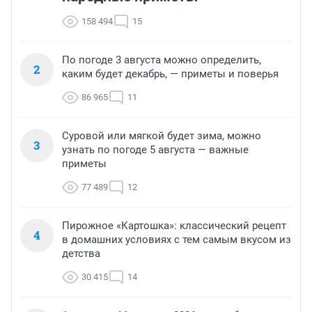
158 494
15
По погоде 3 августа можно определить,
2
каким будет декабрь, — приметы и поверья
86 965
11
Суровой или мягкой будет зима, можно
3
узнать по погоде 5 августа — важные
приметы
77 489
12
Пирожное «Картошка»: классический рецепт
4
в домашних условиях с тем самым вкусом из
детства
30 415
14