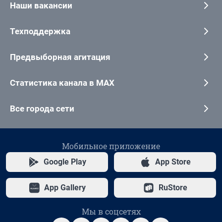
Наши вакансии
Техподдержка
Предвыборная агитация
Статистика канала в MAX
Все города сети
Мобильное приложение
Google Play
App Store
App Gallery
RuStore
Мы в соцсетях