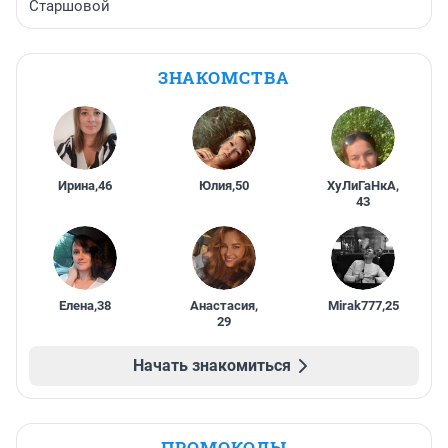
Старшовой
ЗНАКОМСТВА
Ирина
,
46
Юлия
,
50
ХуЛиГаНкА
,
43
Елена
,
38
Анастасия
,
Mirak777
,
25
29
Начать знакомиться
ПРОМОКОДЫ