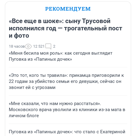
РЕКОМЕНДУЕМ
«Все еще в шоке»: сыну Трусовой
исполнился год — трогательный пост
и фото
18 часов
12 521
2
«Меня бесила моя роль»: как сегодня выглядит
Пуговка из «Папиных дочек»
«Это тот, кого ты травила»: прикамца приговорили к
22 годам за убийство семьи его девушки, сейчас он
звонит ей с угрозами
«Мне сказали, что нам нужно расстаться».
Московского врача уволили из клиники из-за мата в
личном блоге
Пуговка из «Папиных дочек»: что стало с Екатериной