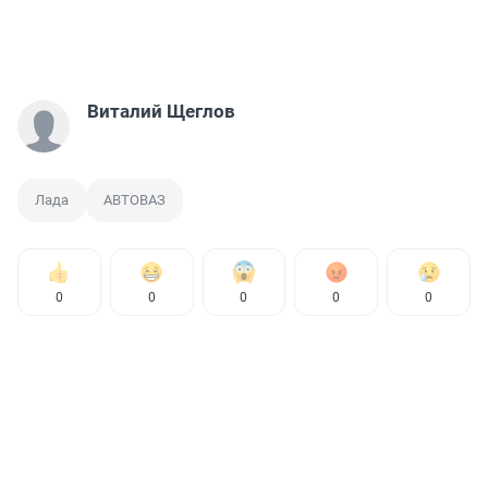
Виталий Щеглов
Лада
АВТОВАЗ
0
0
0
0
0