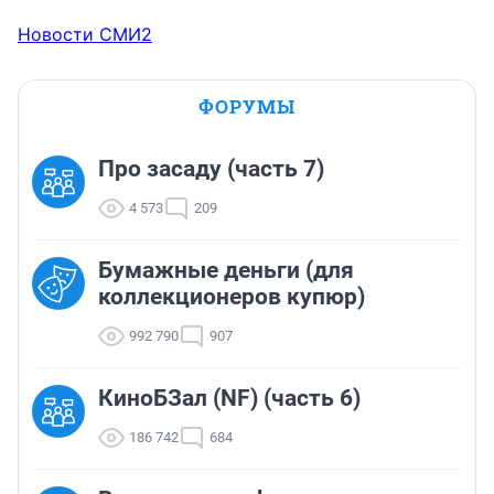
Новости СМИ2
ФОРУМЫ
Про засаду (часть 7)
4 573
209
Бумажные деньги (для
коллекционеров купюр)
992 790
907
КиноБЗал (NF) (часть 6)
186 742
684