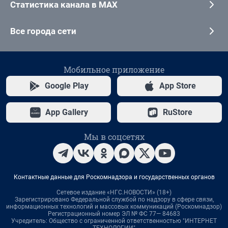
Статистика канала в MAX
Все города сети
Мобильное приложение
Google Play
App Store
App Gallery
RuStore
Мы в соцсетях
Контактные данные для Роскомнадзора и государственных органов
Сетевое издание «НГС.НОВОСТИ» (18+)
Зарегистрировано Федеральной службой по надзору в сфере связи,
информационных технологий и массовых коммуникаций (Роскомнадзор)
Регистрационный номер ЭЛ № ФС 77— 84683
Учредитель: Общество с ограниченной ответственностью "ИНТЕРНЕТ