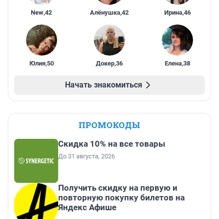
New
,
42
Алёнушка
,
42
Ирина
,
46
Юлия
,
50
Докер
,
36
Елена
,
38
Начать знакомиться
ПРОМОКОДЫ
Скидка 10% на все товары
До 31 августа, 2026
Получить скидку на первую и
повторную покупку билетов на
Яндекс Афише