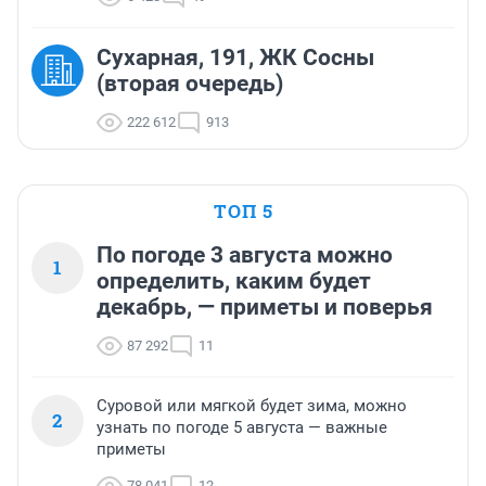
Сухарная, 191, ЖК Сосны
(вторая очередь)
222 612
913
ТОП 5
По погоде 3 августа можно
1
определить, каким будет
декабрь, — приметы и поверья
87 292
11
Суровой или мягкой будет зима, можно
2
узнать по погоде 5 августа — важные
приметы
78 041
12