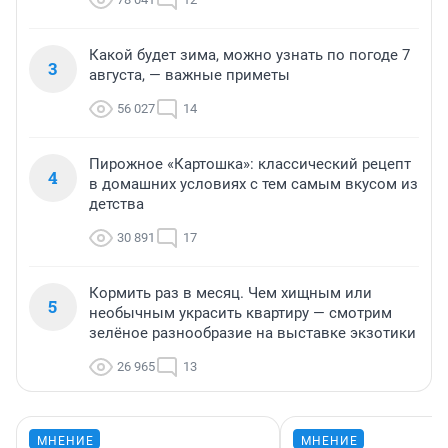
Какой будет зима, можно узнать по погоде 7
3
августа, — важные приметы
56 027
14
Пирожное «Картошка»: классический рецепт
4
в домашних условиях с тем самым вкусом из
детства
30 891
17
Кормить раз в месяц. Чем хищным или
5
необычным украсить квартиру — смотрим
зелёное разнообразие на выставке экзотики
26 965
13
МНЕНИЕ
МНЕНИЕ