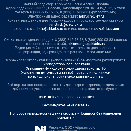
ТЕХНОЛОГИИ"
Главный редактор: Громкова Елена Александровна
Адрес редакции: 630099, Россия, Новосибирск, ул. Ленина, д. 12, 6 этаж,
телефон 8 (383) 212-52-52, 8 (923) 157-00-00 (круглосуточно)
Электронный адрес редакции:
ngs@shkulev.ru
Контактные данные для Роскомнадзора и государственных органов:
juristnsk@shkulev.ru
Техподдержка:
help@shkulev.ru
или воспользуйтесь
веб-формой
Связаться с отделом продаж: 8 (383) 212-52-52, 8 (800) 200-03-83 (звонок
с сотового бесплатный),
reklamangs@shkulev.ru
Редакция сайта не несет ответственности за достоверность
информации, содержащейся в рекламных объявлениях.
Особенности эксплуатации (использования) веб-портала регулируются:
Руководством пользователя
Описанием функциональных характеристик ПО
Условиями использования веб-портала и политикой
конфиденциальности персональных данных
Веб-портал распространяется в виде интернет-сервиса, специальные
действия по установке на стороне пользователя не требуются
Политика использования cookies
Рекомендательные системы
Пользовательское соглашение сервиса «Подписка без баннерной
рекламы»