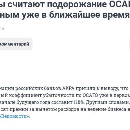
ы считают подорожание ОСА
ным уже в ближайшее время
13
 комментарий
иации российских банков АКРА пришли к выводу, что
ый коэффициент убыточности по ОСАГО уже в перво
начале будущего года составит 118%. Другими словами,
ят премии за вычетом расходов на ведение бизнеса на
«
Ведомости
».