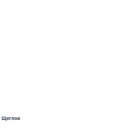
 Щеглов