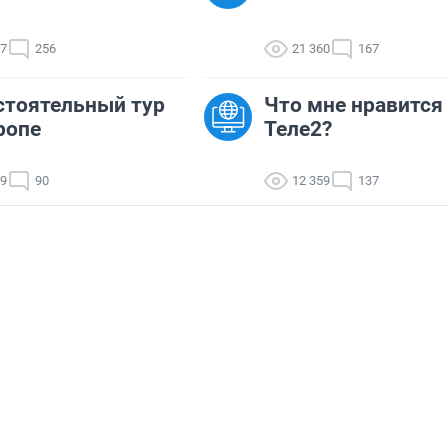
47
256
21 360
167
тоятельный тур
Что мне нравится
ропе
Теле2?
19
90
12 359
137