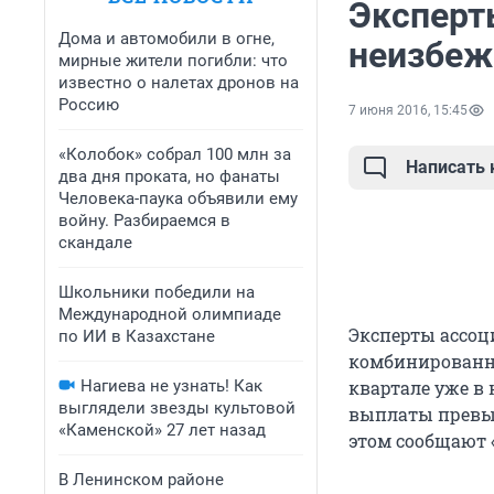
Эксперт
Дома и автомобили в огне,
неизбеж
мирные жители погибли: что
известно о налетах дронов на
Россию
7 июня 2016, 15:45
«Колобок» собрал 100 млн за
Написать
два дня проката, но фанаты
Человека-паука объявили ему
войну. Разбираемся в
скандале
Школьники победили на
Международной олимпиаде
Эксперты ассоц
по ИИ в Казахстане
комбинированн
Нагиева не узнать! Как
квартале уже в 
выглядели звезды культовой
выплаты превыс
«Каменской» 27 лет назад
этом сообщают 
В Ленинском районе