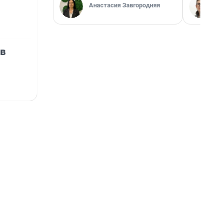
Анастасия Завгородняя
 в