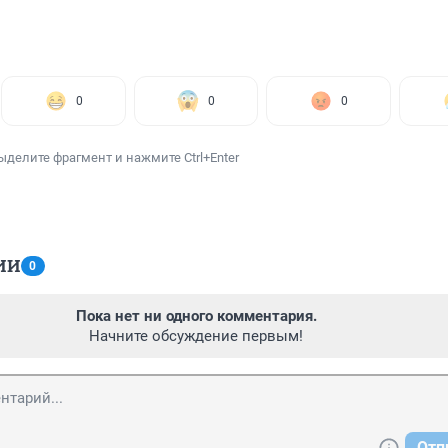
0
0
0
ыделите фрагмент и нажмите Ctrl+Enter
ИИ
0
Пока нет ни одного комментария.
Начните обсуждение первым!
Отп