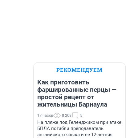
РЕКОМЕНДУЕМ
Как приготовить
фаршированные перцы —
простой рецепт от
жительницы Барнаула
17 часов
8 208
5
На пляже под Геленджиком при атаке
БПЛА погибли преподаватель
английского языка и ее 12-летняя