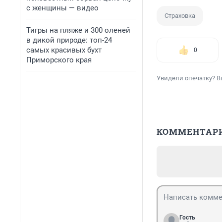
с женщины — видео
Страховка
Тигры на пляже и 300 оленей
в дикой природе: топ-24
самых красивых бухт
0
Приморского края
Увидели опечатку? В
КОММЕНТАР
Гость