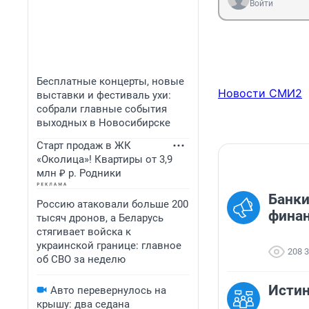
Войти
Бесплатные концерты, новые
Новости СМИ2
выставки и фестиваль ухи:
собрали главные события
выходных в Новосибирске
Старт продаж в ЖК
«Околица»! Квартиры от 3,9
млн ₽ р. Родники
Банки
Россию атаковали больше 200
финан
тысяч дронов, а Беларусь
стягивает войска к
украинской границе: главное
208 
об СВО за неделю
Исти
Авто перевернулось на
крышу: два седана