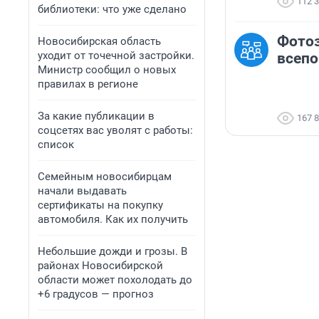
112 
библиотеки: что уже сделано
Фото
Новосибирская область
уходит от точечной застройки.
всеп
Министр сообщил о новых
правилах в регионе
За какие публикации в
167 
соцсетях вас уволят с работы:
список
Семейным новосибирцам
начали выдавать
сертификаты на покупку
автомобиля. Как их получить
Небольшие дожди и грозы. В
районах Новосибирской
области может похолодать до
+6 градусов — прогноз