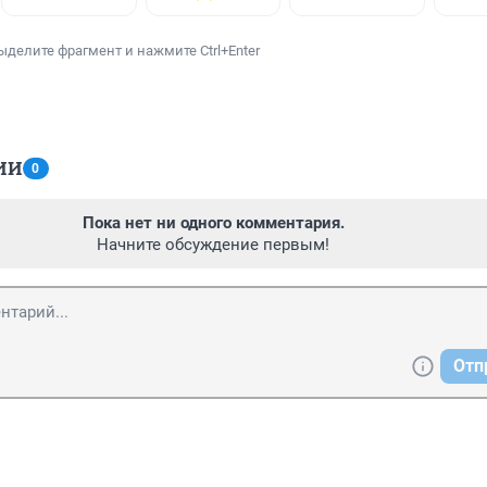
ыделите фрагмент и нажмите Ctrl+Enter
ИИ
0
Пока нет ни одного комментария.
Начните обсуждение первым!
Отп