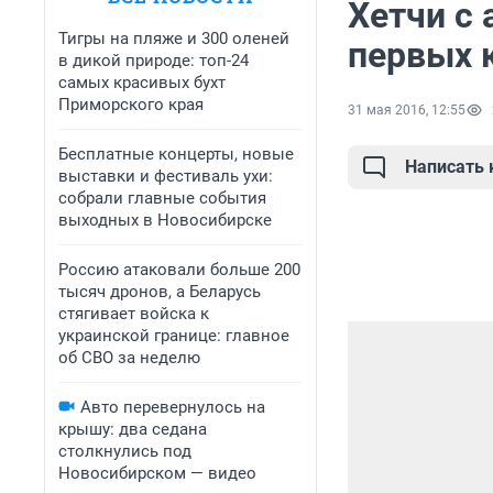
Хетчи с
Тигры на пляже и 300 оленей
первых 
в дикой природе: топ-24
самых красивых бухт
Приморского края
31 мая 2016, 12:55
Бесплатные концерты, новые
Написать
выставки и фестиваль ухи:
собрали главные события
выходных в Новосибирске
Россию атаковали больше 200
тысяч дронов, а Беларусь
стягивает войска к
украинской границе: главное
об СВО за неделю
Авто перевернулось на
крышу: два седана
столкнулись под
Новосибирском — видео