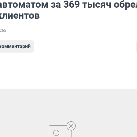
 автоматом за 369 тысяч обре
клиентов
265
 комментарий