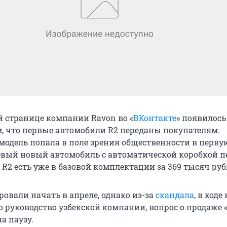
 странице компании Ravon во «
ВКонтакте
» появилось
м, что первые автомобили R2 переданы покупателям.
модель попала в поле зрения общественности в перву
вый новый автомобиль с автоматической коробкой п
 R2 есть уже в базовой комплектации за 369 тысяч руб
овали начать в апреле, однако из-за
скандала
, в ходе
о руководство узбекской компании, вопрос о продаже 
а паузу.