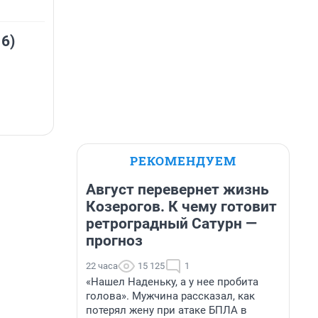
 6)
РЕКОМЕНДУЕМ
Август перевернет жизнь
Козерогов. К чему готовит
ретроградный Сатурн —
прогноз
22 часа
15 125
1
«Нашел Наденьку, а у нее пробита
голова». Мужчина рассказал, как
потерял жену при атаке БПЛА в