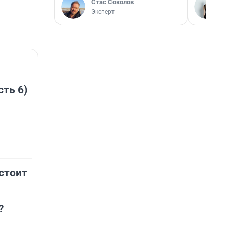
Стас Соколов
Эксперт
сть 6)
стоит
?