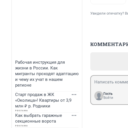
Увидели опечатку? В
КОММЕНТАР
Рабочая инструкция для
жизни в России. Как
мигранты проходят адаптацию
и чему их учат в нашем
регионе
Гость
Старт продаж в ЖК
Войти
«Околица»! Квартиры от 3,9
млн ₽ р. Родники
Как выбрать гаражные
секционные ворота