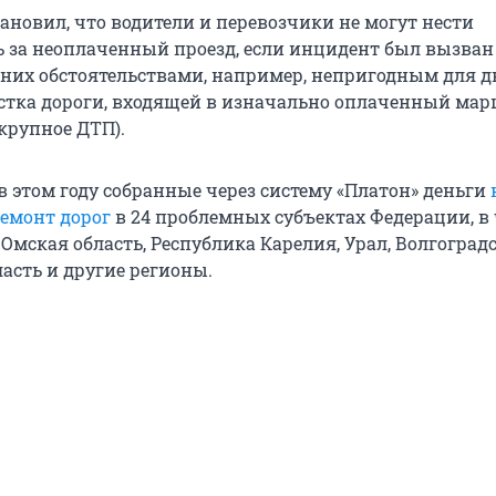
ановил, что водители и перевозчики не могут нести
ь за неоплаченный проезд, если инцидент был вызван
них обстоятельствами, например, непригодным для 
стка дороги, входящей в изначально оплаченный ма
 крупное ДТП).
в этом году собранные через систему «Платон» деньги
ремонт дорог
в 24 проблемных субъектах Федерации, в
мская область, Республика Карелия, Урал, Волгоградс
асть и другие регионы.