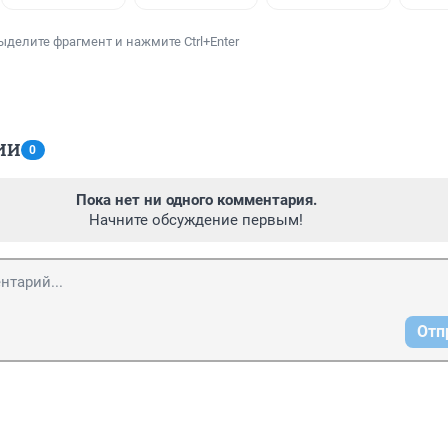
ыделите фрагмент и нажмите Ctrl+Enter
ИИ
0
Пока нет ни одного комментария.
Начните обсуждение первым!
Отп