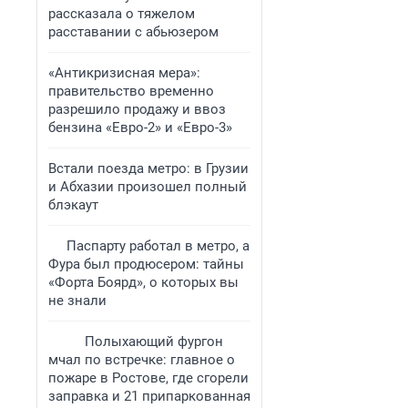
рассказала о тяжелом
расставании с абьюзером
«Антикризисная мера»:
правительство временно
разрешило продажу и ввоз
бензина «Евро-2» и «Евро-3»
Встали поезда метро: в Грузии
и Абхазии произошел полный
блэкаут
Паспарту работал в метро, а
Фура был продюсером: тайны
«Форта Боярд», о которых вы
не знали
Полыхающий фургон
мчал по встречке: главное о
пожаре в Ростове, где сгорели
заправка и 21 припаркованная