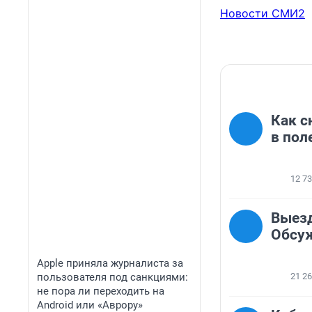
Новости СМИ2
Как с
в пол
12 7
Выезд
Обсу
Apple приняла журналиста за
пользователя под санкциями:
21 2
не пора ли переходить на
Android или «Аврору»