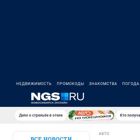
НЕДВИЖИМОСТЬ
ПРОМОКОДЫ
ЗНАКОМСТВА
ПОГОДА
Дело о стрельбе в отеле
Кто получа
АВТО
ВСЕ НОВОСТИ