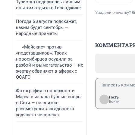
Туристка поделилась личным
опытом отдыха в Геленджике
Увидели опечатку? В
Погода 6 августа подскажет,
каким будет сентябрь, —
народные приметы
КОММЕНТАР
«Майские» против
«подставщиков». Троих
новосибирцев осудили за
разбой и вымогательство — их
жертву обвиняют в аферах с
ОСАГО
Фотография с поверхности
Марса вызвала бурные споры
Гость
Войти
в Сети — на снимке
рассмотрели «загадочного
ходящего человека»