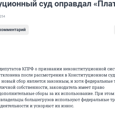
уционный суд оправдал «Пла
254
 комментарий
депутатов КПРФ о признании неконституционной си
отклонена после рассмотрения в Конституционном суд
о новый сбор является законным, и хотя федеральные 
бличной собственности, законодатель имеет право
дополнительные сборы за их использование. При этом
о владельцы большегрузов используют федеральные т
деятельности и ускоряют их износ.