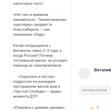
налоговых льгот
«Нет сил и времени
заниматься». Тюнингованную
«шестерку» продают в
Новосибирске — как
прокачали «Ладу»
Китай попрощается с
бензином через 2–3 года, а
когда Россия? Почему
топливный кризис не ускорил
переход на электромобили
Виталий
«Скрылись в кустах»:
подростки на иномарке
протаранили жилой дом в
Система Платон
«Чистой Слободе» — видео
момента ДТП
«Помойка с дикими ценами».
0