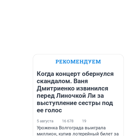
РЕКОМЕНДУЕМ
Когда концерт обернулся
скандалом. Ваня
Дмитриенко извинился
перед Линочкой Ли за
выступление сестры под
ее голос
5 августа
16 678
19
Уроженка Волгограда выиграла
миллион, купив лотерейный билет за