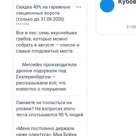
Кубов
Скидка 40% на гаражные
секционные ворота
(только до 31.08.2026)
8 100
Все в лес: семь вкуснейших
грибов, которые можно
собрать в августе — список и
самые плодовитые места
Mercedes производителя
дронов подорвали под
Екатеринбургом —
рассказываем всё, что
известно о покушении
Сможете не попасться на
уловки? На вопросах этого
теста спотыкаются 90 % людей
«Меня постоянно держали
ниже плинтуса»: Миа Бойка