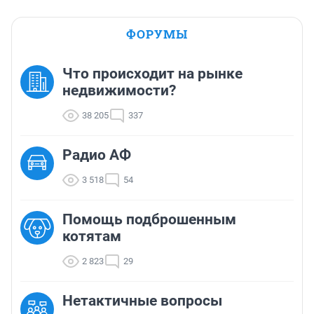
ФОРУМЫ
Что происходит на рынке
недвижимости?
38 205
337
Радио АФ
3 518
54
Помощь подброшенным
котятам
2 823
29
Нетактичные вопросы