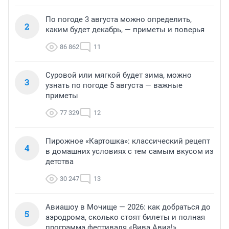
По погоде 3 августа можно определить,
2
каким будет декабрь, — приметы и поверья
86 862
11
Суровой или мягкой будет зима, можно
3
узнать по погоде 5 августа — важные
приметы
77 329
12
Пирожное «Картошка»: классический рецепт
4
в домашних условиях с тем самым вкусом из
детства
30 247
13
Авиашоу в Мочище — 2026: как добраться до
5
аэродрома, сколько стоят билеты и полная
программа фестиваля «Вива Авиа!»