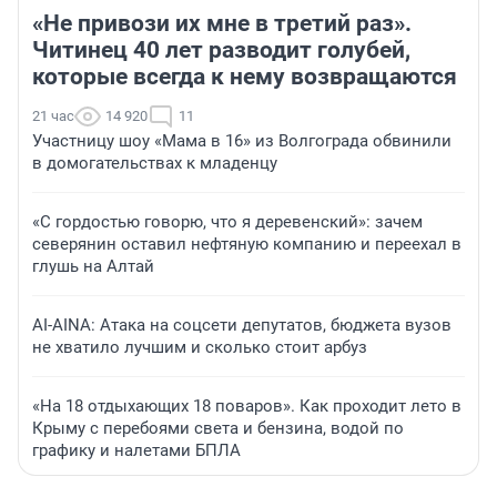
«Не привози их мне в третий раз».
Читинец 40 лет разводит голубей,
которые всегда к нему возвращаются
21 час
14 920
11
Участницу шоу «Мама в 16» из Волгограда обвинили
в домогательствах к младенцу
«С гордостью говорю, что я деревенский»: зачем
северянин оставил нефтяную компанию и переехал в
глушь на Алтай
AI-AINA: Атака на соцсети депутатов, бюджета вузов
не хватило лучшим и сколько стоит арбуз
«На 18 отдыхающих 18 поваров». Как проходит лето в
Крыму с перебоями света и бензина, водой по
графику и налетами БПЛА