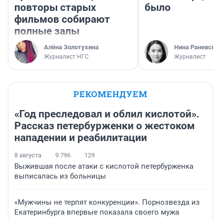
повторы старых
было
фильмов собирают
полные залы
Алёна Золотухина
Нина Раневска
Журналист НГС
Журналист
РЕКОМЕНДУЕМ
«Год преследовал и облил кислотой».
Рассказ петербурженки о жестоком
нападении и реабилитации
8 августа
9 796
129
Выжившая после атаки с кислотой петербурженка
выписалась из больницы
«Мужчины не терпят конкуренции». Порнозвезда из
Екатеринбурга впервые показала своего мужа