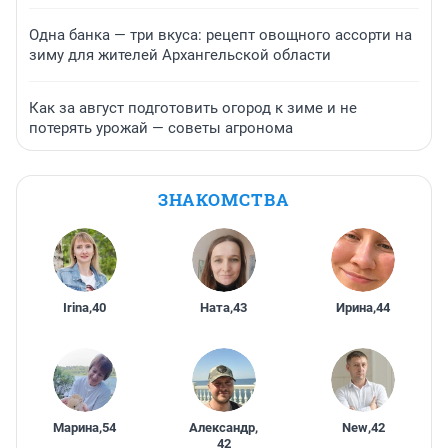
Одна банка — три вкуса: рецепт овощного ассорти на
зиму для жителей Архангельской области
Как за август подготовить огород к зиме и не
потерять урожай — советы агронома
ЗНАКОМСТВА
Irina
,
40
Ната
,
43
Ирина
,
44
Марина
,
54
Александр
,
New
,
42
42