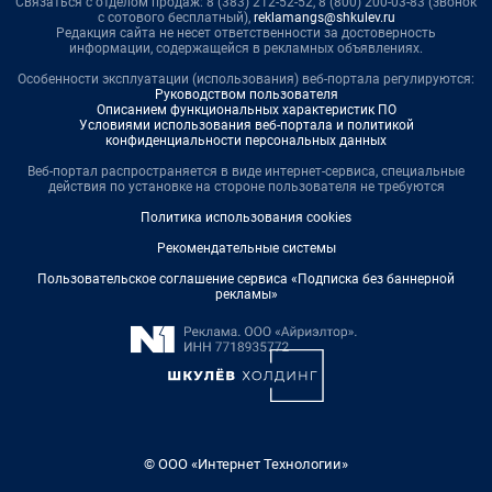
Связаться с отделом продаж: 8 (383) 212-52-52, 8 (800) 200-03-83 (звонок
с сотового бесплатный),
reklamangs@shkulev.ru
Редакция сайта не несет ответственности за достоверность
информации, содержащейся в рекламных объявлениях.
Особенности эксплуатации (использования) веб-портала регулируются:
Руководством пользователя
Описанием функциональных характеристик ПО
Условиями использования веб-портала и политикой
конфиденциальности персональных данных
Веб-портал распространяется в виде интернет-сервиса, специальные
действия по установке на стороне пользователя не требуются
Политика использования cookies
Рекомендательные системы
Пользовательское соглашение сервиса «Подписка без баннерной
рекламы»
© ООО «Интернет Технологии»