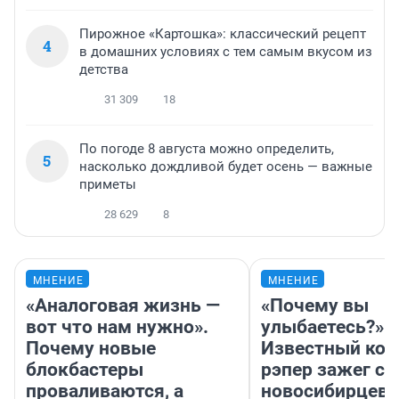
Пирожное «Картошка»: классический рецепт
4
в домашних условиях с тем самым вкусом из
детства
31 309
18
По погоде 8 августа можно определить,
5
насколько дождливой будет осень — важные
приметы
28 629
8
МНЕНИЕ
МНЕНИЕ
«Аналоговая жизнь —
«Почему вы
вот что нам нужно».
улыбаетесь?»
Почему новые
Известный кор
блокбастеры
рэпер зажег с 
проваливаются, а
новосибирцев: 