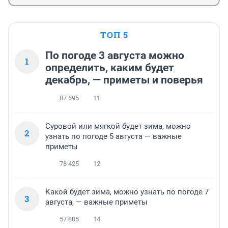
ТОП 5
По погоде 3 августа можно
1
определить, каким будет
декабрь, — приметы и поверья
87 695
11
Суровой или мягкой будет зима, можно
2
узнать по погоде 5 августа — важные
приметы
78 425
12
Какой будет зима, можно узнать по погоде 7
3
августа, — важные приметы
57 805
14