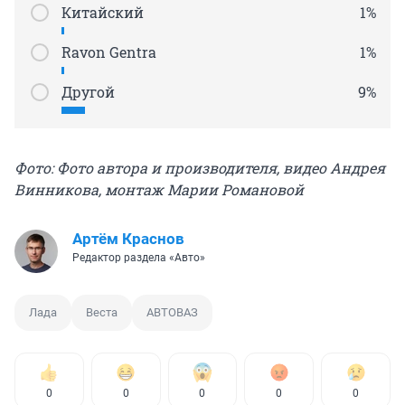
Китайский
1%
Ravon Gentra
1%
Другой
9%
Фото: Фото автора и производителя, видео Андрея
Винникова, монтаж Марии Романовой
Артём Краснов
Редактор раздела «Авто»
Лада
Веста
АВТОВАЗ
0
0
0
0
0