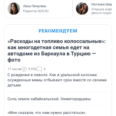
Наталья Шорох
Лиза Пичугина
Открыла кофейн
Редактор NGS.RU
деньги соцразв
РЕКОМЕНДУЕМ
«Расходы на топливо колоссальные»:
как многодетная семья едет на
автодоме из Барнаула в Турцию —
фото
17 часов
9 978
5
С рождения в неволе. Как в уральской колонии
осужденные мамы отбывают срок вместе со своими
детьми
Соль земли забайкальской. Нижегородцевы
«Мне сказали, что нам нужно расстаться».