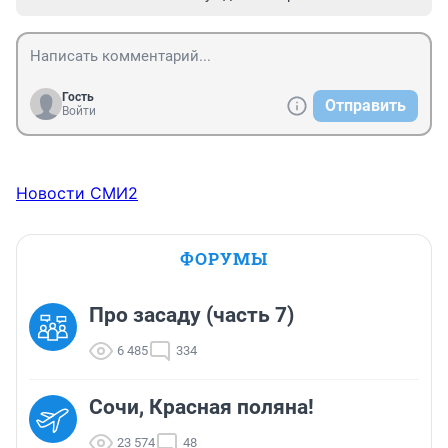
Гость
Отправить
Войти
Новости СМИ2
ФОРУМЫ
Про засаду (часть 7)
6 485
334
Сочи, Красная поляна!
23 574
48