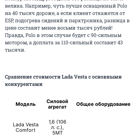
велика. Например, чуть лучше оснащенный Polo
на 40 тысяч дороже, а если клиент откажется от
ESP, подогрева сидений и парктроника, разница в
цене составит менее восьми тысяч рублей!
Правда, Polo в этом случае будет с 90-сильным
мотором, а доплата за 110-сильный составит 43
тысячи.
Сравнение стоимости Lada Vesta с основными
конкурентами
Силовой
Модель
Общее оборудование
агрегат
1,6 (106
Lada Vesta
л. с.),
Comfort
5МТ