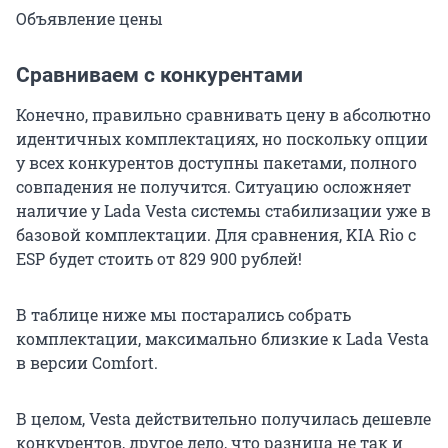
Объявление цены
Сравниваем с конкурентами
Конечно, правильно сравнивать цену в абсолютно
идентичных комплектациях, но поскольку опции
у всех конкурентов доступны пакетами, полного
совпадения не получится. Ситуацию осложняет
наличие у Lada Vesta системы стабилизации уже в
базовой комплектации. Для сравнения, KIA Rio с
ESP будет стоить от 829 900 рублей!
В таблице ниже мы постарались собрать
комплектации, максимально близкие к Lada Vesta
в версии Comfort.
В целом, Vesta действительно получилась дешевле
конкурентов, другое дело, что разница не так и