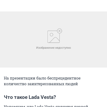
На презентации было беспрецедентное
количество заинтересованных людей
Что такое Lada Vesta?
Напомним, что Lada Vesta является первой