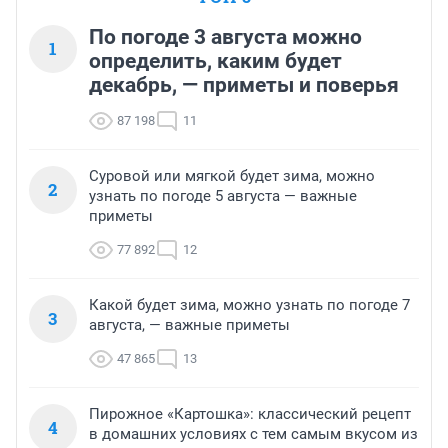
По погоде 3 августа можно
1
определить, каким будет
декабрь, — приметы и поверья
87 198
11
Суровой или мягкой будет зима, можно
2
узнать по погоде 5 августа — важные
приметы
77 892
12
Какой будет зима, можно узнать по погоде 7
3
августа, — важные приметы
47 865
13
Пирожное «Картошка»: классический рецепт
4
в домашних условиях с тем самым вкусом из