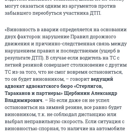
могут оказаться одним из аргументов против
забывшего переобуться участника ДТП.
«Виновность в аварии определяется на основании
двух факторов: нарушение Правил дорожного
движения и причинно-следственная связь между
нарушением правил и последствиями (ущерб в
результате ДТП). В случае если водитель на ТС с
летней резиной совершает столкновение с другим
ТС из-за того, что не смог вовремя остановиться,
то он будет виновником, – говорит
ведущий
адвокат адвокатского бюро «Стерлигов,
Тараканов и партнеры» Щербинин Александр
Владимирович
. – Но если даже он не успел
остановиться на зимней резине, все равно будет
виновником, т.к. не соблюдал дистанцию или
выбрал неправильную скорость. Если ситуация с
виновностью спорная, то наличие на автомобиле