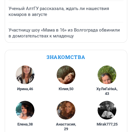
Ученый АлтГУ рассказала, ждать ли нашествия
комаров в августе
Участницу шоу «Мама в 16» из Волгограда обвинили
в домогательствах к младенцу
ЗНАКОМСТВА
Ирина
,
46
Юлия
,
50
ХуЛиГаНкА
,
43
Елена
,
38
Анастасия
,
Mirak777
,
25
29