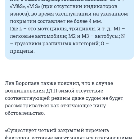
«M&S», «M S» (при отсутствии индикаторов
износа), во время эксплуатации на указанном
покрытии составляет не более 4 мм.
Где L – это мотоциклы, трициклы и т. д.; М1 –
легковые автомобили; М2 и М3 – автобусы; N
– грузовики различных категорий; О –
прицепы.
Лев Воропаев также пояснил, что в случае
возникновения ДТП зимой отсутствие
соответствующей резины даже судом не будет
рассматриваться как отягчающее вину
обстоятельство.
«Существует четкий закрытый перечень
факторов, которые могут являться отягчающими