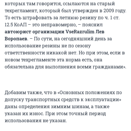
которых там говорится, ссылаются на старый
техрегламент, который был утвержден в 2009 году.
То есть штрафовать за летнюю резину по ч. 1 ст.
12.5 КоАП – это неправомерно, – пояснил
автоюрист организации VseRazrulim Лев
Воропаев
. – По сути, на сегодняшний день за
использование резины не по сезону
ответственности никакой нет. Но при этом, если в
новом техрегламенте эта норма есть, она
обязательна для выполнения всеми гражданами».
Добавим также, что в «Основных положениях по
допуску транспортных средств к эксплуатации»
даны определения зимним шинам, а также
указан их износ. При этом точный период
использования не указан.