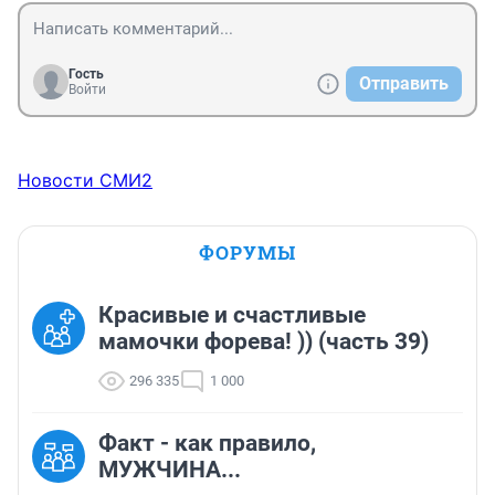
Гость
Отправить
Войти
Новости СМИ2
ФОРУМЫ
Красивые и счастливые
мамочки форева! )) (часть 39)
296 335
1 000
Факт - как правило,
МУЖЧИНА...