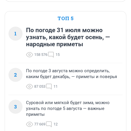
ТОП 5
По погоде 31 июля можно
1
узнать, какой будет осень, —
народные приметы
158 576
15
По погоде 3 августа можно определить,
2
каким будет декабрь, — приметы и поверья
87 053
11
Суровой или мягкой будет зима, можно
3
узнать по погоде 5 августа — важные
приметы
77 669
12