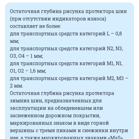
Остаточная глубина рисунка протектора шин
(при отсутствии индикаторов износа)
составляет не более:
для транспортных средств категорий L – 0,8
мм;
для транспортных средств категорий N2, N3,
O3, O4 – 1 мм;
для транспортных средств категорий M1, N1,
O1, O2 – 1,6 мм;
для транспортных средств категорий M2, M3 –
2 мм.
Остаточная глубина рисунка протектора
зимних шин, предназначенных для
эксплуатации на обледеневшем или
заснеженном дорожном покрытии,
маркированных знаком в виде горной
вершины с тремя пиками и снежинки внутри
нее, а также маркированных знаками «M+S»,