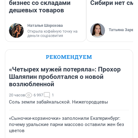
бизнес со складами
Сибири нет см
дешевых товаров
Наталья Шорохова
Татьяна Зарва
Открыла кофейную точку на
деньги соцразвития
РЕКОМЕНДУЕМ
«Четырех мужей потеряла»: Прохор
Шаляпин проболтался о новой
возлюбленной
20 часов
6 997
1
Соль земли забайкальской. Нижегородцевы
«Сыночки-корзиночки» заполонили Екатеринбург:
почему уральские парни массово оставили жен без
цветов