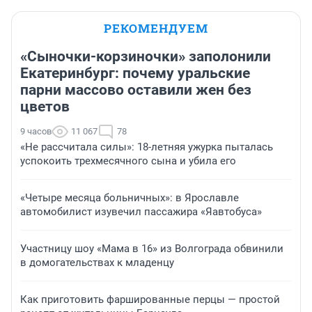
РЕКОМЕНДУЕМ
«Сыночки-корзиночки» заполонили
Екатеринбург: почему уральские
парни массово оставили жен без
цветов
9 часов
11 067
78
«Не рассчитала силы»: 18-летняя ужурка пыталась
успокоить трехмесячного сына и убила его
«Четыре месяца больничных»: в Ярославле
автомобилист изувечил пассажира «Яавтобуса»
Участницу шоу «Мама в 16» из Волгограда обвинили
в домогательствах к младенцу
Как приготовить фаршированные перцы — простой