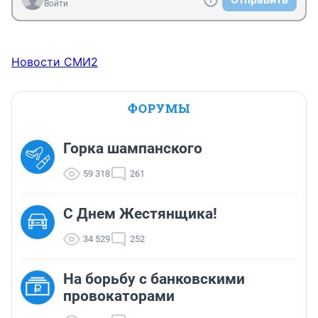
Войти
Новости СМИ2
ФОРУМЫ
Горка шампанского
59 318
261
С Днем Жестянщика!
34 529
252
На борьбу с банковскими
провокаторами