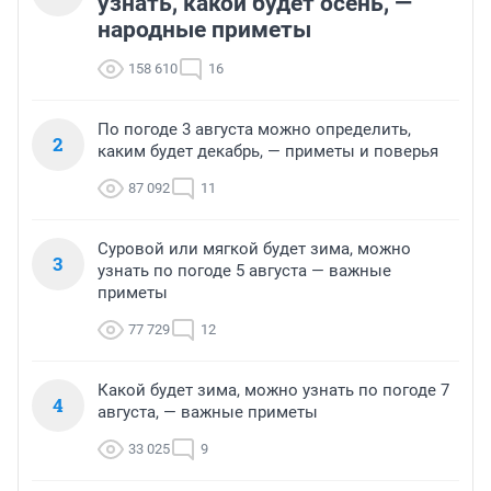
узнать, какой будет осень, —
народные приметы
158 610
16
По погоде 3 августа можно определить,
2
каким будет декабрь, — приметы и поверья
87 092
11
Суровой или мягкой будет зима, можно
3
узнать по погоде 5 августа — важные
приметы
77 729
12
Какой будет зима, можно узнать по погоде 7
4
августа, — важные приметы
33 025
9