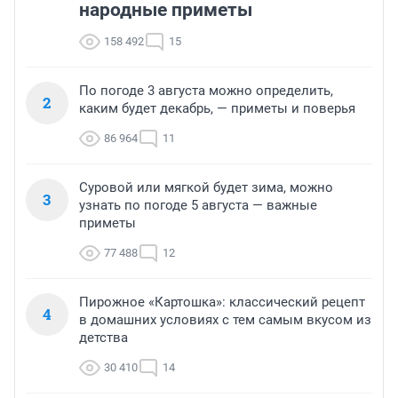
народные приметы
158 492
15
По погоде 3 августа можно определить,
2
каким будет декабрь, — приметы и поверья
86 964
11
Суровой или мягкой будет зима, можно
3
узнать по погоде 5 августа — важные
приметы
77 488
12
Пирожное «Картошка»: классический рецепт
4
в домашних условиях с тем самым вкусом из
детства
30 410
14