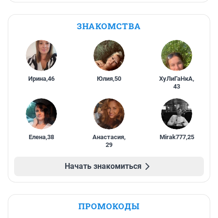
ЗНАКОМСТВА
Ирина
,
46
Юлия
,
50
ХуЛиГаНкА
,
43
Елена
,
38
Анастасия
,
Mirak777
,
25
29
Начать знакомиться
ПРОМОКОДЫ