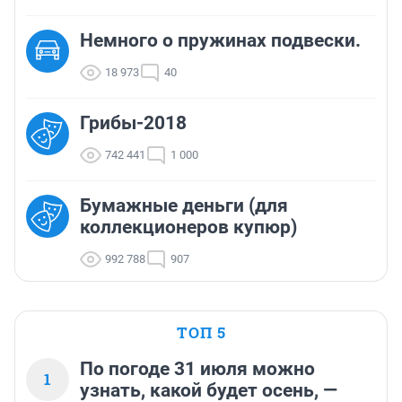
Немного о пружинах подвески.
18 973
40
Грибы-2018
742 441
1 000
Бумажные деньги (для
коллекционеров купюр)
992 788
907
ТОП 5
По погоде 31 июля можно
1
узнать, какой будет осень, —