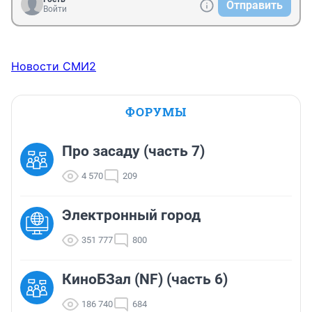
Отправить
Войти
Новости СМИ2
ФОРУМЫ
Про засаду (часть 7)
4 570
209
Электронный город
351 777
800
КиноБЗал (NF) (часть 6)
186 740
684