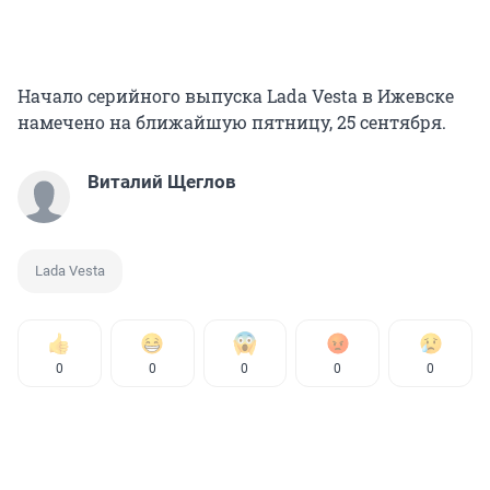
Начало серийного выпуска Lada Vesta в Ижевске
намечено на ближайшую пятницу, 25 сентября.
Виталий Щеглов
Lada Vesta
0
0
0
0
0