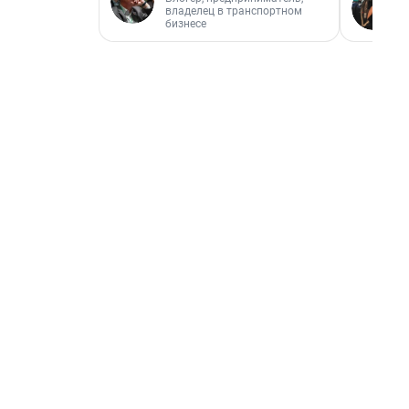
владелец в транспортном
бизнесе