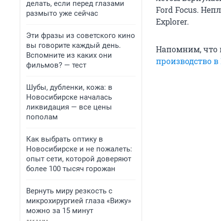
делать, если перед глазами
Ford Focus. Неп
размыто уже сейчас
Explorer.
Эти фразы из советского кино
вы говорите каждый день.
Напомним, что 
Вспомните из каких они
производство в
фильмов? — тест
Шубы, дубленки, кожа: в
Новосибирске началась
ликвидация — все цены
пополам
Как выбрать оптику в
Новосибирске и не пожалеть:
опыт сети, которой доверяют
более 100 тысяч горожан
Вернуть миру резкость с
микрохирургией глаза «Вижу»
можно за 15 минут