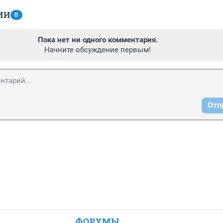
ИИ
0
Пока нет ни одного комментария.
Начните обсуждение первым!
Отп
ФОРУМЫ