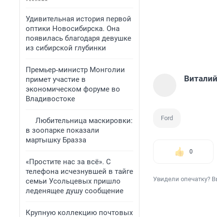
Удивительная история первой
оптики Новосибирска. Она
появилась благодаря девушке
из сибирской глубинки
Премьер‑министр Монголии
Виталий
примет участие в
экономическом форуме во
Владивостоке
Ford
Любительница маскировки:
в зоопарке показали
мартышку Бразза
0
«Простите нас за всё». С
телефона исчезнувшей в тайге
Увидели опечатку? В
семьи Усольцевых пришло
леденящее душу сообщение
Крупную коллекцию почтовых