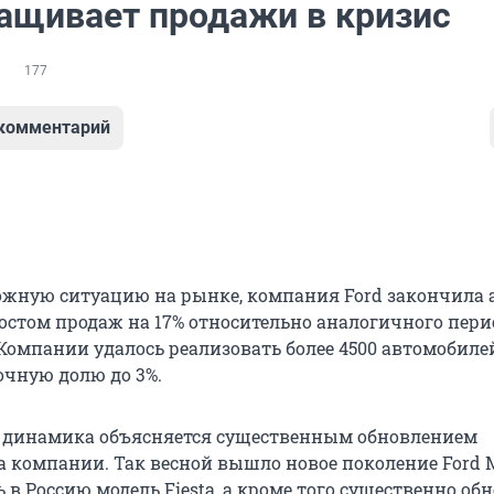
ращивает продажи в кризис
177
 комментарий
ожную ситуацию на рынке, компания Ford закончила 
ростом продаж на 17% относительно аналогичного пери
 Компании удалось реализовать более 4500 автомобиле
чную долю до 3%.
 динамика объясняется существенным обновлением
а компании. Так весной вышло новое поколение Ford 
 в Россию модель Fiesta, а кроме того существенно об