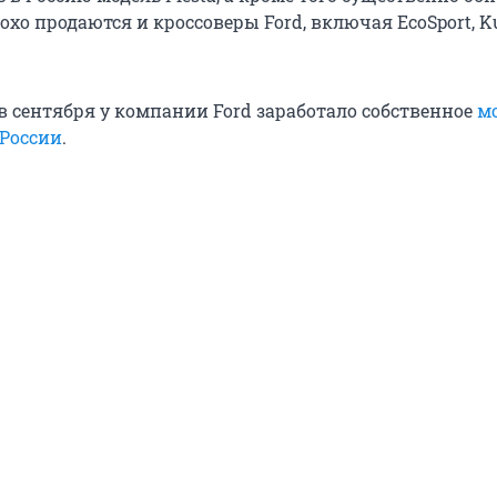
лохо продаются и кроссоверы Ford, включая EcoSport, Ku
в сентября у компании Ford заработало собственное
м
 России
.