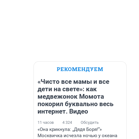
РЕКОМЕНДУЕМ
«Чисто все мамы и все
дети на свете»: как
медвежонок Момота
покорил буквально весь
интернет. Видео
11 часов
4 324
Обсудить
«Она крикнула: „Дядя Боря!“»
Москвичка исчезла ночью у океана