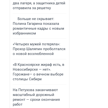
два лагеря, а защитника детей
отправила за решетку
Больше не скрывает:
Полина Гагарина показала
романтичные кадры с новым
избранником
«Четырех мужей потеряла»:
Прохор Шаляпин проболтался
о новой возлюбленной
«В Красноярске жираф есть, в
Новосибирске — нет».
Горожане— о вечном выборе
столицы Сибири
На Петухова заканчивают
масштабный дорожный
ремонт — сроки окончания
работ