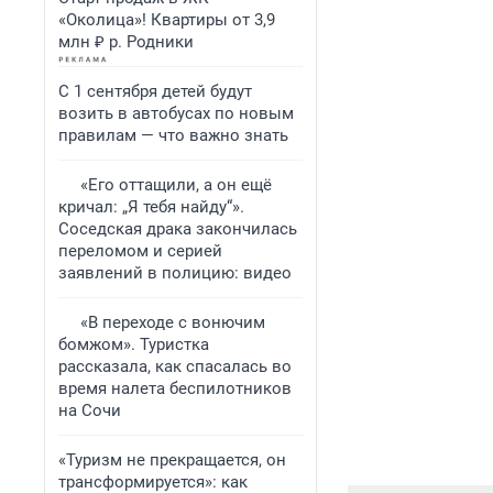
«Околица»! Квартиры от 3,9
млн ₽ р. Родники
С 1 сентября детей будут
возить в автобусах по новым
правилам — что важно знать
«Его оттащили, а он ещё
кричал: „Я тебя найду“».
Соседская драка закончилась
переломом и серией
заявлений в полицию: видео
«В переходе с вонючим
бомжом». Туристка
рассказала, как спасалась во
время налета беспилотников
на Сочи
«Туризм не прекращается, он
трансформируется»: как