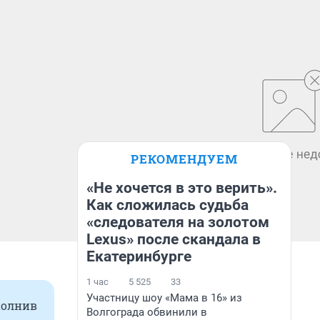
РЕКОМЕНДУЕМ
«Не хочется в это верить».
Как сложилась судьба
«следователя на золотом
Lexus» после скандала в
Екатеринбурге
1 час
5 525
33
Участницу шоу «Мама в 16» из
полнив
Волгограда обвинили в