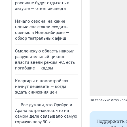
россияне будут отдыхать в
августе — ответ эксперта
Начало сезона: на какие
новые спектакли сходить
осенью в Новосибирске —
обзор театральных афиш
Смоленскую область накрыл
разрушительный циклон:
власти ввели режим ЧС, есть
погибшие — кадры
Квартиры в новостройках
начнут дешеветь — когда
ждать снижения цен
На табличке Игорь пом
Все думали, что Орейро и
Арана встречаются: что на
самом деле связывало самую
Поддержать 
горячую пару 90-х