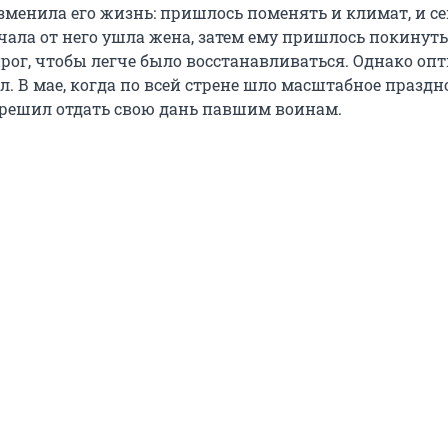
зменила его жизнь: пришлось поменять и климат, и с
чала от него ушла жена, затем ему пришлось покинут
анрог, чтобы легче было восстанавливаться. Однако о
л. В мае, когда по всей стрене шло масштабное празд
 решил отдать свою дань павшим воинам.