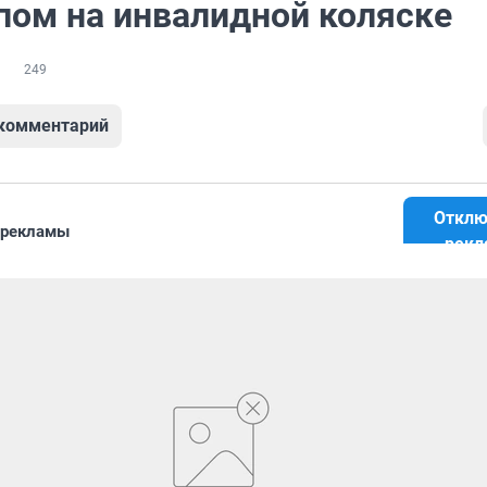
пом на инвалидной коляске
249
 комментарий
Отклю
 рекламы
рекл