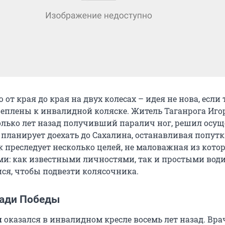
 от края до края на двух колесах – идея не нова, если
реплены к инвалидной коляске. Житель Таганрога Иго
олько лет назад получивший паралич ног, решил осущ
 планирует доехать до Сахалина, останавливая попутк
 преследует несколько целей, не маловажная из кото
ми: как известными личностями, так и простыми вод
я, чтобы подвезти колясочника.
ади Победы
ч
оказался в инвалидном кресле восемь лет назад. Вра