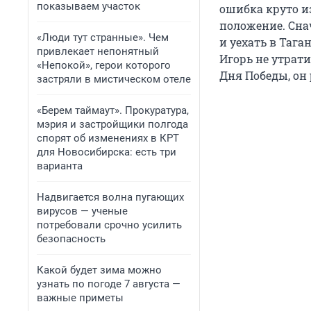
показываем участок
ошибка круто и
положение. Сна
«Люди тут странные». Чем
и уехать в Таг
привлекает непонятный
Игорь не утрати
«Непокой», герои которого
Дня Победы, он
застряли в мистическом отеле
«Берем таймаут». Прокуратура,
мэрия и застройщики полгода
спорят об изменениях в КРТ
для Новосибирска: есть три
варианта
Надвигается волна пугающих
вирусов — ученые
потребовали срочно усилить
безопасность
Какой будет зима можно
узнать по погоде 7 августа —
важные приметы