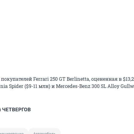
окупателей Ferrari 250 GT Berlinetta, оцененная в $13,2
rnia Spider ($9-11 млн) и Mercedes-Benz 300 SL Alloy Gullwi
й ЧЕТВЕРГОВ
ионирование
Автомобиль