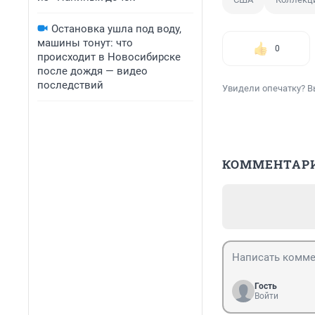
Остановка ушла под воду,
машины тонут: что
0
происходит в Новосибирске
после дождя — видео
последствий
Увидели опечатку? В
КОММЕНТАР
Гость
Войти