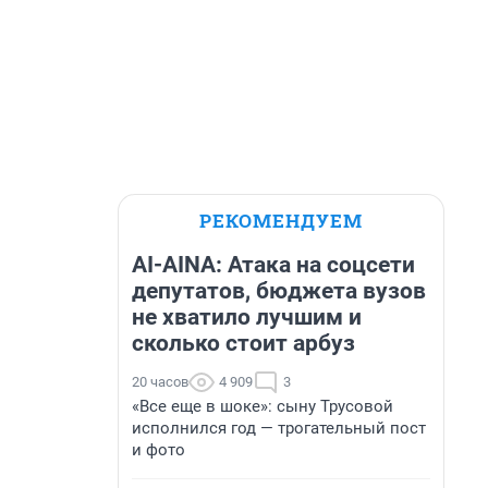
РЕКОМЕНДУЕМ
AI-AINA: Атака на соцсети
депутатов, бюджета вузов
не хватило лучшим и
сколько стоит арбуз
20 часов
4 909
3
«Все еще в шоке»: сыну Трусовой
исполнился год — трогательный пост
и фото