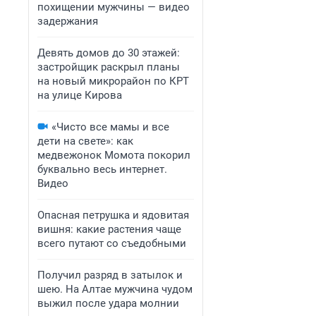
похищении мужчины — видео
задержания
Девять домов до 30 этажей:
застройщик раскрыл планы
на новый микрорайон по КРТ
на улице Кирова
«Чисто все мамы и все
дети на свете»: как
медвежонок Момота покорил
буквально весь интернет.
Видео
Опасная петрушка и ядовитая
вишня: какие растения чаще
всего путают со съедобными
Получил разряд в затылок и
шею. На Алтае мужчина чудом
выжил после удара молнии