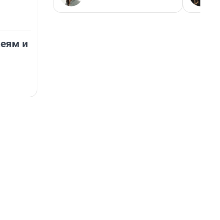
еям и