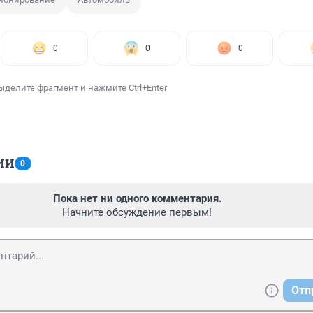
0
0
0
ыделите фрагмент и нажмите Ctrl+Enter
ИИ
0
Пока нет ни одного комментария.
Начните обсуждение первым!
Отп