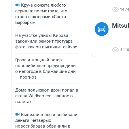
Круче сюжета любого
14 7
сериала: посмотрите, что
стало с актерами «Санта-
Барбары»
Mitsub
На участке улицы Кирова
закончили ремонт тротуара —
фото, как он выглядит сейчас
4 110
Гроза и мощный ветер:
новосибирцев предупредили
о непогоде в ближайшие дни
— прогноз
Дома полыхают, дрон попал в
склад Wildberries: главное о
налетах
Вывезли в лес и выбивали
деньги: четверых
новосибирцев обвинили в