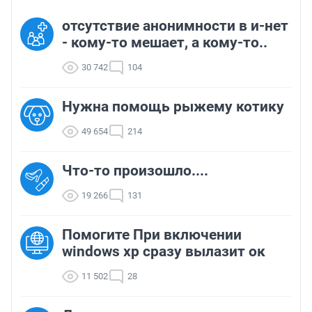
отсутствие анонимности в и-нет
- кому-то мешает, а кому-то..
30 742
104
Нужна помощь рыжему котику
49 654
214
Что-то произошло....
19 266
131
Помогите При включении
windows xp сразу вылазит ок
11 502
28