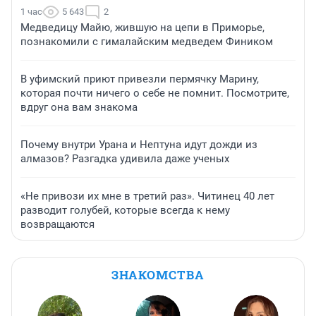
1 час
5 643
2
Медведицу Майю, жившую на цепи в Приморье,
познакомили с гималайским медведем Фиником
В уфимский приют привезли пермячку Марину,
которая почти ничего о себе не помнит. Посмотрите,
вдруг она вам знакома
Почему внутри Урана и Нептуна идут дожди из
алмазов? Разгадка удивила даже ученых
«Не привози их мне в третий раз». Читинец 40 лет
разводит голубей, которые всегда к нему
возвращаются
ЗНАКОМСТВА