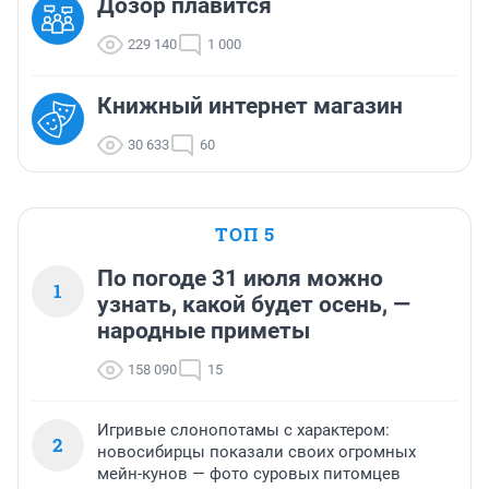
Дозор плавится
229 140
1 000
Книжный интернет магазин
30 633
60
ТОП 5
По погоде 31 июля можно
1
узнать, какой будет осень, —
народные приметы
158 090
15
Игривые слонопотамы с характером:
2
новосибирцы показали своих огромных
мейн-кунов — фото суровых питомцев