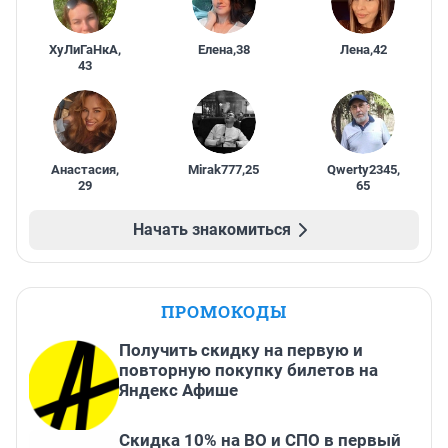
ХуЛиГаНкА
,
Елена
,
38
Лена
,
42
43
Анастасия
,
Mirak777
,
25
Qwerty2345
,
29
65
Начать знакомиться
ПРОМОКОДЫ
Получить скидку на первую и
повторную покупку билетов на
Яндекс Афише
Скидка 10% на ВО и СПО в первый