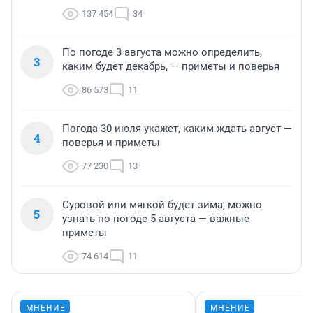
137 454
34
По погоде 3 августа можно определить,
3
каким будет декабрь, — приметы и поверья
86 573
11
Погода 30 июля укажет, каким ждать август —
4
поверья и приметы
77 230
13
Суровой или мягкой будет зима, можно
5
узнать по погоде 5 августа — важные
приметы
74 614
11
МНЕНИЕ
МНЕНИЕ