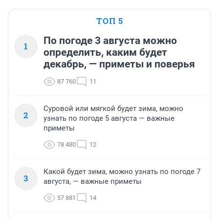
ТОП 5
По погоде 3 августа можно
1
определить, каким будет
декабрь, — приметы и поверья
87 760
11
Суровой или мягкой будет зима, можно
2
узнать по погоде 5 августа — важные
приметы
78 480
12
Какой будет зима, можно узнать по погоде 7
3
августа, — важные приметы
57 881
14