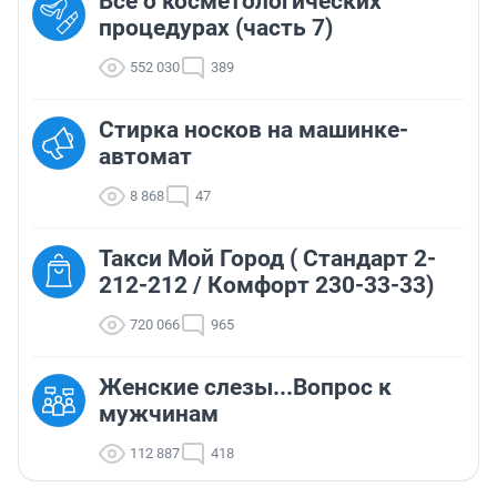
Всё о косметологических
процедурах (часть 7)
552 030
389
Стирка носков на машинке-
автомат
8 868
47
Такси Мой Город ( Стандарт 2-
212-212 / Комфорт 230-33-33)
720 066
965
Женские слезы...Вопрос к
мужчинам
112 887
418