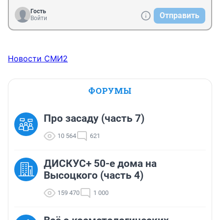
Гость
Отправить
Войти
Новости СМИ2
ФОРУМЫ
Про засаду (часть 7)
10 564
621
ДИСКУС+ 50-е дома на
Высоцкого (часть 4)
159 470
1 000