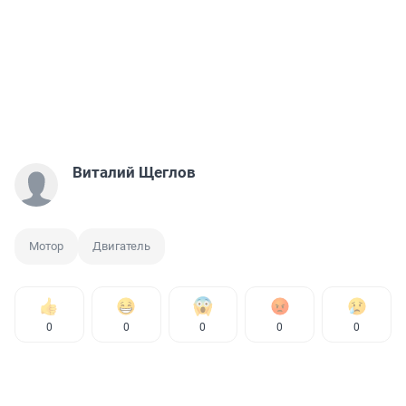
Виталий Щеглов
Мотор
Двигатель
0
0
0
0
0