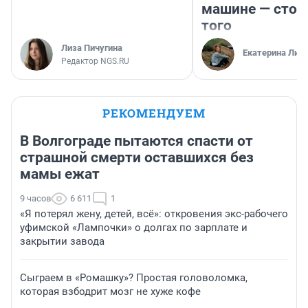
машине — стои
того
Лиза Пичугина
Екатерина Лит
Редактор NGS.RU
РЕКОМЕНДУЕМ
В Волгограде пытаются спасти от
страшной смерти оставшихся без
мамы ежат
9 часов
6 611
1
«Я потерял жену, детей, всё»: откровения экс-рабочего
уфимской «Лампочки» о долгах по зарплате и
закрытии завода
Сыграем в «Ромашку»? Простая головоломка,
которая взбодрит мозг не хуже кофе