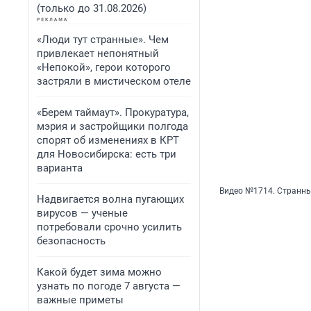
(только до 31.08.2026)
«Люди тут странные». Чем
привлекает непонятный
«Непокой», герои которого
застряли в мистическом отеле
«Берем таймаут». Прокуратура,
мэрия и застройщики полгода
спорят об изменениях в КРТ
для Новосибирска: есть три
варианта
Видео №1714. Странны
Надвигается волна пугающих
вирусов — ученые
потребовали срочно усилить
безопасность
Какой будет зима можно
узнать по погоде 7 августа —
важные приметы