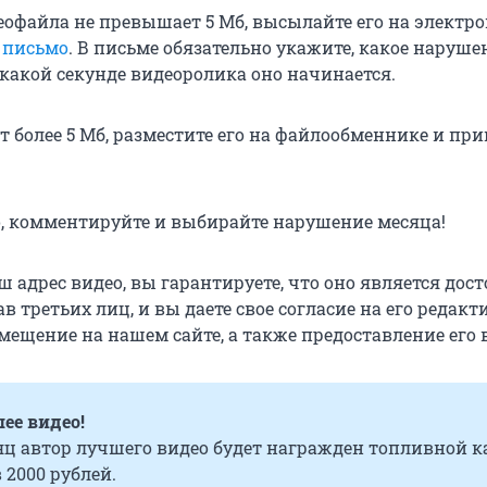
еофайла не превышает 5 Мб, высылайте его на электр
 письмо
. В письме обязательно укажите, какое наруше
 какой секунде видеоролика оно начинается.
т более 5 Мб, разместите его на файлообменнике и пр
, комментируйте и выбирайте нарушение месяца!
 адрес видео, вы гарантируете, что оно является дос
в третьих лиц, и вы даете свое согласие на его редакт
мещение на нашем сайте, а также предоставление его 
ее видео!
ц автор лучшего видео будет награжден топливной к
2000 рублей.