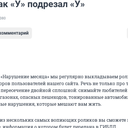
к «У» подрезал «У»
380
 комментарий
 «Нарушение месяца» мы регулярно выкладываем рол
ров пользователей нашего сайта. Речь не только про 
 пересечение двойной сплошной: снимайте любителей
 газонах, опасных пешеходов, тонированные автомоби
ые нарушения, которые мешают вам жить.
 из нескольких самых вопиющих роликов вы сможете
, информация о котором будет передана в ГИБДД