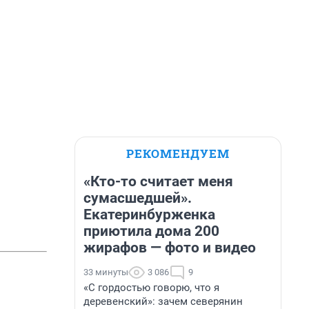
РЕКОМЕНДУЕМ
«Кто-то считает меня
сумасшедшей».
Екатеринбурженка
приютила дома 200
жирафов — фото и видео
33 минуты
3 086
9
«С гордостью говорю, что я
деревенский»: зачем северянин