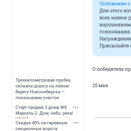
Положение о
Для этого ну
всех заявок 
нарушениями
голосования.
Награждение
Присылайте с
О победителе пр
Трехкилометровая пробка
25 мая
сковала дорогу на левом
берегу Новосибирска —
показываем участок
Старт продаж 3 дома ЖК
Марсель-2. Дом, небо, река!
Скидка 40% на гаражные
секционные ворота