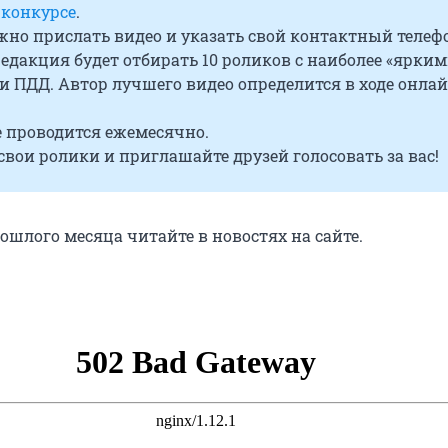
 конкурсе
.
жно прислать видео и указать свой контактный телефо
редакция будет отбирать 10 роликов с наиболее «ярким
 ПДД. Автор лучшего видео определится в ходе онлай
 проводится ежемесячно.
вои ролики и приглашайте друзей голосовать за вас!
ошлого месяца читайте в новостях на сайте.