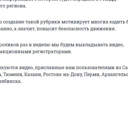
го региона.
о создание такой рубрики мотивирует многих ездить 
нно, а значит, повысит безопасность движения.
оликов раз в неделю мы будем выкладывать видео,
дакционными регистраторами.
икуются видео, присланные нам пользователями из С
, Тюмени, Казани, Ростова-на-Дону, Перми, Архангельс
лябинска.