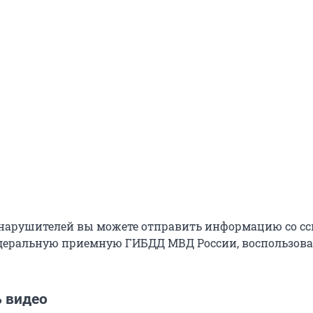
нарушителей вы можете отправить информацию со с
едеральную приемную ГИБДД МВД России, воспользов
ь видео