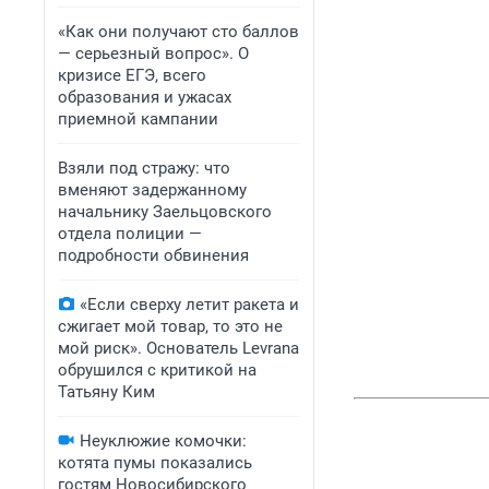
«Как они получают сто баллов
— серьезный вопрос». О
кризисе ЕГЭ, всего
образования и ужасах
приемной кампании
Взяли под стражу: что
вменяют задержанному
начальнику Заельцовского
отдела полиции —
подробности обвинения
«Если сверху летит ракета и
сжигает мой товар, то это не
мой риск». Основатель Levrana
обрушился с критикой на
Татьяну Ким
Неуклюжие комочки:
котята пумы показались
гостям Новосибирского