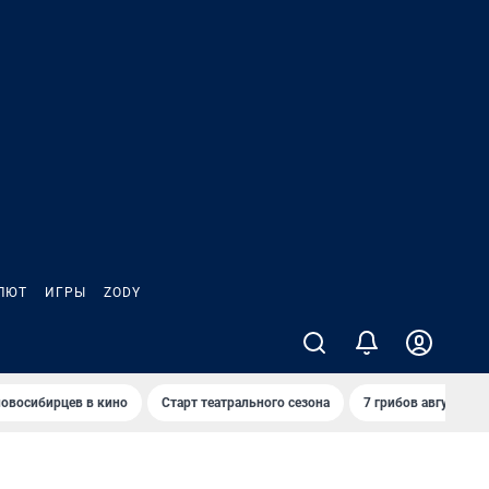
ЛЮТ
ИГРЫ
ZODY
овосибирцев в кино
Старт театрального сезона
7 грибов августа