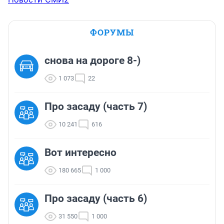
ФОРУМЫ
снова на дороге 8-)
1 073
22
Про засаду (часть 7)
10 241
616
Вот интересно
180 665
1 000
Про засаду (часть 6)
31 550
1 000