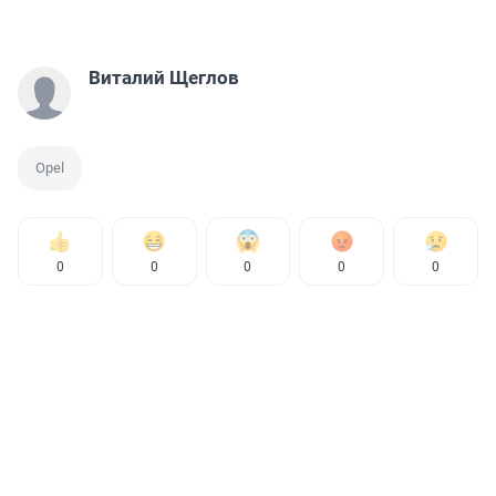
Виталий Щеглов
Opel
0
0
0
0
0