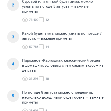
Суровой или мягкой будет зима, можно
2
узнать по погоде 5 августа — важные
приметы
78 409
12
Какой будет зима, можно узнать по погоде 7
3
августа, — важные приметы
57 786
14
Пирожное «Картошка»: классический рецепт
4
в домашних условиях с тем самым вкусом из
детства
31 296
18
По погоде 8 августа можно определить,
5
насколько дождливой будет осень — важные
приметы
28 606
8