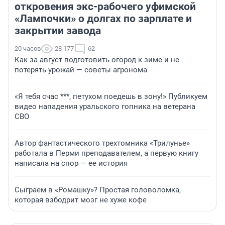
откровения экс-рабочего уфимской
«Лампочки» о долгах по зарплате и
закрытии завода
20 часов
28 177
62
Как за август подготовить огород к зиме и не
потерять урожай — советы агронома
«Я тебя счас ***, петухом поедешь в зону!» Публикуем
видео нападения уральского гопника на ветерана
СВО
Автор фантастического трехтомника «Трилунье»
работала в Перми преподавателем, а первую книгу
написала на спор — ее история
Сыграем в «Ромашку»? Простая головоломка,
которая взбодрит мозг не хуже кофе