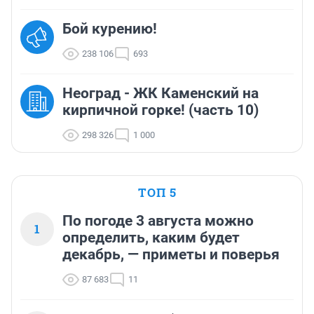
Бой курению!
238 106
693
Неоград - ЖК Каменский на
кирпичной горке! (часть 10)
298 326
1 000
ТОП 5
По погоде 3 августа можно
1
определить, каким будет
декабрь, — приметы и поверья
87 683
11