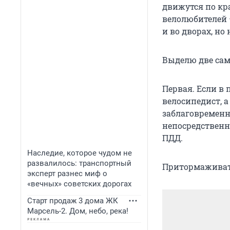
движутся по кр
велолюбителей 
и во дворах, но
Выделю две сам
Первая. Если в
велосипедист, 
заблаговременно
непосредственно
ПДД.
Наследие, которое чудом не
развалилось: транспортный
Притормаживать
эксперт разнес миф о
«вечных» советских дорогах
Старт продаж 3 дома ЖК
Марсель-2. Дом, небо, река!