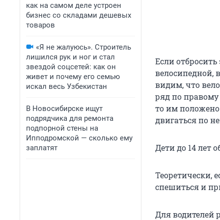
как на самом деле устроен
бизнес со складами дешевых
товаров
«Я не жалуюсь». Строитель
лишился рук и ног и стал
Если отбросить 
звездой соцсетей: как он
велосипедной, 
живет и почему его семью
видим, что вело
искал весь Узбекистан
ряд по правому
то им положено
В Новосибирске ищут
подрядчика для ремонта
двигаться по не
подпорной стены на
Ипподромской — сколько ему
Дети до 14 лет 
заплатят
Теоретически, е
спешиться и пр
Для водителей 