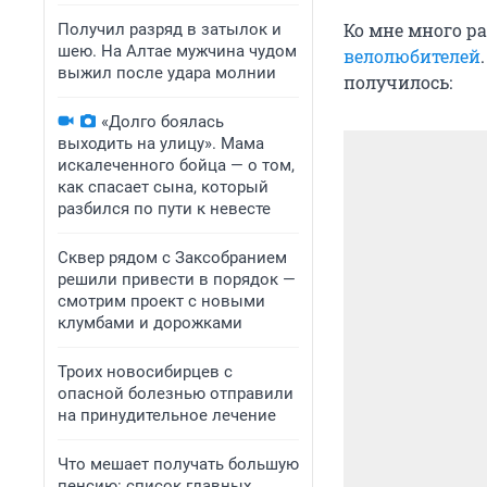
Ко мне много р
Получил разряд в затылок и
шею. На Алтае мужчина чудом
велолюбителей
выжил после удара молнии
получилось:
«Долго боялась
выходить на улицу». Мама
искалеченного бойца — о том,
как спасает сына, который
разбился по пути к невесте
Сквер рядом с Заксобранием
решили привести в порядок —
смотрим проект с новыми
клумбами и дорожками
Троих новосибирцев с
опасной болезнью отправили
на принудительное лечение
Что мешает получать большую
пенсию: список главных