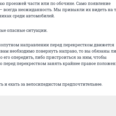
аю проезжей части или по обочине. Само появление
– всегда неожиданность. Мы привыкли их видеть на 
 никак среди автомобилей.
ые опасные ситуации.
 попутном направлении перед перекрестком движется
а вам необходимо повернуть направо, то вы обязаны л
 его опередить, либо пристроиться за ним, чтобы
 перед перекрестком занять крайнее правое положение
 и ехать за велосипедистом предпочтительнее.