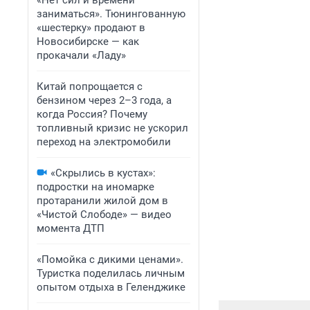
«Нет сил и времени
заниматься». Тюнингованную
«шестерку» продают в
Новосибирске — как
прокачали «Ладу»
Китай попрощается с
бензином через 2–3 года, а
когда Россия? Почему
топливный кризис не ускорил
переход на электромобили
«Скрылись в кустах»:
подростки на иномарке
протаранили жилой дом в
«Чистой Слободе» — видео
момента ДТП
«Помойка с дикими ценами».
Туристка поделилась личным
опытом отдыха в Геленджике