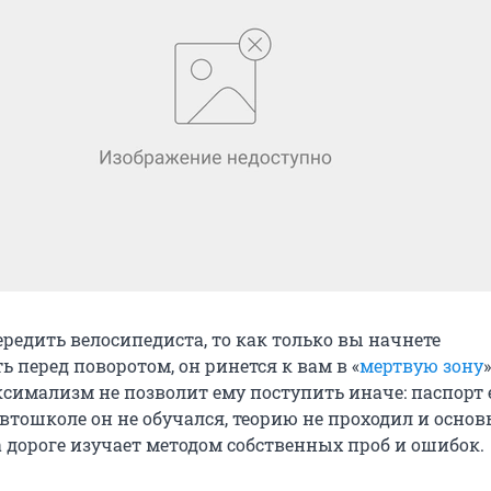
редить велосипедиста, то как только вы начнете
 перед поворотом, он ринется к вам в «
мертвую зону
»
имализм не позволит ему поступить иначе: паспорт 
втошколе он не обучался, теорию не проходил и осно
а дороге изучает методом собственных проб и ошибок.