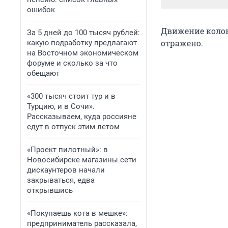
ошибок
Движение колон
За 5 дней до 100 тысяч рублей:
отражено.
какую подработку предлагают
на Восточном экономическом
форуме и сколько за что
обещают
«300 тысяч стоит тур и в
Турцию, и в Сочи».
Рассказываем, куда россияне
едут в отпуск этим летом
«Проект пилотный»: в
Новосибирске магазины сети
дискаунтеров начали
закрываться, едва
открывшись
«Покупаешь кота в мешке»:
предприниматель рассказала,