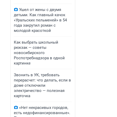
Ушел от жены с двумя
детьми. Как главный качок
«Уральских пельменей» в 54
года закрутил роман с
молодой красоткой
Как выбрать школьный
рюкзак — советы
новосибирского
Роспотребнадзора в одной
картинке
Звонить в УК, требовать
перерасчет: что делать, если в
доме отключили
электричество — полезная
карточка
«Нет некрасивых городов,
есть недофинансированные».