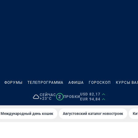
ФОРУМЫ
ТЕЛЕПРОГРАММА
АФИША
ГОРОСКОП
КУРСЫ ВА
USD 82,17
СЕЙЧАС
2
ПРОБКИ
+23°C
EUR 94,84
Международный день кошек
Августовский каталог новостроек
Ки