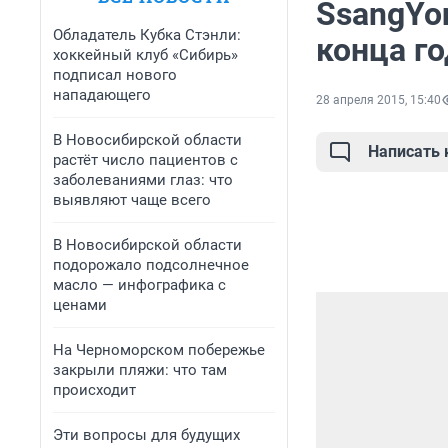
SsangYon
Обладатель Кубка Стэнли:
конца го
хоккейный клуб «Сибирь»
подписал нового
нападающего
28 апреля 2015, 15:40
В Новосибирской области
Написать
растёт число пациентов с
заболеваниями глаз: что
выявляют чаще всего
В Новосибирской области
подорожало подсолнечное
масло — инфографика с
ценами
На Черноморском побережье
закрыли пляжи: что там
происходит
Эти вопросы для будущих