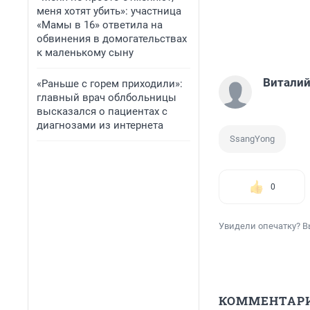
меня хотят убить»: участница
«Мамы в 16» ответила на
обвинения в домогательствах
к маленькому сыну
Виталий
«Раньше с горем приходили»:
главный врач облбольницы
высказался о пациентах с
диагнозами из интернета
SsangYong
0
Увидели опечатку? В
КОММЕНТАР