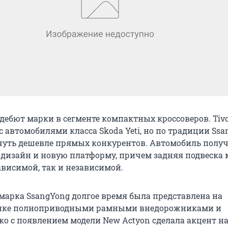
дебют марки в сегменте компактных кроссоверов. Tivo
 автомобилями класса Skoda Yeti, но по традиции Ss
чуть дешевле прямых конкурентов. Автомобиль полу
дизайн и новую платформу, причем задняя подвеска
ависимой, так и независимой.
марка SsangYong долгое время была представлена на
нке полноприводными рамными внедорожниками и
ко с появлением модели New Actyon сделала акцент н