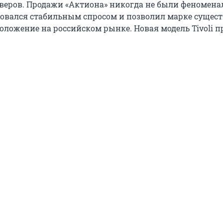
оверов. Продажи «Актиона» никогда не были феномен
зовался стабильным спросом и позволил марке сущес
положение на российском рынке. Новая модель Tivoli 