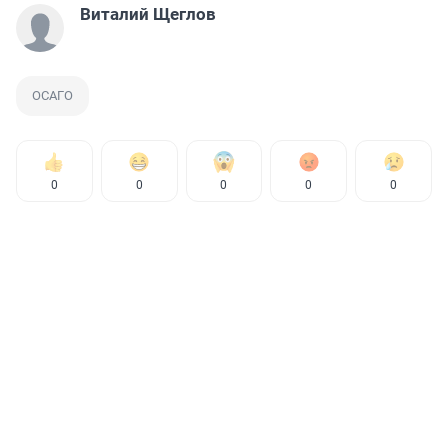
Виталий Щеглов
ОСАГО
0
0
0
0
0