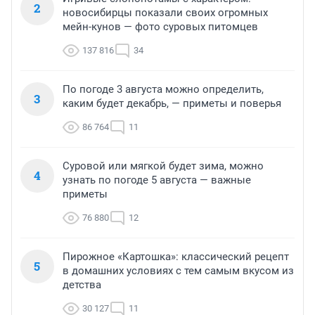
2
новосибирцы показали своих огромных
мейн-кунов — фото суровых питомцев
137 816
34
По погоде 3 августа можно определить,
3
каким будет декабрь, — приметы и поверья
86 764
11
Суровой или мягкой будет зима, можно
4
узнать по погоде 5 августа — важные
приметы
76 880
12
Пирожное «Картошка»: классический рецепт
5
в домашних условиях с тем самым вкусом из
детства
30 127
11