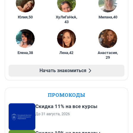
Юлия
,
50
ХуЛиГаНкА
,
Милана
,
40
43
Елена
,
38
Лена
,
42
Анастасия
,
29
Начать знакомиться
ПРОМОКОДЫ
Скидка 11% на все курсы
До 31 августа, 2026